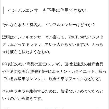
インフルエンサーも下手に信用できない
それなら素人の有名人、インフルエンサーはどうか？
近頃はインフルエンサーとか言って、YouTubeだインスタ
グラムだってキラキラしている人たちがいますが、ぶっち
ゃけ彼らも似たようなもの。
PR表記のない商品の宣伝(ステマ)、薬機法違反の健康食品
や不適切な美容(医療)情報によるナントカダイエット、写っ
ている高級車はレンタル、現金の束はフェイクなどなど。
そのキラキラを維持するために、陰湿ないじめまであると
いうのだから驚きです。