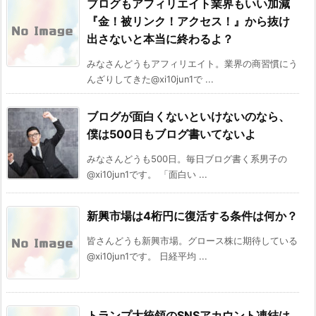
ブログもアフィリエイト業界もいい加減
『金！被リンク！アクセス！』から抜け
出さないと本当に終わるよ？
みなさんどうもアフィリエイト。業界の商習慣にう
んざりしてきた@xi10jun1で ...
ブログが面白くないといけないのなら、
僕は500日もブログ書いてないよ
みなさんどうも500日。毎日ブログ書く系男子の
@xi10jun1です。 「面白い ...
新興市場は4桁円に復活する条件は何か？
皆さんどうも新興市場。グロース株に期待している
@xi10jun1です。 日経平均 ...
トランプ大統領のSNSアカウント凍結は