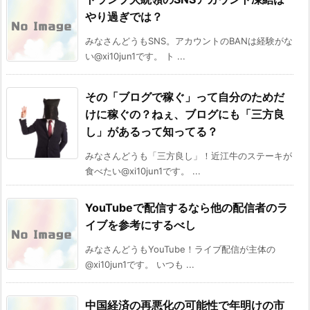
やり過ぎでは？
みなさんどうもSNS。アカウントのBANは経験がな
い@xi10jun1です。 ト ...
その「ブログで稼ぐ」って自分のためだ
けに稼ぐの？ねぇ、ブログにも「三方良
し」があるって知ってる？
みなさんどうも「三方良し」！近江牛のステーキが
食べたい@xi10jun1です。 ...
YouTubeで配信するなら他の配信者のラ
イブを参考にするべし
みなさんどうもYouTube！ライブ配信が主体の
@xi10jun1です。 いつも ...
中国経済の再悪化の可能性で年明けの市