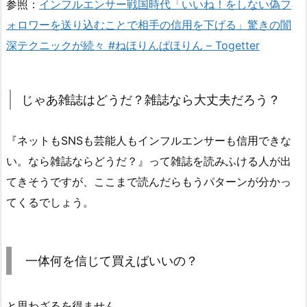
参照：
インフルエンサー戦国時代「いいね！をしない偽フ
ォロワーを送り込むことで相手の信用を下げる」驚きの闇
深テクニックが続々 #ねほりんぱほりん – Togetter
じゃあ雑誌はどうだ？雑誌なら大丈夫だろう？
『ネットもSNSも芸能人もインフルエンサーも信用できな
い。なら雑誌ならどうだ？』って雑誌を読みふける人が出
てきそうですが、ここまで読んだらもうパターンが分かっ
てくるでしょう。
一体何を信じて買えばいいの？
と思わざるを得ません。