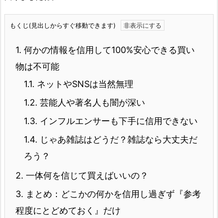
もくじ(見出しからすぐ移動できます)
1.
何かの情報を信用して100%安心できる買い
物は不可能
1.1.
ネットやSNSは当然無理
1.2.
芸能人や著名人も闇が深い
1.3.
インフルエンサーも下手に信用できない
1.4.
じゃあ雑誌はどうだ？雑誌なら大丈夫だ
ろう？
2.
一体何を信じて買えばいいの？
3.
まとめ：どこかの何かを信用し過ぎず『参考
程度にとどめておく』だけ