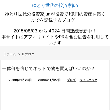
ゆとり世代の投資家jun
ゆとり世代の投資家junが投資で1億円の資産を築く
までを記録するブログ！
2015/08/03 から 4024 日間連続更新中！
本サイトはアフィリエイトやPRを含む広告を利用して
います

ホーム
>

ブログ
一体何を信じてネットで物を買えばいいのか？

2019年11月23日

2019年11月27日

ブログ
,
ライフハック