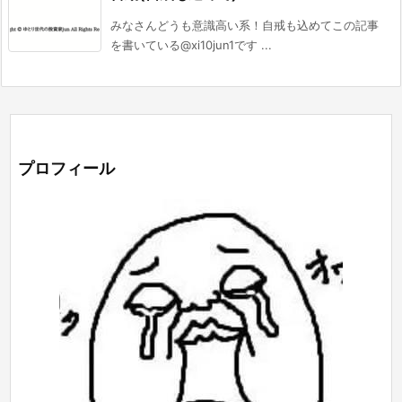
みなさんどうも意識高い系！自戒も込めてこの記事
を書いている@xi10jun1です ...
プロフィール