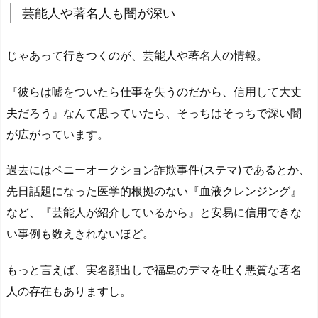
芸能人や著名人も闇が深い
じゃあって行きつくのが、芸能人や著名人の情報。
『彼らは嘘をついたら仕事を失うのだから、信用して大丈
夫だろう』なんて思っていたら、そっちはそっちで深い闇
が広がっています。
過去にはペニーオークション詐欺事件(ステマ)であるとか、
先日話題になった医学的根拠のない『血液クレンジング』
など、『芸能人が紹介しているから』と安易に信用できな
い事例も数えきれないほど。
もっと言えば、実名顔出しで福島のデマを吐く悪質な著名
人の存在もありますし。