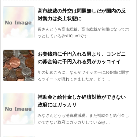
高市総裁の外交は問題無しだが国内の反
対勢力は炎上状態に
皆さんどうも高市総裁。高市総裁が首相になってホ
ッとしている@xi10jun1です ...
お賽銭箱に千円入れる男より、コンビニ
の募金箱に千円入れる男がカッコイイ
年の初めころに、なんかツイッターにお賽銭に関す
るツイートが流れてきましたが、どう ...
補助金と給付金しか経済対策ができない
政府にはガッカリ
みなさんどうも消費税減税。また補助金と給付金し
かできない政府にガッカリしている@ ...