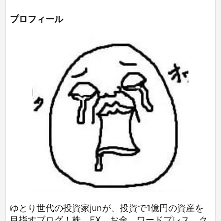
プロフィール
ゆとり世代の投資家junが、投資で1億円の資産を
目指すブログ！株、FX、お金、ワードプレス、ク