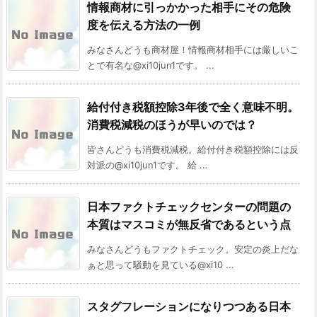
情報商材に引っかかった相手にその危険
度を伝える方法の一例
みなさんどうも商材屋！情報商材相手には厳しいこ
とで有名な@xi10jun1です。 ...
給付付き税額控除3年後で全く意味不明。
消費税減税のほうが早いのでは？
皆さんどうも消費税減税。給付付き税額控除には反
対派の@xi10jun1です。 給 ...
日本ファクトチェックセンターの問題の
本質はマスコミが無反省であるという点
みなさんどうもファクトチェック。安定の炎上だな
ぁと思って騒動を見ている@xi10 ...
スタグフレーションになりつつある日本