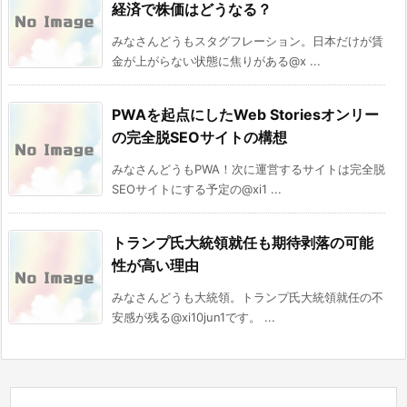
経済で株価はどうなる？
みなさんどうもスタグフレーション。日本だけが賃
金が上がらない状態に焦りがある@x ...
PWAを起点にしたWeb Storiesオンリー
の完全脱SEOサイトの構想
みなさんどうもPWA！次に運営するサイトは完全脱
SEOサイトにする予定の@xi1 ...
トランプ氏大統領就任も期待剥落の可能
性が高い理由
みなさんどうも大統領。トランプ氏大統領就任の不
安感が残る@xi10jun1です。 ...