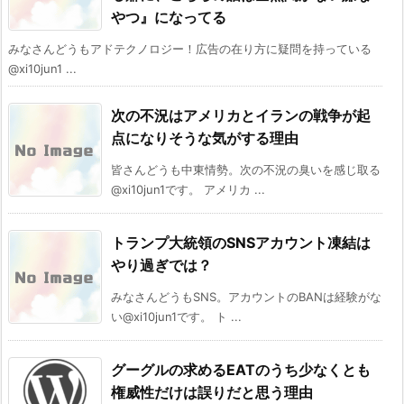
やつ』になってる
みなさんどうもアドテクノロジー！広告の在り方に疑問を持っている
@xi10jun1 ...
次の不況はアメリカとイランの戦争が起
点になりそうな気がする理由
皆さんどうも中東情勢。次の不況の臭いを感じ取る
@xi10jun1です。 アメリカ ...
トランプ大統領のSNSアカウント凍結は
やり過ぎでは？
みなさんどうもSNS。アカウントのBANは経験がな
い@xi10jun1です。 ト ...
グーグルの求めるEATのうち少なくとも
権威性だけは誤りだと思う理由