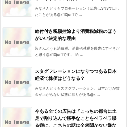
みなさんどうもプロモーション！広告はSNSで出し
たことがある@xi10jun1で ...
給付付き税額控除より消費税減税のほう
がいい決定的な理由
皆さんどうも消費税。消費税減税を優先にすべきだ
と思う@xi10jun1です。 給 ...
スタグフレーションになりつつある日本
経済で株価はどうなる？
みなさんどうもスタグフレーション。日本だけが賃
金が上がらない状態に焦りがある@x ...
今ある全ての広告は『こっちの都合に土
足で割り込んで勝手なことをベラベラ喋
る癖に、こちらの話は全然聞かない嫌な