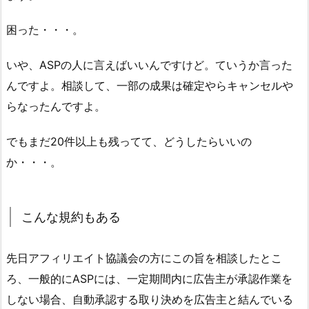
困った・・・。
いや、ASPの人に言えばいいんですけど。ていうか言った
んですよ。相談して、一部の成果は確定やらキャンセルや
らなったんですよ。
でもまだ20件以上も残ってて、どうしたらいいの
か・・・。
こんな規約もある
先日アフィリエイト協議会の方にこの旨を相談したとこ
ろ、一般的にASPには、一定期間内に広告主が承認作業を
しない場合、自動承認する取り決めを広告主と結んでいる