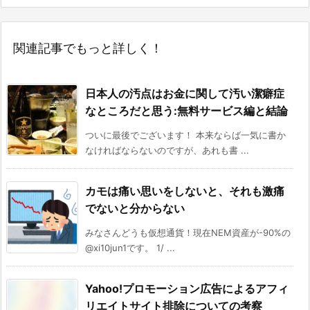
関連記事でもっと詳しく！
日本人の汚点はお金に関して汚い潔癖症
なところだと思う:無料サービス編と結論
ついに最後でございます！ 本来ならば一気に書か
なければならないのですが、あれも書 ...
カモは痛い思いをしないと、それも激痛
でないと分からない
みなさんどうも仮想通貨！現在NEM資産が-90%の
@xi10jun1です。 1/ ...
Yahoo!プロモーション広告によるアフィ
リエイトサイト排除についての考察