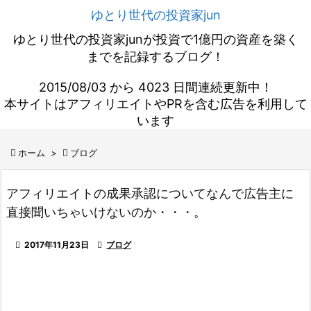
ゆとり世代の投資家jun
ゆとり世代の投資家junが投資で1億円の資産を築く
までを記録するブログ！
2015/08/03 から 4023 日間連続更新中！
本サイトはアフィリエイトやPRを含む広告を利用して
います

ホーム
>

ブログ
アフィリエイトの成果承認についてなんで広告主に
直接聞いちゃいけないのか・・・。

2017年11月23日

ブログ