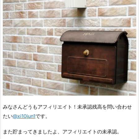
みなさんどうもアフィリエイト！未承認残高を問い合わせ
たい
@xi10jun1
です。
また貯まってきましたよ、アフィリエイトの未承認。