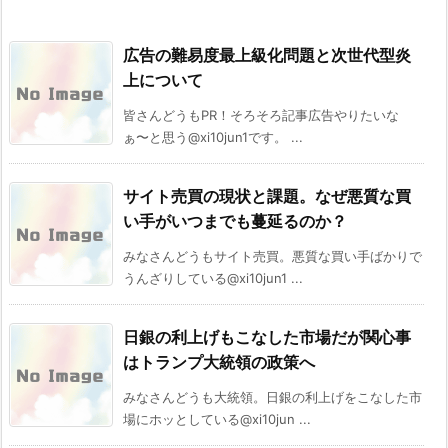
広告の難易度最上級化問題と次世代型炎
上について
皆さんどうもPR！そろそろ記事広告やりたいな
ぁ〜と思う@xi10jun1です。 ...
サイト売買の現状と課題。なぜ悪質な買
い手がいつまでも蔓延るのか？
みなさんどうもサイト売買。悪質な買い手ばかりで
うんざりしている@xi10jun1 ...
日銀の利上げもこなした市場だが関心事
はトランプ大統領の政策へ
みなさんどうも大統領。日銀の利上げをこなした市
場にホッとしている@xi10jun ...