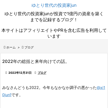
ゆとり世代の投資家jun
ゆとり世代の投資家junが投資で1億円の資産を築く
までを記録するブログ！
本サイトはアフィリエイトやPRを含む広告を利用して
います

ホーム
>

ブログ
2022年の総括と来年向けての話。

2022年12月31日

ブログ
みなさんどうも2022。今年もなかなか調子の悪かった
@xi1
0jun1
です。