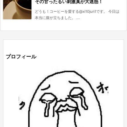
その甘ったるい刺激臭が大迷惑！
どうも！コーヒーを愛する@xi10jun1です。 今日は
本当に腹が立ちました。 ...
プロフィール