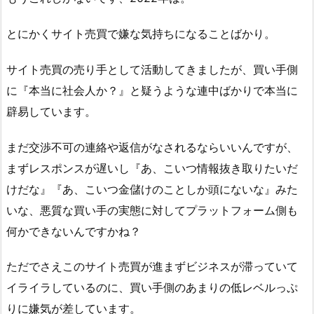
とにかくサイト売買で嫌な気持ちになることばかり。
サイト売買の売り手として活動してきましたが、買い手側
に『本当に社会人か？』と疑うような連中ばかりで本当に
辟易しています。
まだ交渉不可の連絡や返信がなされるならいいんですが、
まずレスポンスが遅いし『あ、こいつ情報抜き取りたいだ
けだな』『あ、こいつ金儲けのことしか頭にないな』みた
いな、悪質な買い手の実態に対してプラットフォーム側も
何かできないんですかね？
ただでさえこのサイト売買が進まずビジネスが滞っていて
イライラしているのに、買い手側のあまりの低レベルっぷ
りに嫌気が差しています。