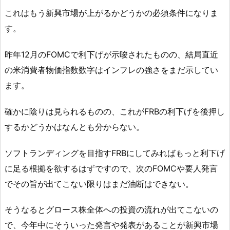
これはもう新興市場が上がるかどうかの必須条件になりま
す。
昨年12月のFOMCで利下げが示唆されたものの、結局直近
の米消費者物価指数数字はインフレの強さをまだ示してい
ます。
確かに陰りは見られるものの、これがFRBの利下げを後押し
するかどうかはなんとも分からない。
ソフトランディングを目指すFRBにしてみればもっと利下げ
に足る根拠を欲するはずですので、次のFOMCや要人発言
でその旨が出てこない限りはまだ油断はできない。
そうなるとグロース株全体への投資の流れが出てこないの
で、今年中にそういった発言や発表があることが新興市場