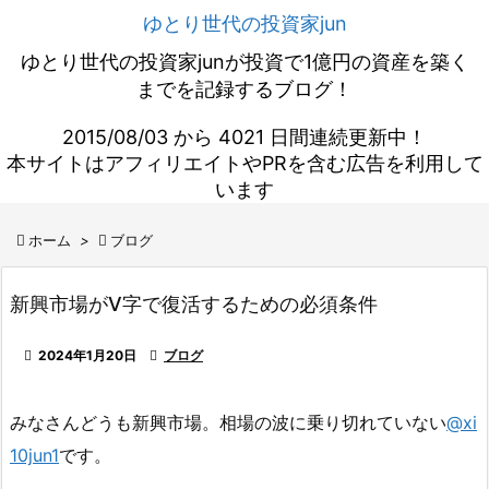
ゆとり世代の投資家jun
ゆとり世代の投資家junが投資で1億円の資産を築く
までを記録するブログ！
2015/08/03 から 4021 日間連続更新中！
本サイトはアフィリエイトやPRを含む広告を利用して
います

ホーム
>

ブログ
新興市場がV字で復活するための必須条件

2024年1月20日

ブログ
みなさんどうも新興市場。相場の波に乗り切れていない
@xi
10jun1
です。