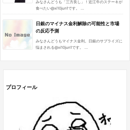
みなさんどうも「三方良し」！近江牛のステーキが
食べたい@xi10jun1です。 ...
日銀のマイナス金利解除の可能性と市場
の反応予測
みなさんどうもマイナス金利。日銀のサプライズに
悩まされる@xi10jun1です。 ...
プロフィール