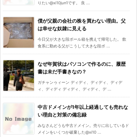
りたい@xi10jun1です。 良 ...
僕が父親の会社の株を買わない理由。父
は幸せな奴隷に見える
今日父が大きな段ボール箱を携えて帰宅した。 飲
食系に勤める父がこうして大きな段ボ ...
なぜ年賀状はパソコンで作るのに、履歴
書は未だ手書きなの？
ガチャンゥィーン ディディ、ディディ、ディデ
ィ、ディディ ディディ、ディディ、デ ...
中古ドメインが1年以上経過しても売れな
い理由と対策の備忘録
みなさんどうも中古ドメイン。売りに出しているド
メインをいくつか破棄した@xi10 ...