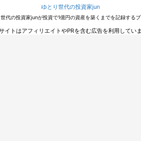
ゆとり世代の投資家jun
世代の投資家junが投資で1億円の資産を築くまでを記録する
サイトはアフィリエイトやPRを含む広告を利用してい