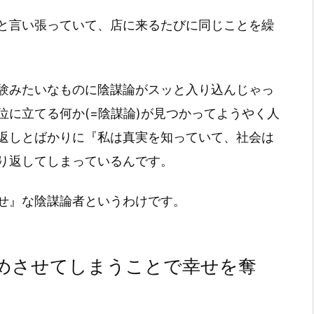
と言い張っていて、店に来るたびに同じことを繰
験みたいなものに陰謀論がスッと入り込んじゃっ
位に立てる何か(=陰謀論)が見つかってようやく人
返しとばかりに『私は真実を知っていて、社会は
り返してしまっているんです。
せ』な陰謀論者というわけです。
めさせてしまうことで幸せを奪