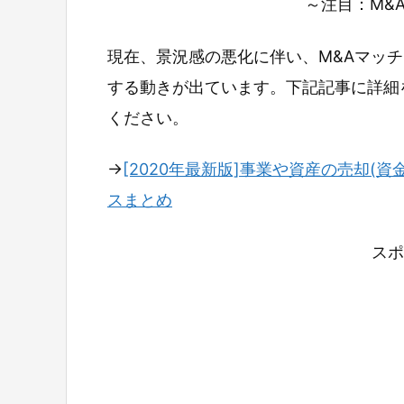
～注目：M&
現在、景況感の悪化に伴い、M&Aマッ
する動きが出ています。下記記事に詳細
ください。
→
[2020年最新版]事業や資産の売却(資
スまとめ
スポ