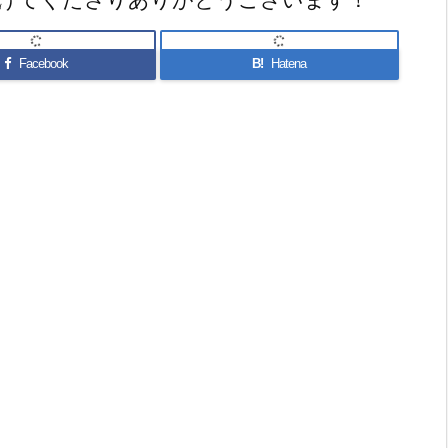
Facebook
B!
Hatena