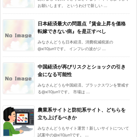
お願いします。 というわけで新しい ...
日本経済最大の問題点『賃金上昇を価格
転嫁できない病』を是正すべし
みなさんどうも日本経済。消費税減税派の
@xi10jun1です。 インフレの波がジ ...
中国経済が再びリスクとショックの引き
金になる可能性
みなさんどうも中国経済。ブラックスワンを警戒す
る@xi10jun1です。 市場は ...
農業系サイトと防犯系サイト、どちらを
立ち上げるべきか
みなさんどうもサイト運営！新しいサイトについて
試案中の@xi10jun1です。 ...