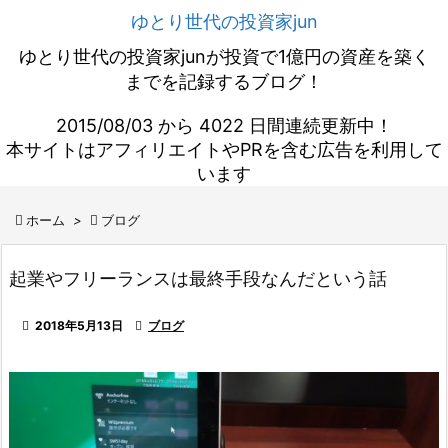
ゆとり世代の投資家jun
ゆとり世代の投資家junが投資で1億円の資産を築く
までを記録するブログ！
2015/08/03 から 4022 日間連続更新中！
本サイトはアフィリエイトやPRを含む広告を利用して
います

ホーム
>

ブログ
起業やフリーランスは最終手段なんだという話

2018年5月13日

ブログ