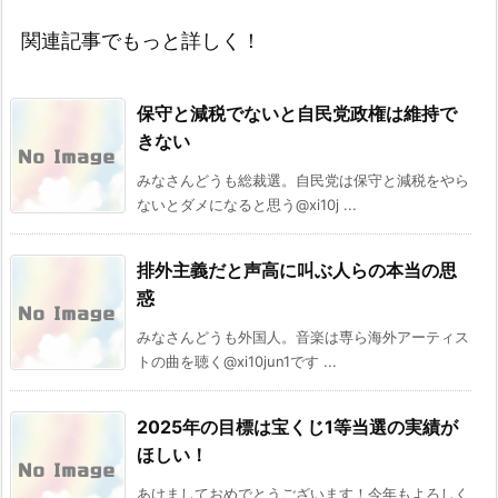
関連記事でもっと詳しく！
保守と減税でないと自民党政権は維持で
きない
みなさんどうも総裁選。自民党は保守と減税をやら
ないとダメになると思う@xi10j ...
排外主義だと声高に叫ぶ人らの本当の思
惑
みなさんどうも外国人。音楽は専ら海外アーティス
トの曲を聴く@xi10jun1です ...
2025年の目標は宝くじ1等当選の実績が
ほしい！
あけましておめでとうございます！今年もよろしく