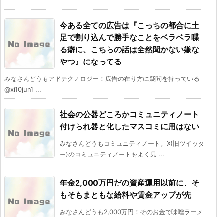
今ある全ての広告は『こっちの都合に土
足で割り込んで勝手なことをベラベラ喋
る癖に、こちらの話は全然聞かない嫌な
やつ』になってる
みなさんどうもアドテクノロジー！広告の在り方に疑問を持っている
@xi10jun1 ...
社会の公器どころかコミュニティノート
付けられ器と化したマスコミに用はない
みなさんどうもコミュニティノート。X(旧ツイッタ
ー)のコミュニティノートをよく見 ...
年金2,000万円だの資産運用以前に、そ
もそもまともな給料や賃金アップが先
みなさんどうも2,000万円！そのお金で味噌ラーメ