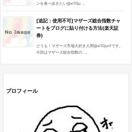
ンを食べ歩きたい@xi10ju ...
[追記：使用不可]マザーズ総合指数チャ
ートをブログに貼り付ける方法(楽天証
券)
どうも！マザーズ市場大好き人間@xi10jun1です。
今回はマザーズ総合指数の ...
プロフィール