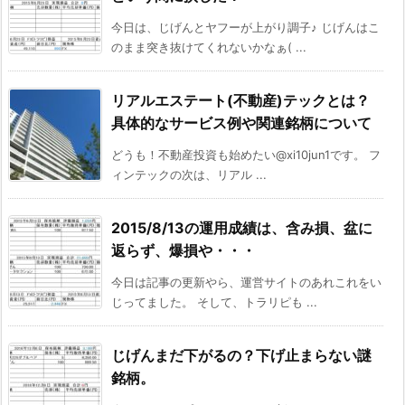
今日は、じげんとヤフーが上がり調子♪ じげんはこ
のまま突き抜けてくれないかなぁ( ...
リアルエステート(不動産)テックとは？
具体的なサービス例や関連銘柄について
どうも！不動産投資も始めたい@xi10jun1です。 フ
ィンテックの次は、リアル ...
2015/8/13の運用成績は、含み損、盆に
返らず、爆損や・・・
今日は記事の更新やら、運営サイトのあれこれをい
じってました。 そして、トラリピも ...
じげんまだ下がるの？下げ止まらない謎
銘柄。