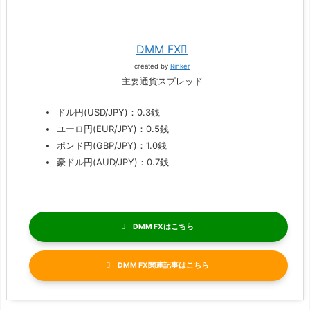
DMM FX
created by
Rinker
主要通貨スプレッド
ドル円(USD/JPY)：0.3銭
ユーロ円(EUR/JPY)：0.5銭
ポンド円(GBP/JPY)：1.0銭
豪ドル円(AUD/JPY)：0.7銭
DMM FX
DMM FX関連記事