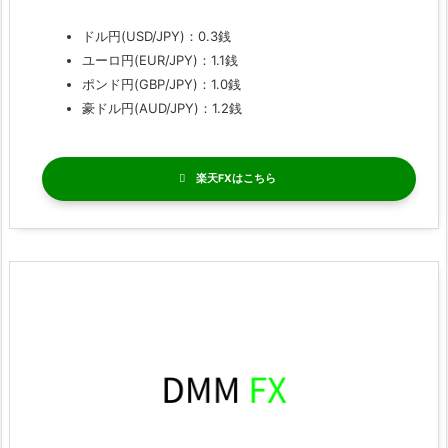
ドル円(USD/JPY)：0.3銭
ユーロ円(EUR/JPY)：1.1銭
ポンド円(GBP/JPY)：1.0銭
豪ドル円(AUD/JPY)：1.2銭
楽天FX