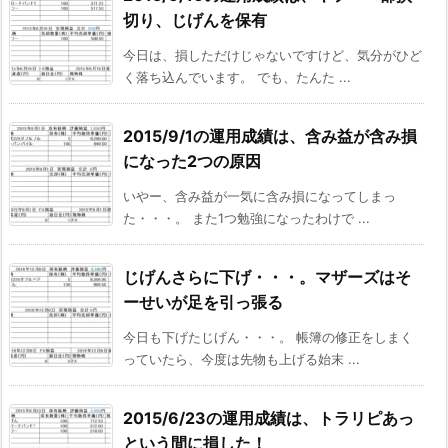
切り、じげんを保有
今日は、損しただけじゃないですけど、気分がひど
く落ち込んでいます。 でも、たんた ...
2015/9/1の運用成績は、含み益が含み損
になった2つの原因
いやー、含み益が一気に含み損になってしまっ
た・・・。 また1つ勉強になったわけで ...
じげんさらに下げ・・・。マザーズはそ
ーせいが足を引っ張る
今日も下げたじげん・・・。 帳簿の修正をしまく
っていたら、今度は先物も上げる始末 ...
2015/6/23の運用成績は、トラリピあっ
という間に損した！