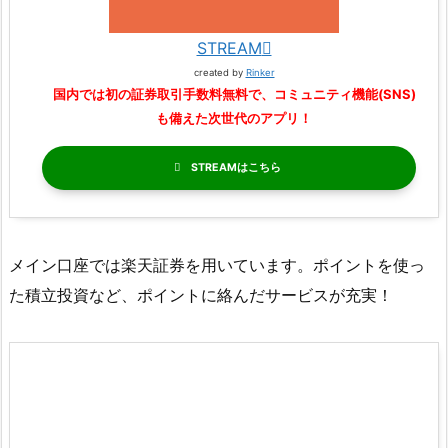
STREAM
created by
Rinker
国内では初の証券取引手数料無料で、コミュニティ機能(SNS)
も備えた次世代のアプリ！
STREAM
メイン口座では楽天証券を用いています。ポイントを使っ
た積立投資など、ポイントに絡んだサービスが充実！