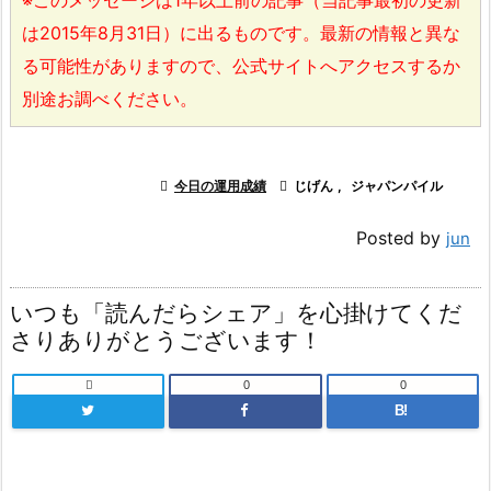
※このメッセージは1年以上前の記事（当記事最初の更新
は2015年8月31日）に出るものです。最新の情報と異な
る可能性がありますので、公式サイトへアクセスするか
別途お調べください。

今日の運用成績

じげん
,
ジャパンパイル
Posted by
jun
いつも「読んだらシェア」を心掛けてくだ
さりありがとうございます！

0
0
B!