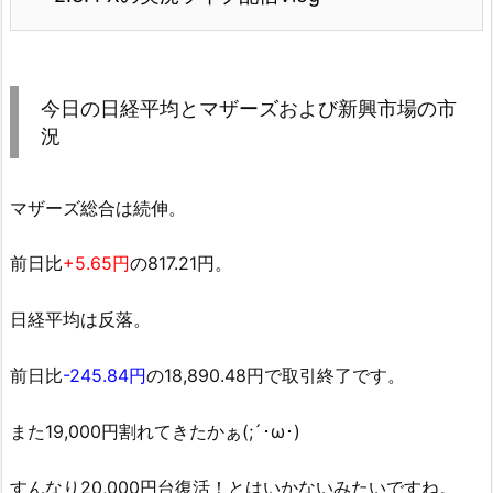
今日の日経平均とマザーズおよび新興市場の市
況
マザーズ総合は続伸。
前日比
+5.65円
の817.21円。
日経平均は反落。
前日比
-245.84円
の18,890.48円で取引終了です。
また19,000円割れてきたかぁ(;´･ω･)
すんなり20,000円台復活！とはいかないみたいですね。