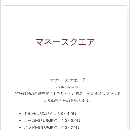
マネースクエア
created by
Rinker
特許取得の自動売買「トラリピ」が有名。主要通貨スプレッド
は変動制のため下記の通り。
ドル円(USD/JPY)：3.0～4.0銭
ユーロ円(EUR/JPY)：4.0～5.0銭
ポンド円(GBP/JPY)：6.0～7.0銭