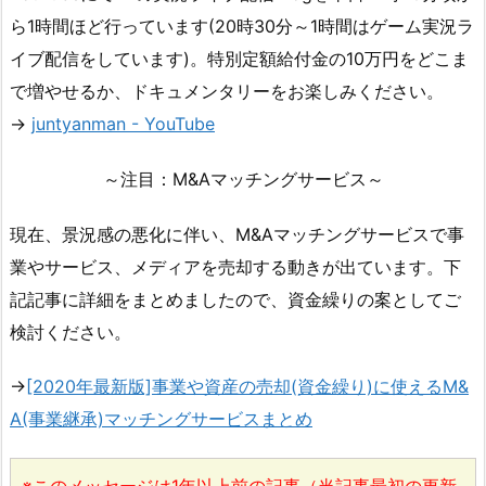
ら1時間ほど行っています(20時30分～1時間はゲーム実況ラ
イブ配信をしています)。特別定額給付金の10万円をどこま
で増やせるか、ドキュメンタリーをお楽しみください。
→
juntyanman - YouTube
～注目：M&Aマッチングサービス～
現在、景況感の悪化に伴い、M&Aマッチングサービスで事
業やサービス、メディアを売却する動きが出ています。下
記記事に詳細をまとめましたので、資金繰りの案としてご
検討ください。
→
[2020年最新版]事業や資産の売却(資金繰り)に使えるM&
A(事業継承)マッチングサービスまとめ