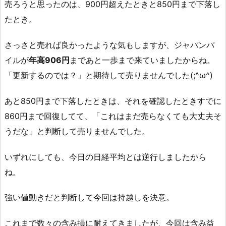
売ろうと思ったのは、900円超えたときと850円まで下落し
たとき。
さっさと売れば良かったような気もしますが、ジャパンパ
イルが
年高906円
まであと一歩まで来ていましたからね。
「更新するのでは？」と期待して売りませんでした(;^ω^)
あと850円まで下落したときは、それを確認したときすでに
860円まで回復してて、「これはまだ売らなくても大丈夫そ
うだな」と判断して売りませんでした。
いずれにしても、今日の日経平均とは逆行しましたから
ね。
強い値動きだと判断して今回は持越しを決意。
これまで数々の含み損に耐えてきましたが、今回は含み益