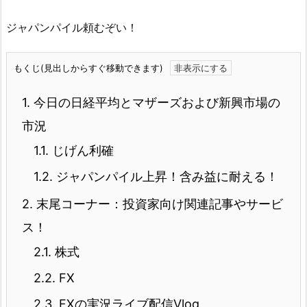
ジャパンパイル頼むぞい！
もくじ(見出しからすぐ移動できます)
1.
今日の日経平均とマザーズおよび新興市場の
市況
1.1.
じげん利確
1.2.
ジャパンパイル上昇！含み益に耐える！
2.
末尾コーナー：投資家向け関連記事やサービ
ス！
2.1.
株式
2.2.
FX
2.3.
FXの実況ライブ配信Vlog