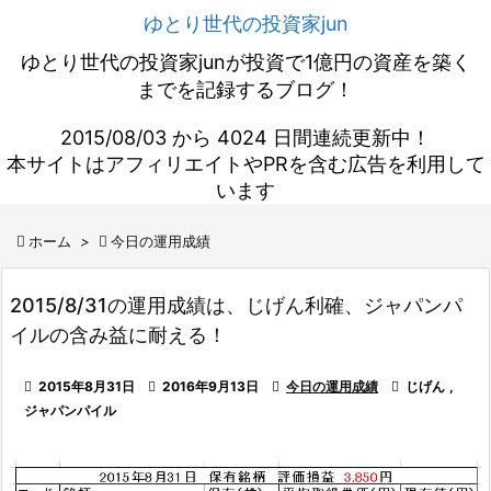
ゆとり世代の投資家jun
ゆとり世代の投資家junが投資で1億円の資産を築く
までを記録するブログ！
2015/08/03 から 4024 日間連続更新中！
本サイトはアフィリエイトやPRを含む広告を利用して
います

ホーム
>

今日の運用成績
2015/8/31の運用成績は、じげん利確、ジャパンパ
イルの含み益に耐える！

2015年8月31日

2016年9月13日

今日の運用成績

じげん
,
ジャパンパイル