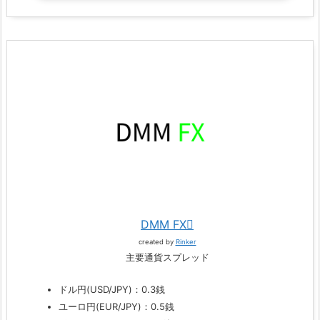
DMM FX
created by
Rinker
主要通貨スプレッド
ドル円(USD/JPY)：0.3銭
ユーロ円(EUR/JPY)：0.5銭