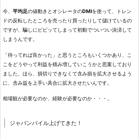
今、
平均足
の値動きとオシレータの
DMI
を使って、トレン
ドの反転したところを売ったり買ったりして儲けているの
ですが、騙しにビビッてしまって初動でついつい決済して
しまうんです。
「待ってれば良かった」と思うところもいくつかあり、こ
こをどうやって利益を積み増していこうかと思案しており
ました。ほら、損切りできなくて含み損を拡大させるよう
に、含み益を上手い具合に拡大させたいんです。
相場観が必要なのか、経験が必要なのか・・・。
ジャパンパイル上げてきた！