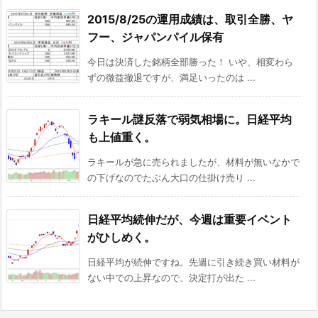
2015/8/25の運用成績は、取引全勝、ヤ
フー、ジャパンパイル保有
今日は決済した銘柄全部勝った！ いや、相変わら
ずの微益撤退ですが、満足いったのは ...
ラキール謎反落で弱気相場に。日経平均
も上値重く。
ラキールが急に売られましたが、材料が無いなかで
の下げなのでたぶん大口の仕掛け売り ...
日経平均続伸だが、今週は重要イベント
がひしめく。
日経平均が続伸ですね。先週に引き続き買い材料が
ない中での上昇なので、決定打が出た ...