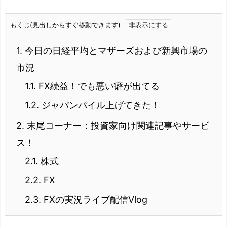
もくじ(見出しからすぐ移動できます)
1.
今日の日経平均とマザーズおよび新興市場の
市況
1.1.
FX続益！でも悪い癖が出てる
1.2.
ジャパンパイル上げてきた！
2.
末尾コーナー：投資家向け関連記事やサービ
ス！
2.1.
株式
2.2.
FX
2.3.
FXの実況ライブ配信Vlog