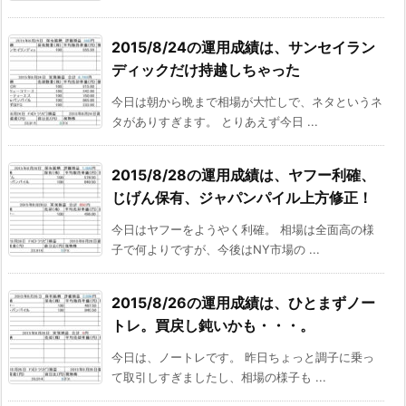
2015/8/24の運用成績は、サンセイラン
ディックだけ持越しちゃった
今日は朝から晩まで相場が大忙しで、ネタというネ
タがありすぎます。 とりあえず今日 ...
2015/8/28の運用成績は、ヤフー利確、
じげん保有、ジャパンパイル上方修正！
今日はヤフーをようやく利確。 相場は全面高の様
子で何よりですが、今後はNY市場の ...
2015/8/26の運用成績は、ひとまずノー
トレ。買戻し鈍いかも・・・。
今日は、ノートレです。 昨日ちょっと調子に乗っ
て取引しすぎましたし、相場の様子も ...