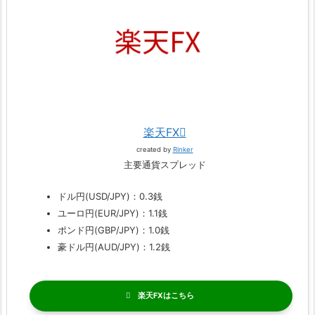
楽天FX
created by
Rinker
主要通貨スプレッド
ドル円(USD/JPY)：0.3銭
ユーロ円(EUR/JPY)：1.1銭
ポンド円(GBP/JPY)：1.0銭
豪ドル円(AUD/JPY)：1.2銭
楽天FX