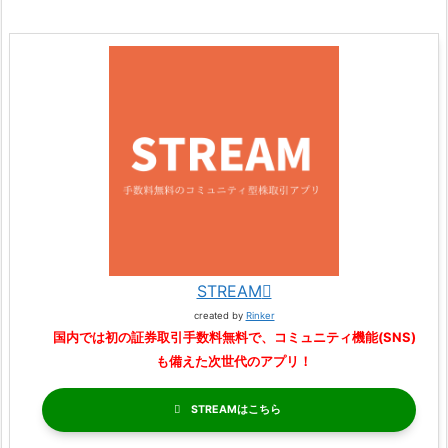
STREAM
created by
Rinker
国内では初の証券取引手数料無料で、コミュニティ機能(SNS)
も備えた次世代のアプリ！
STREAM