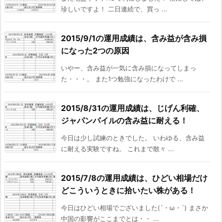
珍しいですよ！ 二日連続で、買っ ...
2015/9/1の運用成績は、含み益が含み損
になった2つの原因
いやー、含み益が一気に含み損になってしまっ
た・・・。 また1つ勉強になったわけで ...
2015/8/31の運用成績は、じげん利確、
ジャパンパイルの含み益に耐える！
今日は少し試練のときでした。 いわゆる、含み益
に耐える実験ですね。 これまで散々 ...
2015/7/8の運用成績は、ひどい相場だけ
どこういうときに拾いたい株がある！
今日はひどい相場でございました(´・ω・`) まさか
中国の影響がここまでとは・・ ...