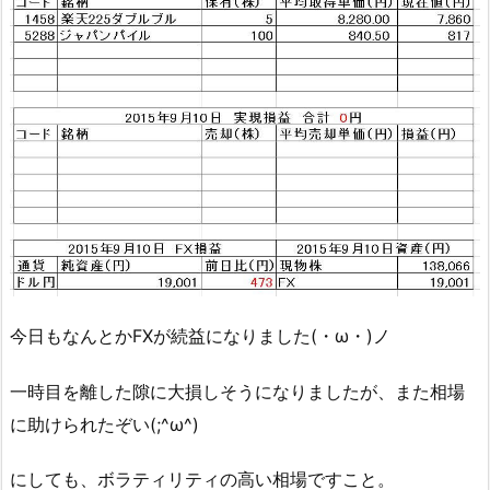
今日もなんとかFXが続益になりました(・ω・)ノ
一時目を離した隙に大損しそうになりましたが、また相場
に助けられたぞい(;^ω^)
にしても、ボラティリティの高い相場ですこと。