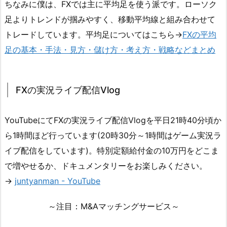
ちなみに僕は、FXでは主に平均足を使う派です。ローソク
足よりトレンドが掴みやすく、移動平均線と組み合わせて
トレードしています。平均足についてはこちら→
FXの平均
足の基本・手法・見方・儲け方・考え方・戦略などまとめ
FXの実況ライブ配信Vlog
YouTubeにてFXの実況ライブ配信Vlogを平日21時40分頃か
ら1時間ほど行っています(20時30分～1時間はゲーム実況ラ
イブ配信をしています)。特別定額給付金の10万円をどこま
で増やせるか、ドキュメンタリーをお楽しみください。
→
juntyanman - YouTube
～注目：M&Aマッチングサービス～