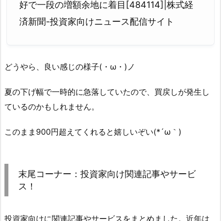
好で一段の増額余地に着目[484114]|株式経
済新聞-投資家向けニュース配信サイト
どうやら、良い感じの様子(・ω・)ノ
夏の下げ幅で一時的に急落していたので、買戻しが発生し
ているのかもしれません。
このまま900円超えてくれると嬉しいぞい(*´ω｀)
末尾コーナー：投資家向け関連記事やサービ
ス！
投資家向けに関連記事やサービスをまとめました。近年は