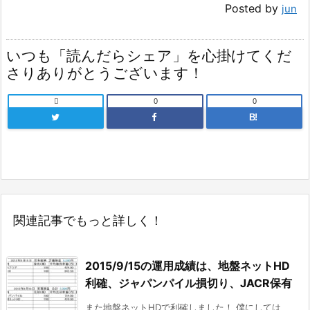
Posted by
jun
いつも「読んだらシェア」を心掛けてくだ
さりありがとうございます！

0
0
B!
関連記事でもっと詳しく！
2015/9/15の運用成績は、地盤ネットHD
利確、ジャパンパイル損切り、JACR保有
また地盤ネットHDで利確しました！ 僕にしては、