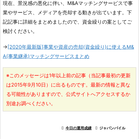
現在、景況感の悪化に伴い、M&Aマッチングサービスで事
業やサービス、メディアを売却する動きが出ています。下
記記事に詳細をまとめましたので、資金繰りの案としてご
検討ください。
→
[2020年最新版]事業や資産の売却(資金繰り)に使えるM&
A(事業継承)マッチングサービスまとめ
※このメッセージは1年以上前の記事（当記事最初の更新
は2015年9月10日）に出るものです。最新の情報と異な
る可能性がありますので、公式サイトへアクセスするか
別途お調べください。

今日の運用成績

ジャパンパイル