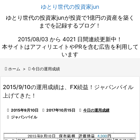
ゆとり世代の投資家jun
ゆとり世代の投資家junが投資で1億円の資産を築く
までを記録するブログ！
2015/08/03 から 4021 日間連続更新中！
本サイトはアフィリエイトやPRを含む広告を利用して
います

ホーム
>

今日の運用成績
2015/9/10の運用成績は、FX続益！ジャパンパイル
上げてきた！

2015年9月10日

2017年10月15日

今日の運用成績

ジャパンパイル