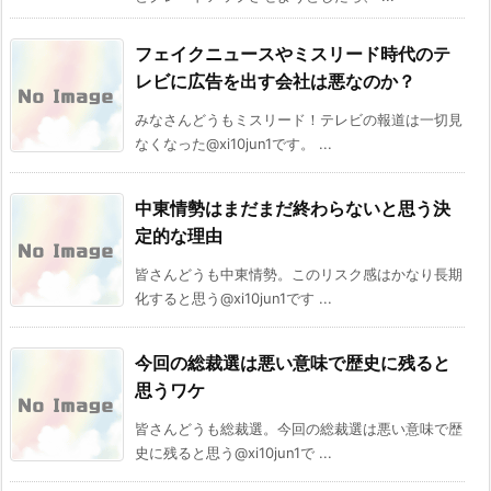
フェイクニュースやミスリード時代のテ
レビに広告を出す会社は悪なのか？
みなさんどうもミスリード！テレビの報道は一切見
なくなった@xi10jun1です。 ...
中東情勢はまだまだ終わらないと思う決
定的な理由
皆さんどうも中東情勢。このリスク感はかなり長期
化すると思う@xi10jun1です ...
今回の総裁選は悪い意味で歴史に残ると
思うワケ
皆さんどうも総裁選。今回の総裁選は悪い意味で歴
史に残ると思う@xi10jun1で ...