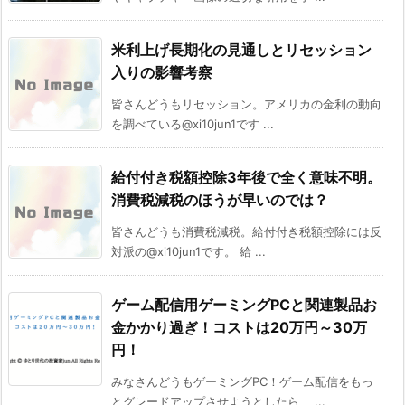
米利上げ長期化の見通しとリセッション
入りの影響考察
皆さんどうもリセッション。アメリカの金利の動向
を調べている@xi10jun1です ...
給付付き税額控除3年後で全く意味不明。
消費税減税のほうが早いのでは？
皆さんどうも消費税減税。給付付き税額控除には反
対派の@xi10jun1です。 給 ...
ゲーム配信用ゲーミングPCと関連製品お
金かかり過ぎ！コストは20万円～30万
円！
みなさんどうもゲーミングPC！ゲーム配信をもっ
とグレードアップさせようとしたら、 ...