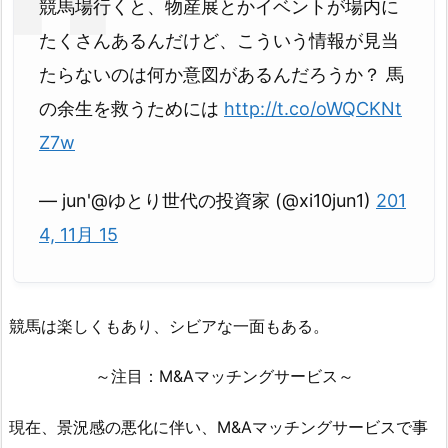
競馬場行くと、物産展とかイベントが場内に
たくさんあるんだけど、こういう情報が見当
たらないのは何か意図があるんだろうか？ 馬
の余生を救うためには
http://t.co/oWQCKNt
Z7w
— jun'@ゆとり世代の投資家 (@xi10jun1)
201
4, 11月 15
競馬は楽しくもあり、シビアな一面もある。
～注目：M&Aマッチングサービス～
現在、景況感の悪化に伴い、M&Aマッチングサービスで事