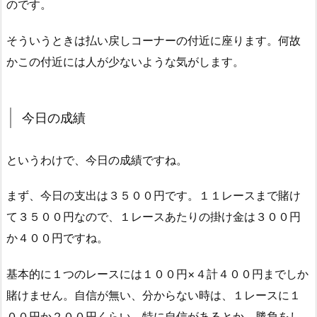
のです。
そういうときは払い戻しコーナーの付近に座ります。何故
かこの付近には人が少ないような気がします。
今日の成績
というわけで、今日の成績ですね。
まず、今日の支出は３５００円です。１１レースまで賭け
て３５００円なので、１レースあたりの掛け金は３００円
か４００円ですね。
基本的に１つのレースには１００円×４計４００円までしか
賭けません。自信が無い、分からない時は、１レースに１
００円か２００円くらい。特に自信があるとか、勝負をし