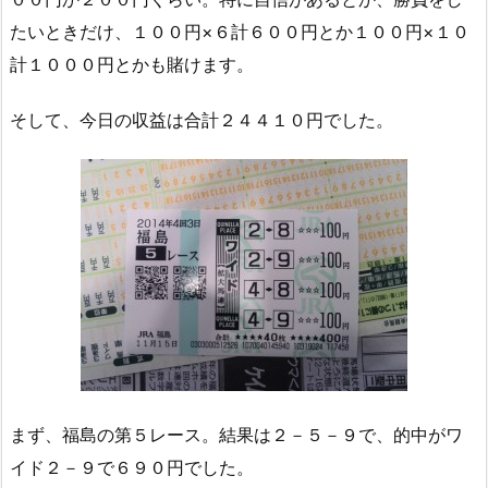
たいときだけ、１００円×６計６００円とか１００円×１０
計１０００円とかも賭けます。
そして、今日の収益は合計２４４１０円でした。
まず、福島の第５レース。結果は２－５－９で、的中がワ
イド２－９で６９０円でした。