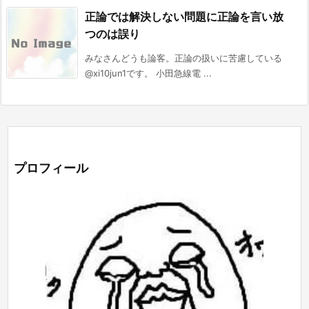
正論では解決しない問題に正論を言い放
つのは誤り
みなさんどうも論客。正論の扱いに苦慮している
@xi10jun1です。 小田急線電 ...
プロフィール