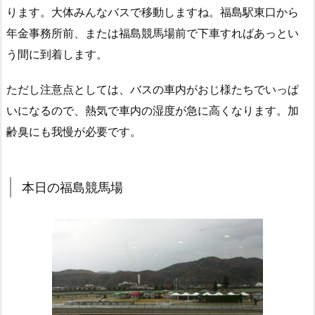
ります。大体みんなバスで移動しますね。福島駅東口から
年金事務所前、または福島競馬場前で下車すればあっとい
う間に到着します。
ただし注意点としては、バスの車内がおじ様たちでいっぱ
いになるので、熱気で車内の湿度が急に高くなります。加
齢臭にも我慢が必要です。
本日の福島競馬場