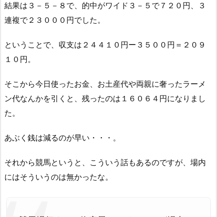
結果は３－５－８で、的中がワイド３－５で７２０円、３
連複で２３０００円でした。
ということで、収支は２４４１０円ー３５００円＝２０９
１０円。
そこから今日使ったお金、お土産代や両親に奢ったラーメ
ン代なんかを引くと、残ったのは１６０６４円になりまし
た。
あぶく銭は減るのが早い・・・。
それから競馬というと、こういう話もあるのですが、場内
にはそういうのは無かったな。