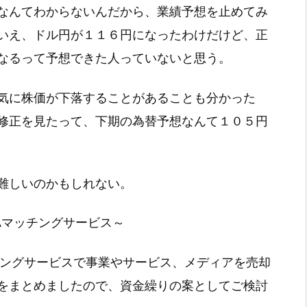
なんてわからないんだから、業績予想を止めてみ
いえ、ドル円が１１６円になったわけだけど、正
なるって予想できた人っていないと思う。
気に株価が下落することがあることも分かった
修正を見たって、下期の為替予想なんて１０５円
難しいのかもしれない。
Aマッチングサービス～
チングサービスで事業やサービス、メディアを売却
をまとめましたので、資金繰りの案としてご検討