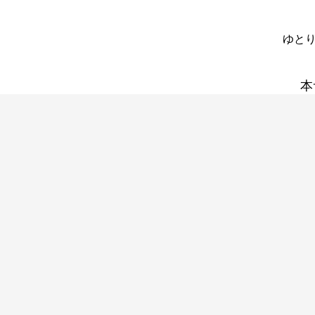
ゆとり
本