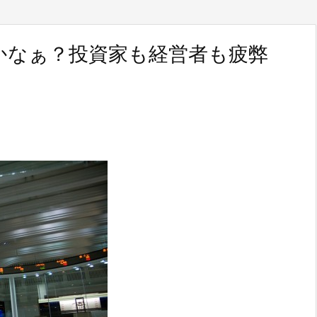
かなぁ？投資家も経営者も疲弊