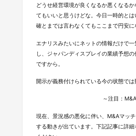
どうせ経営環境が良くなるか悪くなるか
てもいいと思うけどな。今日一時的とは
確とまでは言わなくてもここまで円安に
エナリスみたいにネットの情報だけで一
し、ジャパンディスプレイの業績予想の
ですから。
開示が義務付けられている今の状態では
～注目：M&
現在、景況感の悪化に伴い、M&Aマッ
する動きが出ています。下記記事に詳細