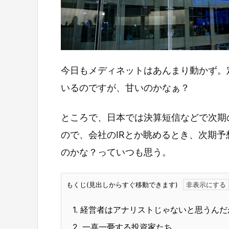
今日もメディネットはあんまり動かず。
いるのですが、甘いのかなぁ？
ところで、日本では決算短信などで次期
ので、会社のIRとか眺めるとき、次期
のかな？っていつも思う。
もくじ(見出しからすぐ移動できます)
1.
経営者はアナリストじゃないと思うんだ
2.
一喜一憂する投資家たち