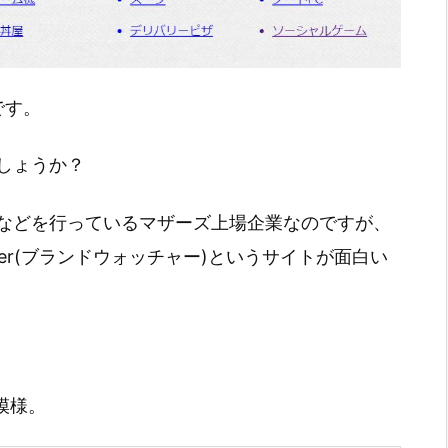
です。
しょうか？
などを行っているマザーズ上場企業なのですが、
cher(ブランドウォッチャー)というサイトが面白い
模様。