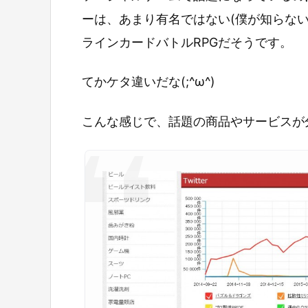
ーは、あまり有名ではない(僕が知らな
ラインカードバトルRPGだそうです。
てかケタ違いだな(;^ω^)
こんな感じで、話題の商品やサービスが