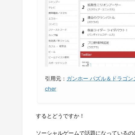
引用元：
ガンホー パズル＆ドラゴンズ
cher
するとどうですか！
ソーシャルゲームで話題になっているの