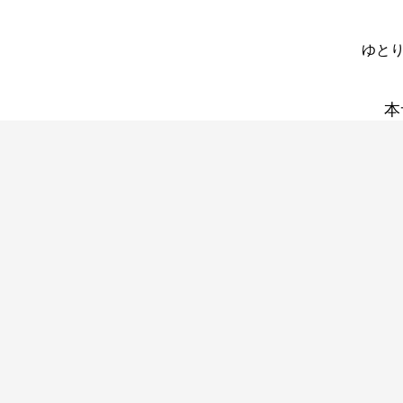
ゆとり
本