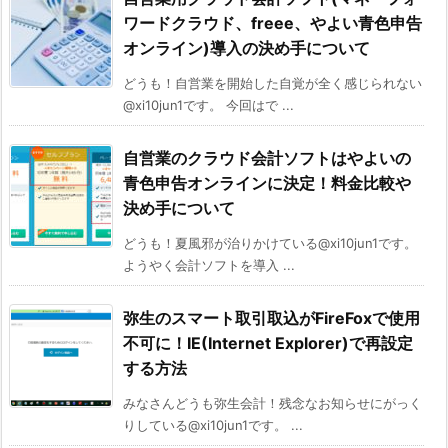
ワードクラウド、freee、やよい青色申告
オンライン)導入の決め手について
どうも！自営業を開始した自覚が全く感じられない
@xi10jun1です。 今回はで ...
自営業のクラウド会計ソフトはやよいの
青色申告オンラインに決定！料金比較や
決め手について
どうも！夏風邪が治りかけている@xi10jun1です。
ようやく会計ソフトを導入 ...
弥生のスマート取引取込がFireFoxで使用
不可に！IE(Internet Explorer)で再設定
する方法
みなさんどうも弥生会計！残念なお知らせにがっく
りしている@xi10jun1です。 ...