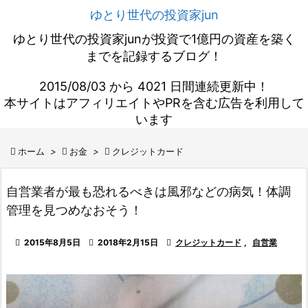
ゆとり世代の投資家jun
ゆとり世代の投資家junが投資で1億円の資産を築く
までを記録するブログ！
2015/08/03 から 4021 日間連続更新中！
本サイトはアフィリエイトやPRを含む広告を利用して
います

ホーム
>

お金
>

クレジットカード
自営業者が最も恐れるべきは風邪などの病気！体調
管理を見つめなおそう！

2015年8月5日

2018年2月15日

クレジットカード
,
自営業