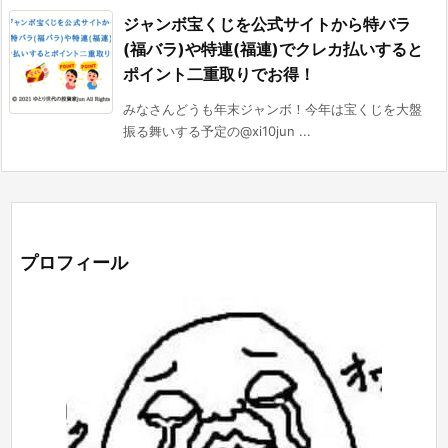
ジャンボ宝くじを公式サイトから特バラ
(福バラ)や特連(福連)でクレカ払いすると
ポイント二重取りでお得！
みなさんどうも年末ジャンボ！今年は宝くじを大盤
振る舞いする予定の@xi10jun ...
プロフィール