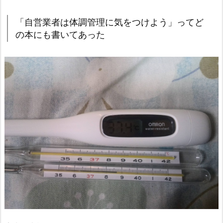
「自営業者は体調管理に気をつけよう」ってど
の本にも書いてあった