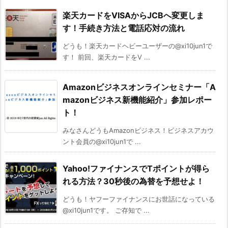
楽天カードをVISAからJCBへ変更しま
す！手続き方法と電話応対の流れ
どうも！楽天カードヘビーユーザーの@xi10jun1で
す！ 前回、楽天カードをV ...
Amazonビジネスオンラインセミナー「A
mazonビジネス新機能紹介」参加レポー
ト！
みなさんどうもAmazonビジネス！ビジネスアカウ
ント会員の@xi10jun1で ...
Yahoo!ファイナンスでTポイントが得ら
れる方法？30秒後の為替を予想せよ！
どうも！ヤフーファイナンスにお世話になっている
@xi10jun1です。 ご存知で ...