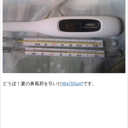
どうぼ！夏の鼻風邪を引いだ
@xi10jun1
です。