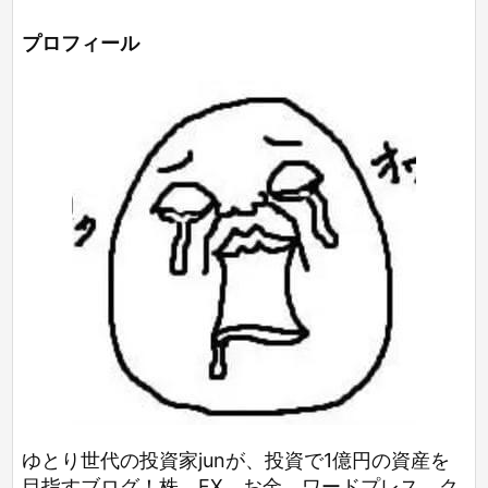
プロフィール
ゆとり世代の投資家junが、投資で1億円の資産を
目指すブログ！株、FX、お金、ワードプレス、ク