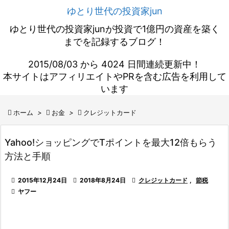
ゆとり世代の投資家jun
ゆとり世代の投資家junが投資で1億円の資産を築く
までを記録するブログ！
2015/08/03 から 4024 日間連続更新中！
本サイトはアフィリエイトやPRを含む広告を利用して
います

ホーム
>

お金
>

クレジットカード
Yahoo!ショッピングでTポイントを最大12倍もらう
方法と手順

2015年12月24日

2018年8月24日

クレジットカード
,
節税

ヤフー