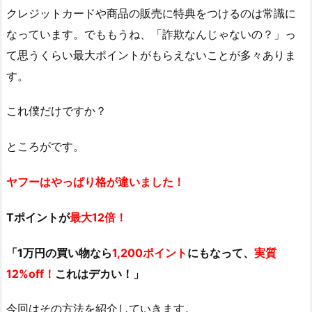
クレジットカードや商品の販売に特典をつけるのは常識に
なっています。でももうね、「詐欺なんじゃないの？」っ
て思うくらい最大ポイントがもらえないことが多々ありま
す。
これ僕だけですか？
ところがです。
ヤフーはやっぱり格が違いました！
Tポイントが
最大12倍！
「1万円の買い物なら
1,200ポイント
にもなって、
実質
12%off！
これはデカい！」
今回はその方法を紹介していきます。