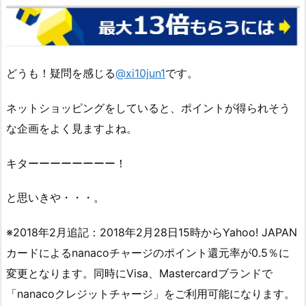
どうも！疑問を感じる
@xi10jun1
です。
ネットショッピングをしていると、ポイントが得られそう
な企画をよく見ますよね。
キターーーーーーーー！
と思いきや・・・。
※2018年2月追記：2018年2月28日15時からYahoo! JAPAN
カードによるnanacoチャージのポイント還元率が0.5％に
変更となります。同時にVisa、Mastercardブランドで
「nanacoクレジットチャージ」をご利用可能になります。