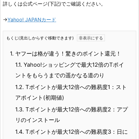
詳しくは公式ページ(下記)でご確認ください。
→
Yahoo! JAPANカード
もくじ(見出しからすぐ移動できます)
1.
ヤフーは格が違う！驚きのポイント還元！
1.1.
Yahoo!ショッピングで最大12倍のTポイ
ントをもらうまでの遥かなる道のり
1.2.
Tポイントが最大12倍への難易度1：スト
アポイント(初期値)
1.3.
Tポイントが最大12倍への難易度2：アプ
リのインストール
1.4.
Tポイントが最大12倍への難易度3：日に