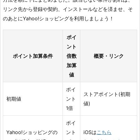
リンク先から登録や契約、インストールなどを済ませ、そ
のあとにYahoo!ショッピングを利用しましょう！
ポイ
ント
ポイント加算条件
倍数
概要・リンク
加算
値
ポイ
ストアポイント(初期
初期値
ント
値)
1倍
ポイ
Yahoo!ショッピングの
ント
iOSは
こちら