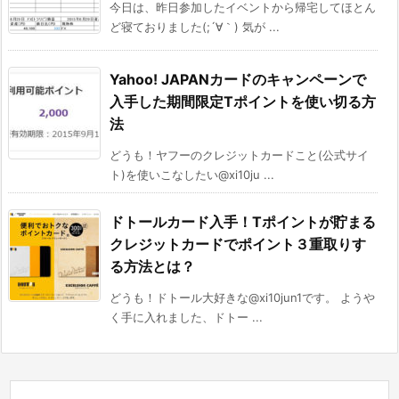
今日は、昨日参加したイベントから帰宅してほとん
ど寝ておりました(;´∀｀) 気が ...
Yahoo! JAPANカードのキャンペーンで
入手した期間限定Tポイントを使い切る方
法
どうも！ヤフーのクレジットカードこと(公式サイ
ト)を使いこなしたい@xi10ju ...
ドトールカード入手！Tポイントが貯まる
クレジットカードでポイント３重取りす
る方法とは？
どうも！ドトール大好きな@xi10jun1です。 ようや
く手に入れました、ドトー ...