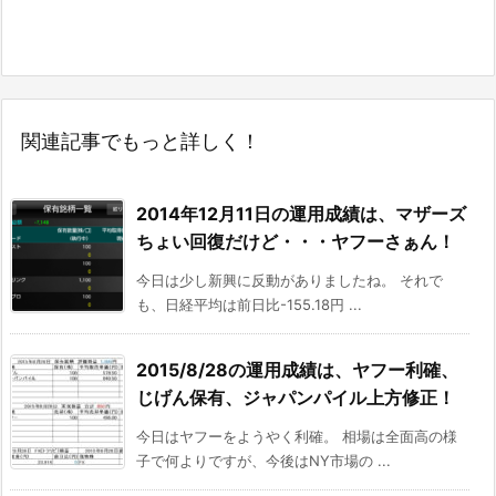
関連記事でもっと詳しく！
2014年12月11日の運用成績は、マザーズ
ちょい回復だけど・・・ヤフーさぁん！
今日は少し新興に反動がありましたね。 それで
も、日経平均は前日比-155.18円 ...
2015/8/28の運用成績は、ヤフー利確、
じげん保有、ジャパンパイル上方修正！
今日はヤフーをようやく利確。 相場は全面高の様
子で何よりですが、今後はNY市場の ...