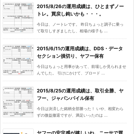
2015/8/26の運用成績は、ひとまずノー
トレ。買戻し鈍いかも・・・。
今日は、ノートレです。 昨日ちょっと調子に乗っ
て取引しすぎましたし、相場の様子も ...
2015/6/11の運用成績は、DDS・データ
セクション損切り、ヤフー保有
今日はちょっと用事があって、前場しか見られませ
んでした。 引けにかけて、ブロード ...
2015/8/25の運用成績は、取引全勝、ヤ
フー、ジャパンパイル保有
今日は決済した銘柄全部勝った！ いや、相変わら
ずの微益撤退ですが、満足いったのは ...
ヤフーの安定感が嬉しいね。ニーサで買