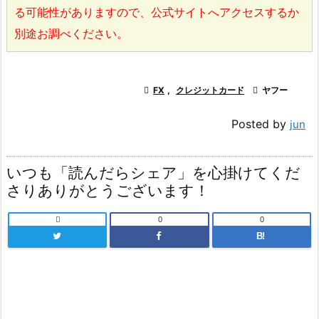
る可能性がありますので、公式サイトへアクセスするか
別途お調べください。

FX
,
クレジットカード

ヤフー
Posted by
jun
いつも「読んだらシェア」を心掛けてくだ
さりありがとうございます！

0
0
B!