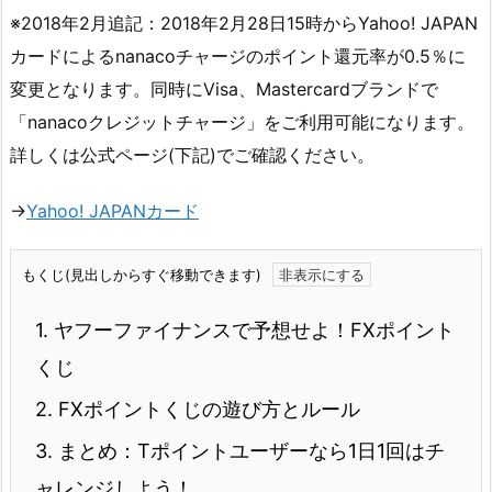
※2018年2月追記：2018年2月28日15時からYahoo! JAPAN
カードによるnanacoチャージのポイント還元率が0.5％に
変更となります。同時にVisa、Mastercardブランドで
「nanacoクレジットチャージ」をご利用可能になります。
詳しくは公式ページ(下記)でご確認ください。
→
Yahoo! JAPANカード
もくじ(見出しからすぐ移動できます)
1.
ヤフーファイナンスで予想せよ！FXポイント
くじ
2.
FXポイントくじの遊び方とルール
3.
まとめ：Tポイントユーザーなら1日1回はチ
ャレンジしよう！