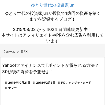
ゆとり世代の投資家jun
ゆとり世代の投資家junが投資で1億円の資産を築く
までを記録するブログ！
2015/08/03 から 4024 日間連続更新中！
本サイトはアフィリエイトやPRを含む広告を利用して
います

ホーム
>

FX
Yahoo!ファイナンスでTポイントが得られる方法？
30秒後の為替を予想せよ！

2015年10月21日

2018年2月5日

FX
,
クレジットカード

ヤフー