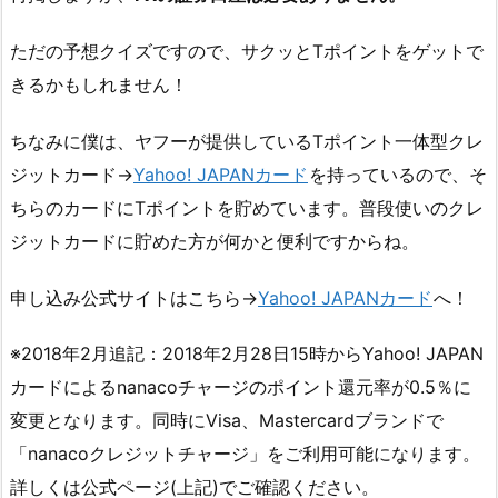
ただの予想クイズですので、サクッとTポイントをゲットで
きるかもしれません！
ちなみに僕は、ヤフーが提供しているTポイント一体型クレ
ジットカード→
Yahoo! JAPANカード
を持っているので、そ
ちらのカードにTポイントを貯めています。普段使いのクレ
ジットカードに貯めた方が何かと便利ですからね。
申し込み公式サイトはこちら→
Yahoo! JAPANカード
へ！
※2018年2月追記：2018年2月28日15時からYahoo! JAPAN
カードによるnanacoチャージのポイント還元率が0.5％に
変更となります。同時にVisa、Mastercardブランドで
「nanacoクレジットチャージ」をご利用可能になります。
詳しくは公式ページ(上記)でご確認ください。