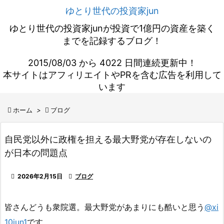
ゆとり世代の投資家jun
ゆとり世代の投資家junが投資で1億円の資産を築く
までを記録するブログ！
2015/08/03 から 4022 日間連続更新中！
本サイトはアフィリエイトやPRを含む広告を利用して
います

ホーム
>

ブログ
自民党以外に政権を担える最大野党が存在しないの
が日本の問題点

2026年2月15日

ブログ
皆さんどうも衆院選。最大野党があまりにも酷いと思う
@xi
10jun1
です。