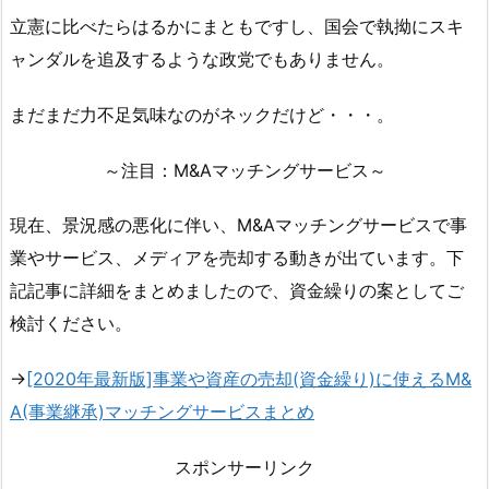
立憲に比べたらはるかにまともですし、国会で執拗にスキ
ャンダルを追及するような政党でもありません。
まだまだ力不足気味なのがネックだけど・・・。
～注目：M&Aマッチングサービス～
現在、景況感の悪化に伴い、M&Aマッチングサービスで事
業やサービス、メディアを売却する動きが出ています。下
記記事に詳細をまとめましたので、資金繰りの案としてご
検討ください。
→
[2020年最新版]事業や資産の売却(資金繰り)に使えるM&
A(事業継承)マッチングサービスまとめ
スポンサーリンク