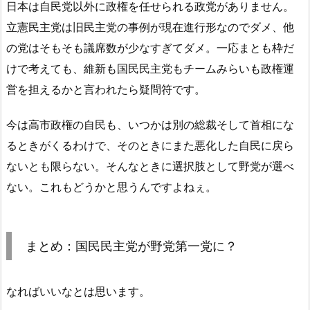
日本は自民党以外に政権を任せられる政党がありません。
立憲民主党は旧民主党の事例が現在進行形なのでダメ、他
の党はそもそも議席数が少なすぎてダメ。一応まとも枠だ
けで考えても、維新も国民民主党もチームみらいも政権運
営を担えるかと言われたら疑問符です。
今は高市政権の自民も、いつかは別の総裁そして首相にな
るときがくるわけで、そのときにまた悪化した自民に戻ら
ないとも限らない。そんなときに選択肢として野党が選べ
ない。これもどうかと思うんですよねぇ。
まとめ：国民民主党が野党第一党に？
なればいいなとは思います。