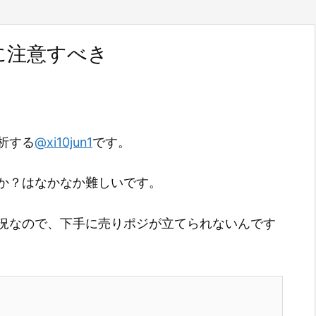
に注意すべき
析する
@xi10jun1
です。
か？はなかなか難しいです。
況なので、下手に売りポジが立てられないんです