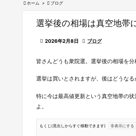

ホーム
>

ブログ
選挙後の相場は真空地帯

2026年2月8日

ブログ
皆さんどうも衆院選。選挙後の相場を分
選挙は買いとされますが、後はどうなる
特に今は最高値更新という真空地帯の状
よ。
もくじ(見出しからすぐ移動できます)