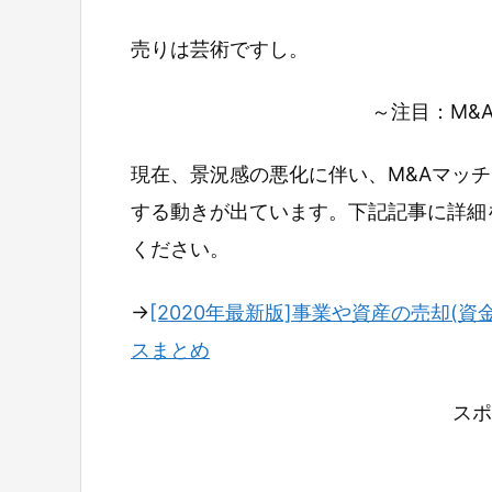
売りは芸術ですし。
～注目：M&
現在、景況感の悪化に伴い、M&Aマッ
する動きが出ています。下記記事に詳細
ください。
→
[2020年最新版]事業や資産の売却(資
スまとめ
スポ