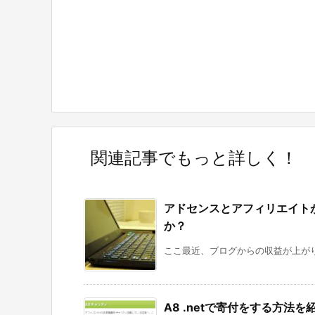
関連記事でもっと詳しく！
アドセンスとアフィリエイト
か？
ここ最近、ブログからの収益が上がり
A8 .netで寄付をする方