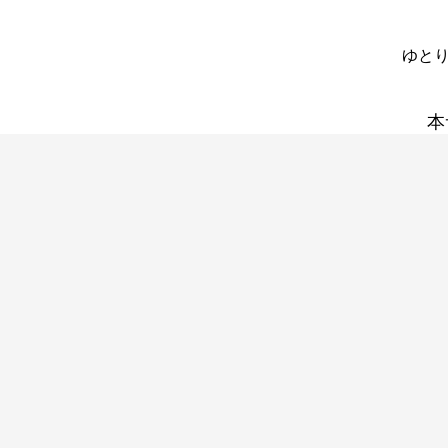
ゆとり
本