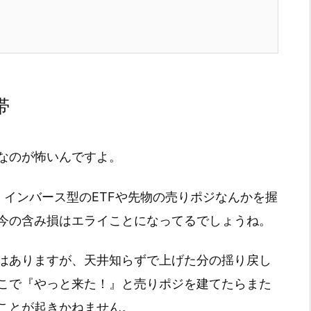
帯
なのが怖いんですよ。
、インバース型のETFや先物の売りポジなんかを握
今の含み損はエライことになってるでしょうね。
はありますが、天井知らずで上げた分の揺り戻し
こで『やっと来た！』と売りポジを建てたらまた
ことが起きかねません。