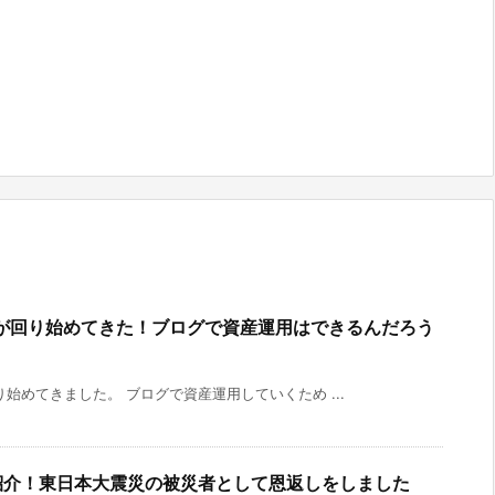
が回り始めてきた！ブログで資産運用はできるんだろう
始めてきました。 ブログで資産運用していくため ...
法を紹介！東日本大震災の被災者として恩返しをしました