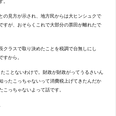
す。
との見方が示され、地方民からは大ヒンシュクで
ですが、おそらくこれで大部分の票田が離れたで
長クラスで取り決めたことを税調で台無しにし
ですから。
したことないわけで。財政が財政がってうるさいん
知ったこっちゃないって消費税上げてきたんだか
たこっちゃないよって話です。
。