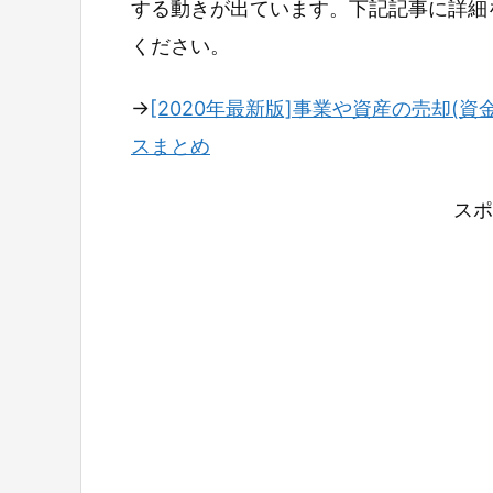
する動きが出ています。下記記事に詳細
ください。
→
[2020年最新版]事業や資産の売却(資
スまとめ
スポ