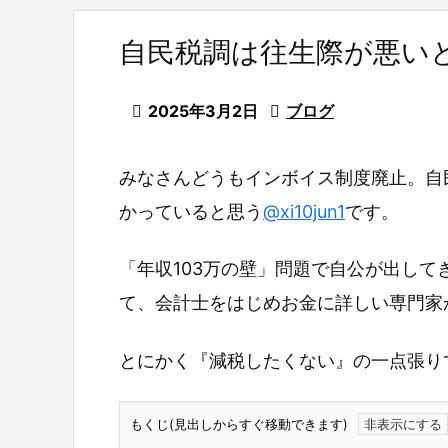
自民税調は往生際が悪い

2025年3月2日

ブログ
みなさんどうもインボイス制度廃止。自
かっていると思う
@xi10jun1
です。
「年収103万の壁」問題で自公が出し
て、会計士をはじめお金に詳しい専門家
とにかく『減税したくない』の一点張り
もくじ(見出しからすぐ移動できます)