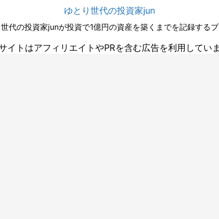
ゆとり世代の投資家jun
世代の投資家junが投資で1億円の資産を築くまでを記録する
サイトはアフィリエイトやPRを含む広告を利用してい