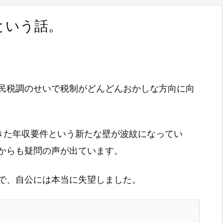
という話。
民税調のせいで税制がどんどんおかしな方向に向
てきた年収要件という新たな壁が波紋になってい
からも疑問の声が出ています。
で、自公には本当に失望しました。