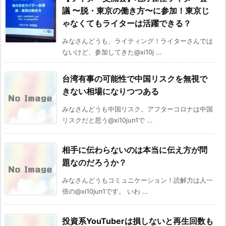
議 〜脱・東京の働き方〜に参加！東京じ
ゃなくてもライターは活躍できる？
みなさんどうも、ライティング！ライターさんでは
ないけど、参加してきた@xi10j ...
台湾有事の可能性で中国リスクを無視で
きない相場になりつつある
みなさんどうも中国リスク。アフターコロナは中国
リスクだと思う@xi10jun1で ...
相手に伝わらないのは本当に伝え方が問
題なのだろうか？
みなさんどうもコミュニケーション！読解力は人一
倍の@xi10jun1です。 いわ ...
投資系YouTuberは損しないと再生回数も