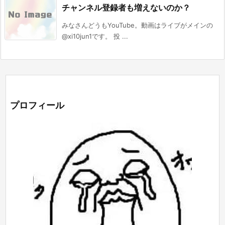
チャンネル登録者も増えないのか？
みなさんどうもYouTube。動画はライブがメインの
@xi10jun1です。 投 ...
プロフィール