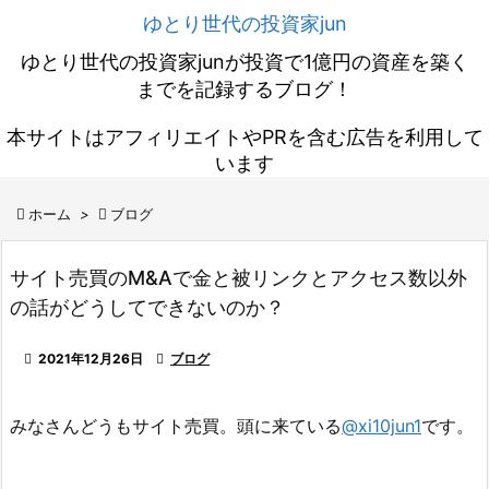
ゆとり世代の投資家jun
ゆとり世代の投資家junが投資で1億円の資産を築く
までを記録するブログ！
本サイトはアフィリエイトやPRを含む広告を利用して
います

ホーム
>

ブログ
サイト売買のM&Aで金と被リンクとアクセス数以外
の話がどうしてできないのか？

2021年12月26日

ブログ
みなさんどうもサイト売買。頭に来ている
@xi10jun1
です。