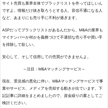
サイト売買も業界全体でブラックリストを作ってほしいん
ですよ。情報だけ抜き取ろうとする人、音信不通になる人
など、あまりにも売り手に不利が過ぎます。
ASPだってブラックリストがあるんだから、M&Aの業界も
マイナンバーか何かを義務づけて不適切な売り手や買い手
を排除して欲しい。
安心して、そして信用しての売買ができませんよ。
～注目：M&Aマッチングサービス～
現在、景況感の悪化に伴い、M&Aマッチングサービスで事
業やサービス、メディアを売却する動きが出ています。下
記記事に詳細をまとめましたので、資金繰りの案としてご
検討ください。