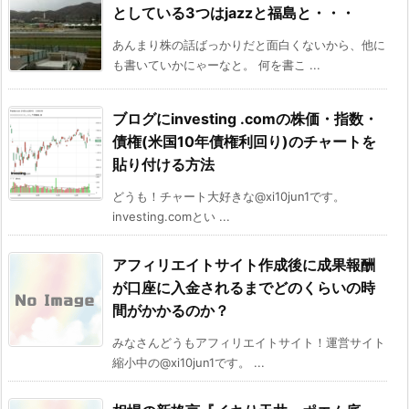
としている3つはjazzと福島と・・・
あんまり株の話ばっかりだと面白くないから、他に
も書いていかにゃーなと。 何を書こ ...
ブログにinvesting .comの株価・指数・
債権(米国10年債権利回り)のチャートを
貼り付ける方法
どうも！チャート大好きな@xi10jun1です。
investing.comとい ...
アフィリエイトサイト作成後に成果報酬
が口座に入金されるまでどのくらいの時
間がかかるのか？
みなさんどうもアフィリエイトサイト！運営サイト
縮小中の@xi10jun1です。 ...