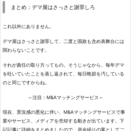
まとめ：デマ屋はさっさと謝罪しろ
これ以外にありません。
デマ屋はさっさと謝罪して、二度と国政も含め表舞台には
関わらないことです。
それが責任の取り方ってもの。そうじゃなから、毎年デマ
を吐いていたことを蒸し返されて、毎日晩節を汚している
のと同じですからね。
～注目：M&Aマッチングサービス～
現在、景況感の悪化に伴い、M&Aマッチングサービスで事
業やサービス、メディアを売却する動きが出ています。下
記記事に詳細をまとめましたので、資金繰りの案としてご