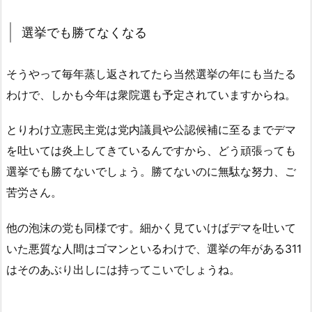
選挙でも勝てなくなる
そうやって毎年蒸し返されてたら当然選挙の年にも当たる
わけで、しかも今年は衆院選も予定されていますからね。
とりわけ立憲民主党は党内議員や公認候補に至るまでデマ
を吐いては炎上してきているんですから、どう頑張っても
選挙でも勝てないでしょう。勝てないのに無駄な努力、ご
苦労さん。
他の泡沫の党も同様です。細かく見ていけばデマを吐いて
いた悪質な人間はゴマンといるわけで、選挙の年がある311
はそのあぶり出しには持ってこいでしょうね。