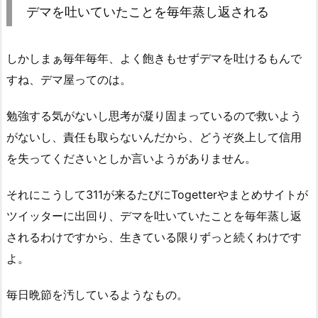
デマを吐いていたことを毎年蒸し返される
しかしまぁ毎年毎年、よく飽きもせずデマを吐けるもんで
すね、デマ屋ってのは。
勉強する気がないし思考が凝り固まっているので救いよう
がないし、責任も取らないんだから、どうぞ炎上して信用
を失ってくださいとしか言いようがありません。
それにこうして311が来るたびにTogetterやまとめサイトが
ツイッターに出回り、デマを吐いていたことを毎年蒸し返
されるわけですから、生きている限りずっと続くわけです
よ。
毎日晩節を汚しているようなもの。