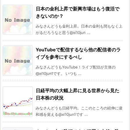
日本の金利上昇で新興市場はもう復活で
きないのか？
みなさんどうも金利上昇。日本の金利も間もなく上
がるだろうなと思う@xi10jun ...
YouTubeで配信するなら他の配信者のラ
イブを参考にするべし
みなさんどうもYouTube！ライブ配信が主体の
@xi10jun1です。 いつも ...
日経平均の大幅上昇に見る世界から見た
日本株の状況
みなさんどうも日経平均。ここのところの続伸に違
和感を覚える@xi10jun1です ...