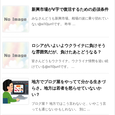
新興市場がV字で復活するための必須条件
みなさんどうも新興市場。相場の波に乗り切れてい
ない@xi10jun1です。 昨年 ...
ロシアがいよいよウクライナに負けそう
な雰囲気だが、負けたあとどうなる？
皆さんどうもウクライナ。ウクライナ情勢を追い続
けている@xi10jun1です。 ...
地方でブログ屋をやってて分かる生きづ
らさ。地方は若者を怒らせていないか
い？
ブログ屋？ 地方ではこう言わないと、いやこう言
っても通じないかもしれない。 別に ...