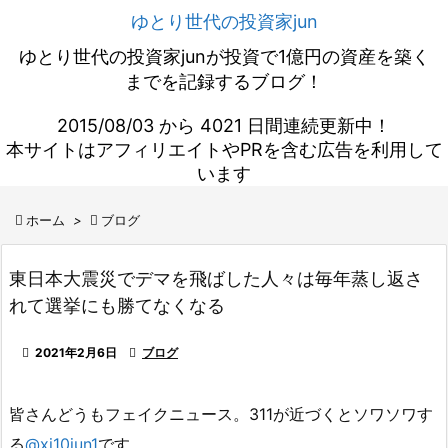
ゆとり世代の投資家jun
ゆとり世代の投資家junが投資で1億円の資産を築く
までを記録するブログ！
2015/08/03 から 4021 日間連続更新中！
本サイトはアフィリエイトやPRを含む広告を利用して
います

ホーム
>

ブログ
東日本大震災でデマを飛ばした人々は毎年蒸し返さ
れて選挙にも勝てなくなる

2021年2月6日

ブログ
皆さんどうもフェイクニュース。311が近づくとソワソワす
る
@xi10jun1
です。