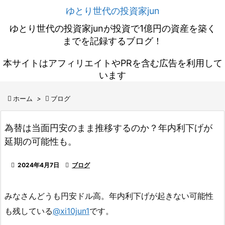
ゆとり世代の投資家jun
ゆとり世代の投資家junが投資で1億円の資産を築く
までを記録するブログ！
本サイトはアフィリエイトやPRを含む広告を利用して
います

ホーム
>

ブログ
為替は当面円安のまま推移するのか？年内利下げが
延期の可能性も。

2024年4月7日

ブログ
みなさんどうも円安ドル高。年内利下げが起きない可能性
も残している
@xi10jun1
です。