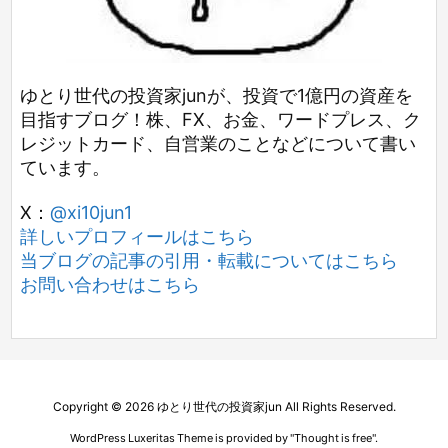
ゆとり世代の投資家junが、投資で1億円の資産を
目指すブログ！株、FX、お金、ワードプレス、ク
レジットカード、自営業のことなどについて書い
ています。
X：
@xi10jun1
詳しいプロフィールはこちら
当ブログの記事の引用・転載についてはこちら
お問い合わせはこちら
Copyright ©
2026
ゆとり世代の投資家jun
All Rights Reserved.
WordPress Luxeritas Theme is provided by "
Thought is free
".