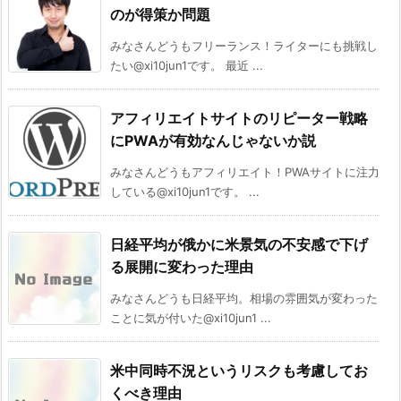
のが得策か問題
みなさんどうもフリーランス！ライターにも挑戦し
たい@xi10jun1です。 最近 ...
アフィリエイトサイトのリピーター戦略
にPWAが有効なんじゃないか説
みなさんどうもアフィリエイト！PWAサイトに注力
している@xi10jun1です。 ...
日経平均が俄かに米景気の不安感で下げ
る展開に変わった理由
みなさんどうも日経平均。相場の雰囲気が変わった
ことに気が付いた@xi10jun1 ...
米中同時不況というリスクも考慮してお
くべき理由