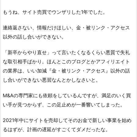
もうね、サイト売買でウンザリした1年でした。
連絡返さない、情報だけほしい、金・被リンク・アクセス
以外の話し合いができない。
「新卒からやり直せ」って言いたくなるくらい悪質で失礼
な取引相手ばかり。ほんとこのブログとかアフィリエイト
の業界は、いい加減『金・被リンク・アクセス』以外の話
し合いができない悪習なんとかしなさいと。
M&Aの専門家にも依頼をしているんですが、満足のいく買
い手が見つからず、この足止めが一番響いてしまった。
2021年中にサイトを売却してそのお金で新しい事業を始め
るはずが、計画の遅延がすごくてダメだったな。