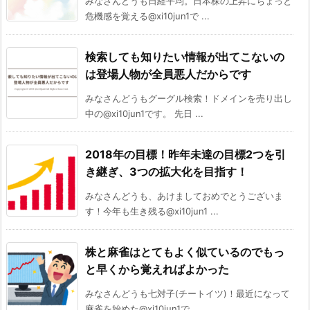
みなさんどうも日経平均。日本株の上昇にちょっと
危機感を覚える@xi10jun1で ...
検索しても知りたい情報が出てこないの
は登場人物が全員悪人だからです
みなさんどうもグーグル検索！ドメインを売り出し
中の@xi10jun1です。 先日 ...
2018年の目標！昨年未達の目標2つを引
き継ぎ、3つの拡大化を目指す！
みなさんどうも、あけましておめでとうございま
す！今年も生き残る@xi10jun1 ...
株と麻雀はとてもよく似ているのでもっ
と早くから覚えればよかった
みなさんどうも七対子(チートイツ)！最近になって
麻雀を始めた@xi10jun1で ...