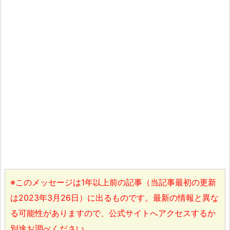
※このメッセージは1年以上前の記事（当記事最初の更新
は2023年3月26日）に出るものです。最新の情報と異な
る可能性がありますので、公式サイトへアクセスするか
別途お調べください。