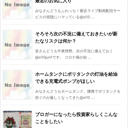
最近のお気に入り
みなさんどうもふわっち！最近ライブ動画配信サー
ビスの視聴にハマっている@xi10 ...
そろそろ次の不況に備えておきたいが新
たなリスクは何か？
皆さんどうも中東情勢。次の不況に備えておく
@xi10jun1です。 コロナ禍が始 ...
ホームタンクにポリタンクの灯油を給油
できる充電式ポンプがほしい
みなさんどうもホームタンク。腰痛でポリタンクを
担ぐのが厳しくなってきた@xi10 ...
ブロガーになったら投資家らしくこんな
ことをしたい