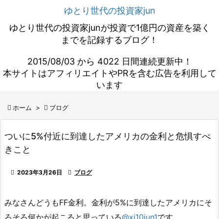
ゆとり世代の投資家jun
ゆとり世代の投資家junが投資で1億円の資産を築く
までを記録するブログ！
2015/08/03 から 4022 日間連続更新中！
本サイトはアフィリエイトやPRを含む広告を利用して
います

ホーム
>

ブログ
ついに5%付近に到達したアメリカの金利と危惧すべ
きこと

2023年3月26日

ブログ
みなさんどうもFF金利。金利が5%に到達したアメリカにそ
ろそろ何かが起こると思っている
@xi10jun1
です。