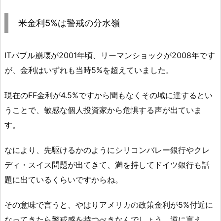
米金利5%は警戒の分水嶺
ITバブル崩壊が2001年頃、リーマンショックが2008年です
が、金利はいずれも当時5%を超えていました。
現在のFF金利が4.5%ですから間もなくその域に達するとい
うことで、敏感な個人投資家から危惧する声が出ていま
す。
なにより、先駆けるかのようにシリコンバレー銀行やクレ
ディ・スイス問題が出てきて、満を持してドイツ銀行も話
題に出ているくらいですからね。
その意味で言うと、やはりアメリカの政策金利が5%付近に
なってきたら警戒感を持つべきなんでしょう。逆に言え