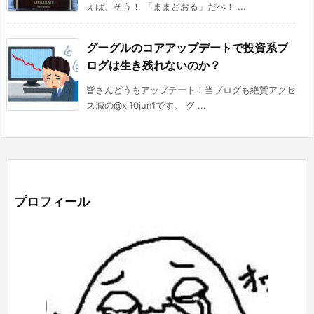
えば、そう！ 「ままどおる」だべ！ ...
グーグルのコアアップデートで投資系ブ
ログは生き残れないのか？
皆さんどうもアップデート！当ブログも絶賛アクセ
ス減の@xi10jun1です。 グ ...
プロフィール