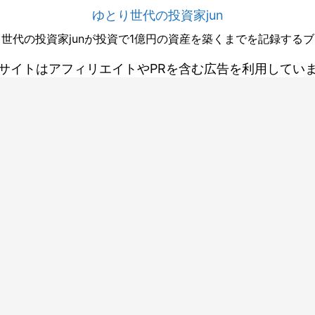
ゆとり世代の投資家jun
世代の投資家junが投資で1億円の資産を築くまでを記録する
サイトはアフィリエイトやPRを含む広告を利用してい