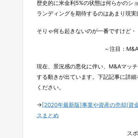
歴史的に米金利5%の状態は何らかのシ
ランディングを期待するのはあまり現実
そりゃ何も起きないのが一番ですけど・
～注目：M&
現在、景況感の悪化に伴い、M&Aマッ
する動きが出ています。下記記事に詳細
ください。
→
[2020年最新版]事業や資産の売却(資
スまとめ
スポ