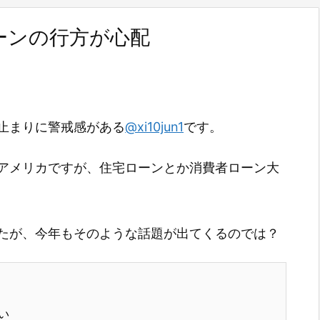
ーンの行方が心配
止まりに警戒感がある
@xi10jun1
です。
アメリカですが、住宅ローンとか消費者ローン大
たが、今年もそのような話題が出てくるのでは？
い