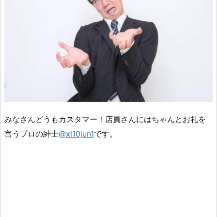
みなさんどうもカスタマー！店員さんにはちゃんとお礼を
言うプロの紳士
@xi10jun1
です。