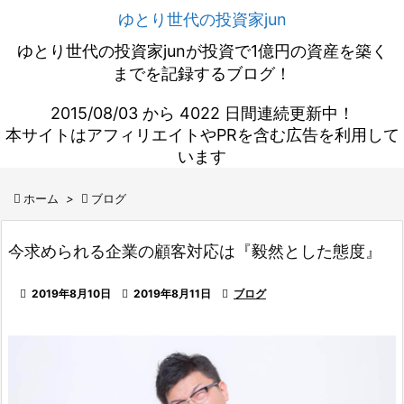
ゆとり世代の投資家jun
ゆとり世代の投資家junが投資で1億円の資産を築く
までを記録するブログ！
2015/08/03 から 4022 日間連続更新中！
本サイトはアフィリエイトやPRを含む広告を利用して
います

ホーム
>

ブログ
今求められる企業の顧客対応は『毅然とした態度』

2019年8月10日

2019年8月11日

ブログ