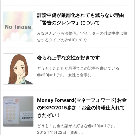
誹謗中傷が厳罰化されても減らない理由
「警告のジレンマ」について
みなさんどうも法整備。ツイッターの誹謗中傷は報
告するタイプの@xi10jun1で ...
奢られ上手な女性が好きです
どうも！ただただ願望でこの記事を書いている
@xi10jun1です。 女性と食事に ...
Money Forward(マネーフォワード)お金
のEXPO2015参加！お金の情報仕入れて
きたぞい！
どうも！お金の話が大好きな@xi10jun1です。
2015年11月22日、資産 ...