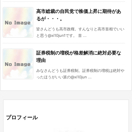
高市総裁の自民党で株価上昇に期待があ
るが・・・。
皆さんどうも高市政権。すんなりと高市首相でいい
と思う@xi10jun1です。 首 ...
証券税制の増税が格差解消に絶対必要な
理由
みなさんどうも証券税制。証券税制の増税は絶対や
ったほうがいい派の@xi10jun ...
プロフィール