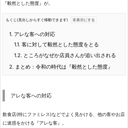
『毅然とした態度』が。
もくじ(見出しからすぐ移動できます)
1.
アレな客への対応
1.1.
客に対して毅然とした態度をとる
1.2.
ところがなぜか店員さんが追い出される
2.
まとめ：令和の時代は『毅然とした態度』
アレな客への対応
飲食店(特にファミレス)などでよく見かける、他の客やお店
に迷惑をかける『アレな客』。