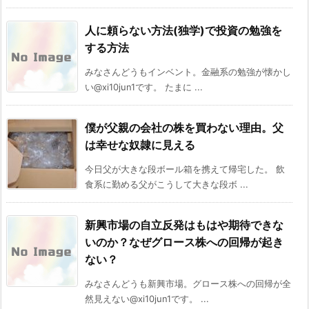
人に頼らない方法(独学)で投資の勉強を
する方法
みなさんどうもインベント。金融系の勉強が懐かし
い@xi10jun1です。 たまに ...
僕が父親の会社の株を買わない理由。父
は幸せな奴隷に見える
今日父が大きな段ボール箱を携えて帰宅した。 飲
食系に勤める父がこうして大きな段ボ ...
新興市場の自立反発はもはや期待できな
いのか？なぜグロース株への回帰が起き
ない？
みなさんどうも新興市場。グロース株への回帰が全
然見えない@xi10jun1です。 ...