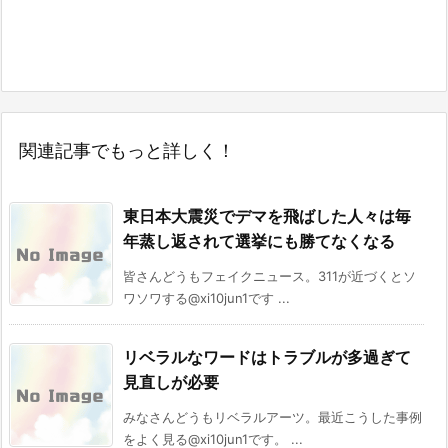
関連記事でもっと詳しく！
東日本大震災でデマを飛ばした人々は毎
年蒸し返されて選挙にも勝てなくなる
皆さんどうもフェイクニュース。311が近づくとソ
ワソワする@xi10jun1です ...
リベラルなワードはトラブルが多過ぎて
見直しが必要
みなさんどうもリベラルアーツ。最近こうした事例
をよく見る@xi10jun1です。 ...