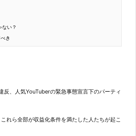
ゃない？
すべき
反、人気YouTuberの緊急事態宣言下のパーティ
けど、これら全部が収益化条件を満たした人たちが起こ