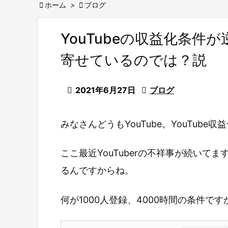

ホーム
>

ブログ
YouTubeの収益化条
寄せているのでは？説

2021年6月27日

ブログ
みなさんどうもYouTube。YouTube
ここ最近YouTuberの不祥事が続い
るんですからね。
何が1000人登録、4000時間の条件です