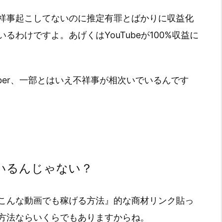
祥事起こしてないのに推定有罪とばかりに収益化
わけですよ。あげくはYouTubeが100%収益に
uber、一部とはいえ不祥事が相次いでいるんです
いるんじゃない？
こんな動画でも稼げる方法』的な商材リンク貼っ
方法ならいくらでもありますからね。