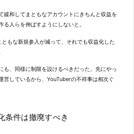
て緩和してまともなアカウントにきちんと収益を
作る人らを伸ばすようにしないと。
まともな新規参入が減って、それでも収益化した
。
にも、同様に制限を設けるべきだった。先にやっ
営しているから、YouTuberの不祥事は相次ぐ
益化条件は撤廃すべき