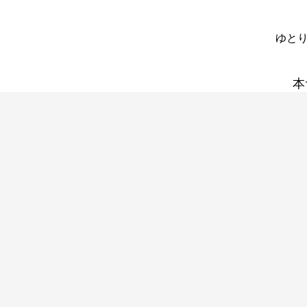
ゆとり
本