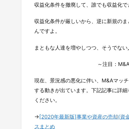
収益化条件を撤廃して、誰でも収益化で
収益化条件が厳しいから、逆に新規のま
んですよ。
まともな人達を増やしつつ、そうでない
～注目：M&
現在、景況感の悪化に伴い、M&Aマッ
する動きが出ています。下記記事に詳細
ください。
→
[2020年最新版]事業や資産の売却(資
スまとめ