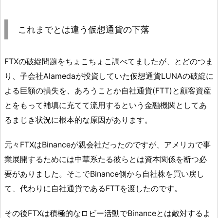
これまでとは違う仮想通貨の下落
FTXの破綻問題をちょこちょこ調べてましたが、とどのつま
り、子会社Alamedaが投資していた仮想通貨LUNAの破綻に
よる巨額の損失を、あろうことか自社通貨(FTT)と顧客資産
とをもって補填に充てて流用するという金融機関としてあ
るまじき状況に根本的な原因があります。
元々FTXはBinanceが親会社だったのですが、アメリカで事
業展開するためには中華系たる彼らとは資本関係を断つ必
要がありました。そこでBinance側から自社株を買い戻し
て、代わりに自社通貨であるFTTを渡したのです。
その後FTXは積極的なロビー活動でBinanceとは敵対するよ