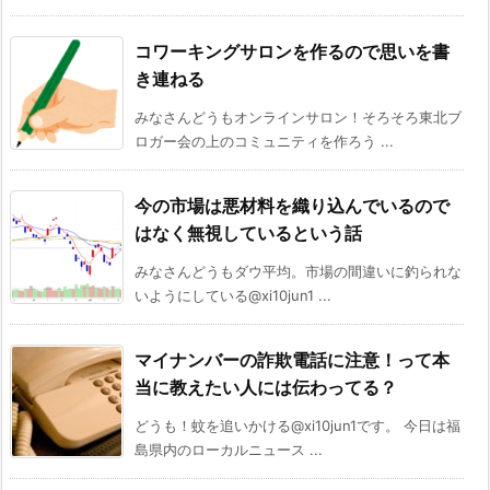
コワーキングサロンを作るので思いを書
き連ねる
みなさんどうもオンラインサロン！そろそろ東北ブ
ロガー会の上のコミュニティを作ろう ...
今の市場は悪材料を織り込んでいるので
はなく無視しているという話
みなさんどうもダウ平均。市場の間違いに釣られな
いようにしている@xi10jun1 ...
マイナンバーの詐欺電話に注意！って本
当に教えたい人には伝わってる？
どうも！蚊を追いかける@xi10jun1です。 今日は福
島県内のローカルニュース ...