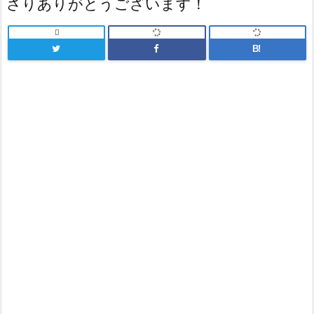
さりありがとうございます！

B!