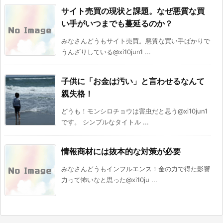
サイト売買の現状と課題。なぜ悪質な買
い手がいつまでも蔓延るのか？
みなさんどうもサイト売買。悪質な買い手ばかりで
うんざりしている@xi10jun1 ...
子供に「お金は汚い」と言わせるなんて
親失格！
どうも！モンシロチョウは害虫だと思う@xi10jun1
です。 シンプルなタイトル ...
情報商材には抜本的な対策が必要
みなさんどうもインフルエンス！金の力で得た影響
力って怖いなと思った@xi10ju ...