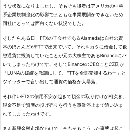
うな状況になりましたし、そもそも後者はアメリカの中華
系企業規制強化の影響でまともな事業展開ができないため
同社にとっては面白くない状況でした。
そしたらある日、FTXの子会社であるAlamedaは自社の資
本のほとんどがFTTで出来ていて、それをカタに借金して仮
想通貨に投資していたことが元の大株主であるBinanceにバ
レてしまったわけです。そしてBinanceのCEOことCZ氏が
「LUNAの破綻を教訓にして、FTTを全部売却するわー」と
ツイッターで言い出して通貨の価格が大暴落。
それ伴いFTXの信用不安が起きて預金の取り付けが相次ぎ、
現金不足で資産の投げ売りを行うも事業停止まで追い込ま
れてしまったわけです。
まぁ新興金融市場なわけで、そもそもこうした事態は起こ