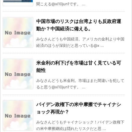
聞こえる@xi10jun1です。 ...
中国市場のリスクは台湾よりも反政府運
動か？中国経済に備える。
みなさんどうも中国経済。アメリカの金利より中国
経済のほうが深刻だと思っている@x ...
米金利の利下げを市場は甘く見ている可
能性
みなさんどうも米金利。市場はまた間違いを犯して
ると思う@xi10jun1です。 ...
バイデン政権下の米中摩擦でチャイナシ
ョック再現か？
みなさんどうもチャイナショック！バイデン政権下
の米中摩擦継続は隠れたリスクだと思 ...