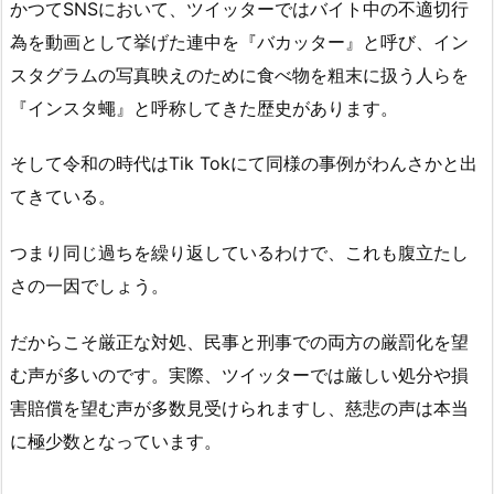
かつてSNSにおいて、ツイッターではバイト中の不適切行
為を動画として挙げた連中を『バカッター』と呼び、イン
スタグラムの写真映えのために食べ物を粗末に扱う人らを
『インスタ蠅』と呼称してきた歴史があります。
そして令和の時代はTik Tokにて同様の事例がわんさかと出
てきている。
つまり同じ過ちを繰り返しているわけで、これも腹立たし
さの一因でしょう。
だからこそ厳正な対処、民事と刑事での両方の厳罰化を望
む声が多いのです。実際、ツイッターでは厳しい処分や損
害賠償を望む声が多数見受けられますし、慈悲の声は本当
に極少数となっています。