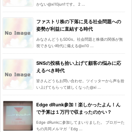
かない@xi10jun1です。 2 ...
ファストリ株の下落に見る社会問題への
姿勢が利益に直結する時代
みなさんどうもSDGs。社会問題と株価の関係が無
視できない時代に備える@xi10 ...
SNSの投稿も拾い上げて顧客の悩みに応
えるべき時代
皆さんどうもお問い合わせ。ツイッターから声を拾
い上げてもらって嬉しくなった@xi ...
Edge dRunk参加！楽しかったよん！ん
で予算は１万円で収まったのかい？
Edge dRunkに参加してまいりました。 ブロガーた
ちの共同メルマガ「Edg ...