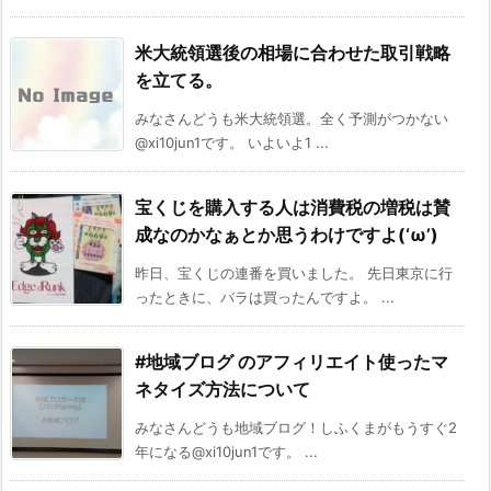
米大統領選後の相場に合わせた取引戦略
を立てる。
みなさんどうも米大統領選。全く予測がつかない
@xi10jun1です。 いよいよ1 ...
宝くじを購入する人は消費税の増税は賛
成なのかなぁとか思うわけですよ(‘ω’)
昨日、宝くじの連番を買いました。 先日東京に行
ったときに、バラは買ったんですよ。 ...
#地域ブログ のアフィリエイト使ったマ
ネタイズ方法について
みなさんどうも地域ブログ！しふくまがもうすぐ2
年になる@xi10jun1です。 ...