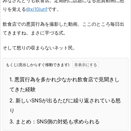
みなさんどうも飲食店。定期的に話題になる悪質動画に怒
りを覚える
@xi10jun1
です。
飲食店での悪質行為を撮影した動画、ここのところ毎日出
てきますね。まさに芋づる式。
そして怒りの収まらないネット民。
もくじ(見出しからすぐ移動できます)
1.
悪質行為を多かれ少なかれ飲食店で見聞きし
てきた経験
2.
新しいSNSが出るたびに繰り返されている怒
り
3.
まとめ：SNS側の対処も求められる