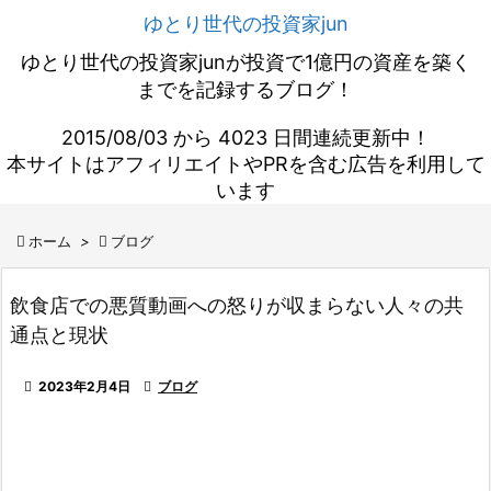
ゆとり世代の投資家jun
ゆとり世代の投資家junが投資で1億円の資産を築く
までを記録するブログ！
2015/08/03 から 4023 日間連続更新中！
本サイトはアフィリエイトやPRを含む広告を利用して
います

ホーム
>

ブログ
飲食店での悪質動画への怒りが収まらない人々の共
通点と現状

2023年2月4日

ブログ