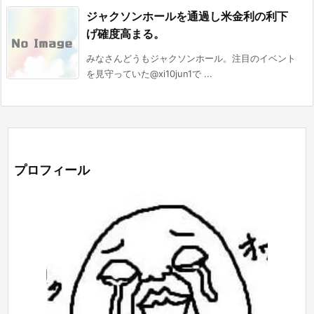
ジャクソンホールを通過し米金利の利下
げ確度高まる。
みなさんどうもジャクソンホール。注目のイベント
を見守っていた@xi10jun1で ...
プロフィール