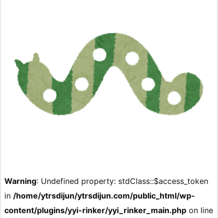
Warning
: Undefined property: stdClass::$access_token
in
/home/ytrsdijun/ytrsdijun.com/public_html/wp-
content/plugins/yyi-rinker/yyi_rinker_main.php
on line