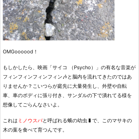
OMGoooood！
もしかしたら、映画「サイコ （Psycho）」の有名な音楽が
フィンフィンフィンフィン🎶と脳内を流れてきたのではあ
りませんか？こいつらが庭先に大量発生し、外壁や自転
車、車のボディに張り付き、サンダルの下で潰れてる様を
想像してごらんなさいよ。
これは
ミノウスバ
と呼ばれる蛾の幼虫🐛で、このマサキの
木の葉を食べて育つんです。