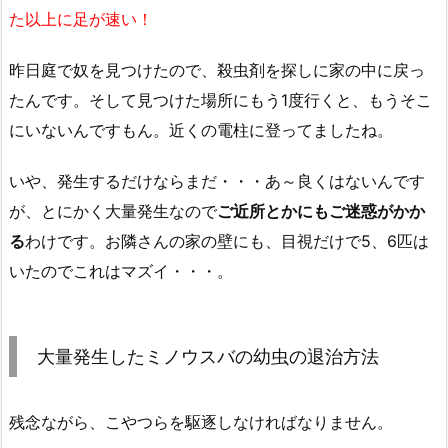
た以上に足が速い！
昨日庭で奴を見つけたので、殺虫剤を探しに家の中に戻っ
たんです。そして見つけた場所にもう1度行くと、もうそこ
にいないんですもん。近くの電柱に登ってましたね。
いや、発生するだけならまだ・・・あ～良くはないんです
が、とにかく大量発生なので
ご近所とかにもご迷惑がかか
る
わけです。お隣さんの家の壁にも、目視だけで5、6匹は
いたのでこれはマズイ・・・。
大量発生したミノウスバの幼虫の退治方法
残念ながら、こやつらを駆逐しなければなりません。