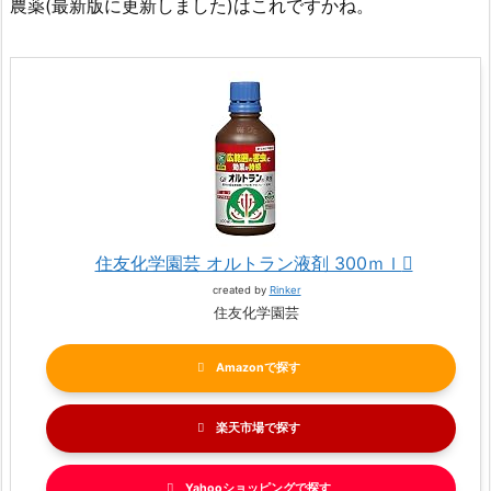
農薬(最新版に更新しました)はこれですかね。
住友化学園芸 オルトラン液剤 300ｍｌ
created by
Rinker
住友化学園芸
Amazon
楽天市場
Yahooショッピング