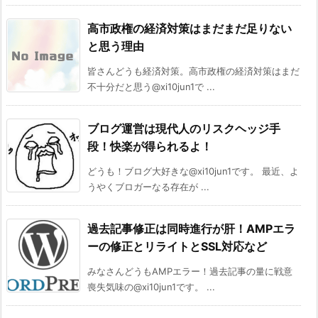
高市政権の経済対策はまだまだ足りない
と思う理由
皆さんどうも経済対策。高市政権の経済対策はまだ
不十分だと思う@xi10jun1で ...
ブログ運営は現代人のリスクヘッジ手
段！快楽が得られるよ！
どうも！ブログ大好きな@xi10jun1です。 最近、よ
うやくブロガーなる存在が ...
過去記事修正は同時進行が肝！AMPエラ
ーの修正とリライトとSSL対応など
みなさんどうもAMPエラー！過去記事の量に戦意
喪失気味の@xi10jun1です。 ...