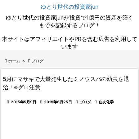
ゆとり世代の投資家jun
ゆとり世代の投資家junが投資で1億円の資産を築く
までを記録するブログ！
本サイトはアフィリエイトやPRを含む広告を利用して
います

ホーム
>

ブログ
5月にマサキで大量発生したミノウスバの幼虫を退
治！※グロ注意

2015年5月9日

2019年6月25日

ブログ

住友化学