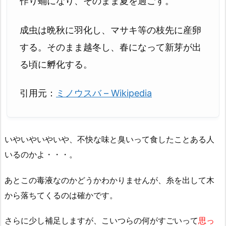
作り蛹になり、そのまま夏を過ごす。
成虫は晩秋に羽化し、マサキ等の枝先に産卵
する。そのまま越冬し、春になって新芽が出
る頃に孵化する。
引用元：
ミノウスバ – Wikipedia
いやいやいやいや、不快な味と臭いって食したことある人
いるのかよ・・・。
あとこの毒液なのかどうかわかりませんが、糸を出して木
から落ちてくるのは確かです。
さらに少し補足しますが、こいつらの何がすごいって
思っ