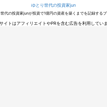
ゆとり世代の投資家jun
世代の投資家junが投資で1億円の資産を築くまでを記録する
サイトはアフィリエイトやPRを含む広告を利用してい