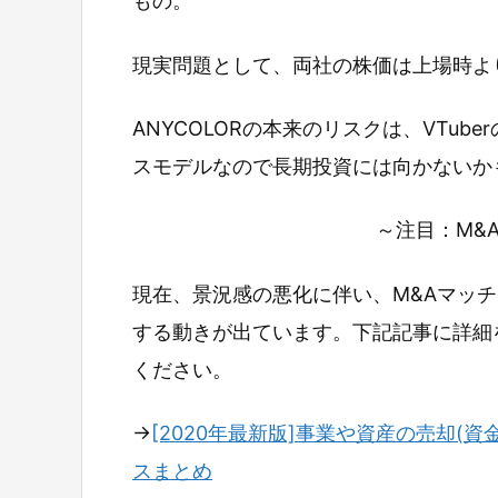
もの。
現実問題として、両社の株価は上場時よ
ANYCOLORの本来のリスクは、VTu
スモデルなので長期投資には向かないか
～注目：M&
現在、景況感の悪化に伴い、M&Aマッ
する動きが出ています。下記記事に詳細
ください。
→
[2020年最新版]事業や資産の売却(資
スまとめ