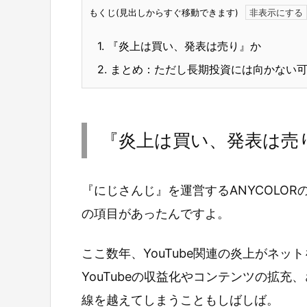
もくじ(見出しからすぐ移動できます)
1.
『炎上は買い、発表は売り』か
2.
まとめ：ただし長期投資には向かない
『炎上は買い、発表は売
『にじさんじ』を運営するANYCOLO
の項目があったんですよ。
ここ数年、YouTube関連の炎上がネ
YouTubeの収益化やコンテンツの拡
線を越えてしまうこともしばしば。