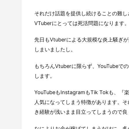
それだけ話題を提供し続けることの難し
VTuberにとっては死活問題になります
先日もVtuberによる大規模な炎上騒
しまいましたし。
もちろんVtuberに限らず、YouTu
します。
YouTubeもInstagramもTik T
人気になってしまう特徴があります。そ
き経験が浅いまま目立ってしまうので良
なによりお金が稼げてしまうだけに、多