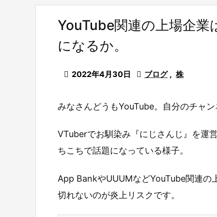
YouTube関連の上場
になるか。

2022年4月30日

ブログ
,
株
みなさんどうもYouTube。自分のチャ
VTuberでお馴染み『にじさんじ』を運
ちこちで話題になっている様子。
App BankやUUUMなどYouTub
切れないのが炎上リスクです。