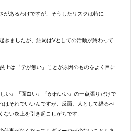
さがあるわけですが、そうしたリスクは特に
。
ぎが起きましたが、結局はVとしての活動が終わって
beでの炎上は『学が無い』ことが原因のものをよく目に
okも、『楽しい』『面白い』『かわいい』の一点張りだけで
れはそれでいいんですが、反面、人として経るべ
くない炎上を引き起こしがちです。
少仕事がなくなってもダメージが少ないこともあ