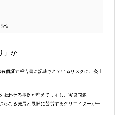
可能性
り』か
Rの有価証券報告書に記載されているリスクに、炎上
ットを賑わせる事例が増えてますし、実際問題
充、さらなる発展と展開に苦労するクリエイターが一