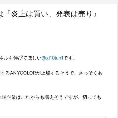
企業は『炎上は買い、発表は売り』
ンネルも伸びてほしい
@xi10jun1
です。
営するANYCOLORが上場するそうで、さっそくあ
e関連の上場企業はこれからも増えそうですが、切っても