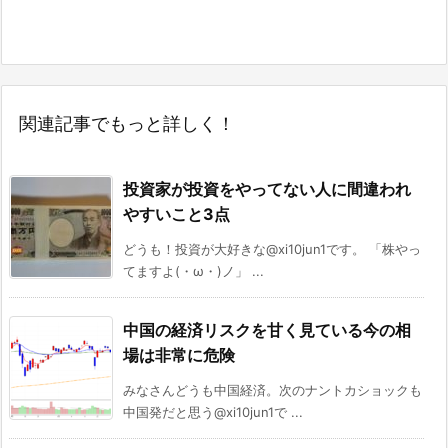
関連記事でもっと詳しく！
投資家が投資をやってない人に間違われ
やすいこと3点
どうも！投資が大好きな@xi10jun1です。 「株やっ
てますよ(・ω・)ノ」 ...
中国の経済リスクを甘く見ている今の相
場は非常に危険
みなさんどうも中国経済。次のナントカショックも
中国発だと思う@xi10jun1で ...