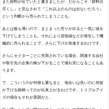
また材料が出ていたと書きましたが、だからこそ『材料出
尽くし』と見なされて『これ以上のものは出ないだろう』
という判断から売られてしまうことも。
あとは板も薄いので、まとまった売りが出ると一気に値を
下げてしまうことも。それにより逆指値などが発生して機
械的に売られることで、さらに下げが加速するわけです。
さらにセクターごとに売買されている場合、関連する会社
や取引先の企業の株が下がることで連れ安になることもあ
ります。
で、こういうのが何個も重なると、地合いは良いのに何故
か下げる銘柄ってのが出来上がるわけです。トリプルアイ
ズの場合もそれが原因かと。