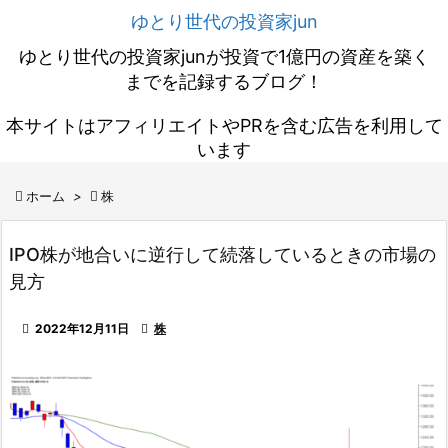
ゆとり世代の投資家jun
ゆとり世代の投資家junが投資で1億円の資産を築く
までを記録するブログ！
本サイトはアフィリエイトやPRを含む広告を利用して
います

ホーム
>

株
IPO株が地合いに逆行して続落しているときの市場の
見方

2022年12月11日

株