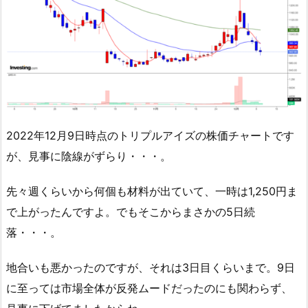
2022年12月9日時点のトリプルアイズの株価チャートです
が、見事に陰線がずらり・・・。
先々週くらいから何個も材料が出ていて、一時は1,250円ま
で上がったんですよ。でもそこからまさかの5日続
落・・・。
地合いも悪かったのですが、それは3日目くらいまで。9日
に至っては市場全体が反発ムードだったのにも関わらず、