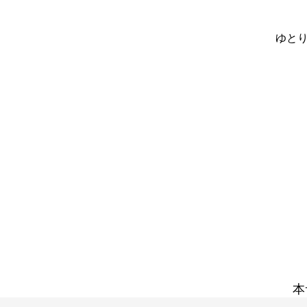
ゆとり
本