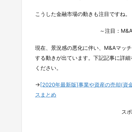
こうした金融市場の動きも注目ですね。
～注目：M&
現在、景況感の悪化に伴い、M&Aマッ
する動きが出ています。下記記事に詳細
ください。
→
[2020年最新版]事業や資産の売却(資
スまとめ
スポ