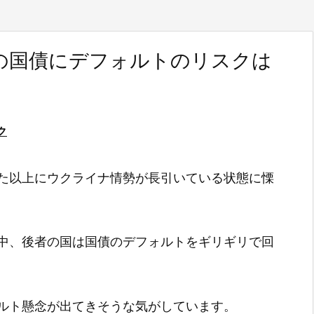
の国債にデフォルトのリスクは
ク
た以上にウクライナ情勢が長引いている状態に慄
中、後者の国は国債のデフォルトをギリギリで回
ルト懸念が出てきそうな気がしています。