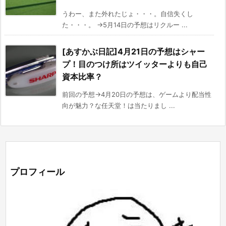
うわー、また外れたじょ・・・。自信失くし
た・・・。 →5月14日の予想はリクルー ...
[あすかぶ日記]4月21日の予想はシャー
プ！目のつけ所はツイッターよりも自己
資本比率？
前回の予想→4月20日の予想は、ゲームより配当性
向が魅力？な任天堂！は当たりまし ...
プロフィール