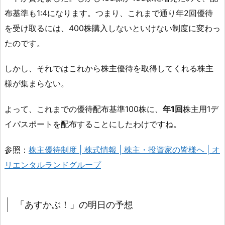
布基準も1:4になります。つまり、これまで通り年2回優待
を受け取るには、400株購入しないといけない制度に変わっ
たのです。
しかし、それではこれから株主優待を取得してくれる株主
様が集まらない。
よって、これまでの優待配布基準100株に、
年1回
株主用1デ
イパスポートを配布することにしたわけですね。
参照：
株主優待制度 | 株式情報 | 株主・投資家の皆様へ | オ
リエンタルランドグループ
「あすかぶ！」の明日の予想