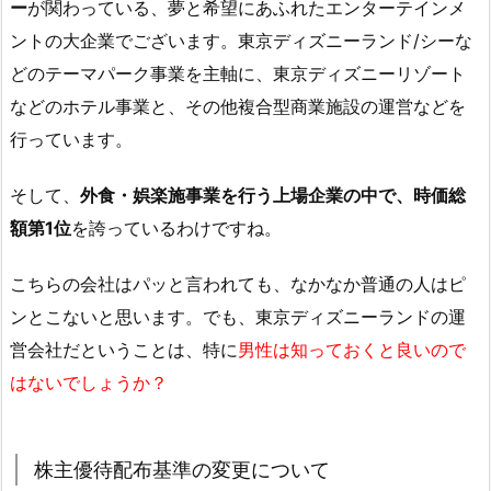
ー
が関わっている、夢と希望にあふれたエンターテインメ
ントの大企業でございます。東京ディズニーランド/シーな
どのテーマパーク事業を主軸に、東京ディズニーリゾート
などのホテル事業と、その他複合型商業施設の運営などを
行っています。
そして、
外食・娯楽施事業を行う上場企業の中で、時価総
額第1位
を誇っているわけですね。
こちらの会社はパッと言われても、なかなか普通の人はピ
ンとこないと思います。でも、東京ディズニーランドの運
営会社だということは、特に
男性は知っておくと良いので
はないでしょうか？
株主優待配布基準の変更について