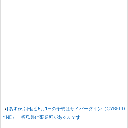
→
[あすかぶ日記]5月1日の予想はサイバーダイン（CYBERD
YNE）！福島県に事業所があるんです！