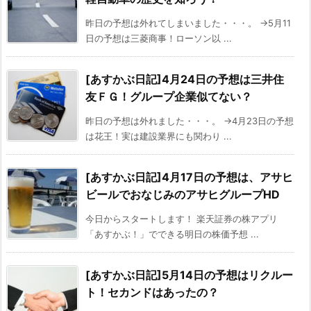
昨日の予想は外れてしまいました・・・。 →5月11
日の予想は三菱商事！ローソン以 ...
[あすかぶ日記]4月24日の予想は三井住
友ＦＧ！グループ企業似てない？
昨日の予想は外れました・・・。 →4月23日の予想
は花王！実は建設業界にも関わり ...
[あすかぶ日記]4月17日の予想は、アサヒ
ビールでおなじみのアサヒグループHD
今日からスタートします！ 楽天証券の株アプリ
「あすかぶ！」でできる明日の株価予想 ...
[あすかぶ日記]5月14日の予想はリクルー
ト！セカンドはあったの？