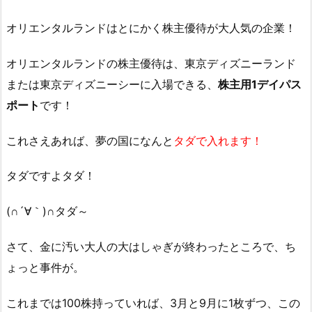
オリエンタルランドはとにかく株主優待が大人気の企業！
オリエンタルランドの株主優待は、東京ディズニーランド
または東京ディズニーシーに入場できる、
株主用1デイパス
ポート
です！
これさえあれば、夢の国になんと
タダで入れます！
タダですよタダ！
(∩´∀｀)∩タダ～
さて、金に汚い大人の大はしゃぎが終わったところで、ち
ょっと事件が。
これまでは100株持っていれば、3月と9月に1枚ずつ、この