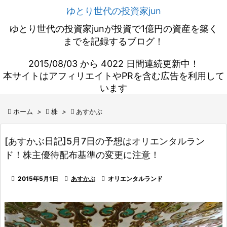
ゆとり世代の投資家jun
ゆとり世代の投資家junが投資で1億円の資産を築く
までを記録するブログ！
2015/08/03 から 4022 日間連続更新中！
本サイトはアフィリエイトやPRを含む広告を利用して
います

ホーム
>

株
>

あすかぶ
[あすかぶ日記]5月7日の予想はオリエンタルラン
ド！株主優待配布基準の変更に注意！

2015年5月1日

あすかぶ

オリエンタルランド