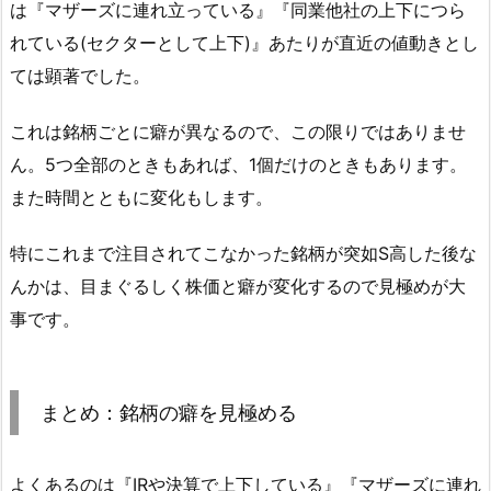
は『マザーズに連れ立っている』『同業他社の上下につら
れている(セクターとして上下)』あたりが直近の値動きとし
ては顕著でした。
これは銘柄ごとに癖が異なるので、この限りではありませ
ん。5つ全部のときもあれば、1個だけのときもあります。
また時間とともに変化もします。
特にこれまで注目されてこなかった銘柄が突如S高した後な
んかは、目まぐるしく株価と癖が変化するので見極めが大
事です。
まとめ：銘柄の癖を見極める
よくあるのは『IRや決算で上下している』『マザーズに連れ