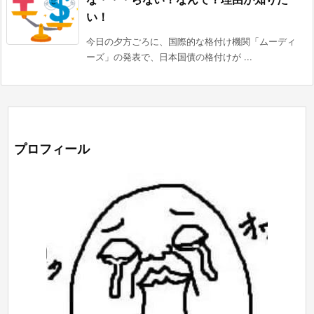
い！
今日の夕方ごろに、国際的な格付け機関「ムーディ
ーズ」の発表で、日本国債の格付けが ...
プロフィール