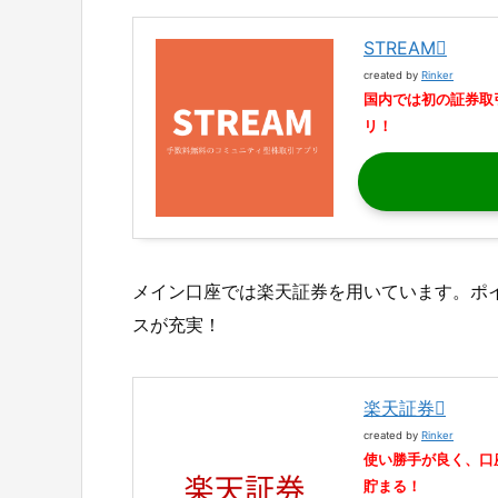
STREAM
created by
Rinker
国内では初の証券取
リ！
メイン口座では楽天証券を用いています。ポ
スが充実！
楽天証券
created by
Rinker
使い勝手が良く、口
貯まる！