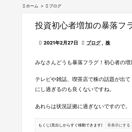

ホーム
>

ブログ
投資初心者増加の暴落フ

2021年2月27日

ブログ
,
株
みなさんどうも暴落フラグ！初心者の増
テレビや雑誌、喫茶店で株の話題が出て
にし過ぎるのも良くないですね。
あれらは状況証拠に過ぎないですので。
もくじ(見出しからすぐ移動できます)