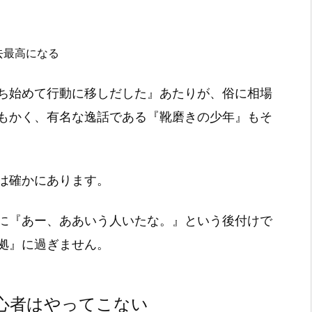
去最高になる
ち始めて行動に移しだした』あたりが、俗に相場
もかく、有名な逸話である『靴磨きの少年』もそ
は確かにあります。
に『あー、ああいう人いたな。』という後付けで
拠』に過ぎません。
心者はやってこない