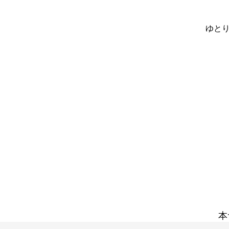
ゆとり
本