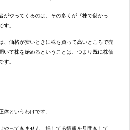
者がやってくるのは、その多くが『株で儲かっ
です。
は、価格が安いときに株を買って高いところで売
聞いて株を始めるということは、つまり既に株価
です。
正体というわけです。
はやってきません。損してる情報を見聞きして