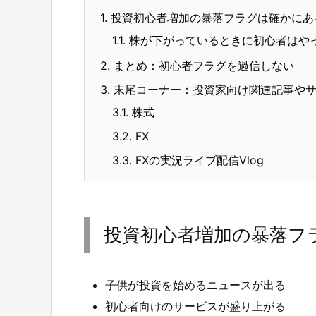
1.
投資初心者増加の暴落フラグは確かにあ
1.1.
株が下がっているときに初心者はや
2.
まとめ：初心者フラグを過信しない
3.
末尾コーナー：投資家向け関連記事や
3.1.
株式
3.2.
FX
3.3.
FXの実況ライブ配信Vlog
投資初心者増加の暴落フ
子供が投資を始めるニュースが出る
初心者向けのサービスが盛り上がる