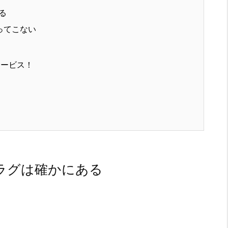
る
ってこない
サービス！
ラグは確かにある