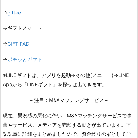
→
giftee
→ギフトスマート
→
GIFT PAD
→
ポチッとギフト
※LINEギフトは、アプリを起動→その他(メニュー)→LINE
Appから「LINEギフト」を探せば出てきます。
～注目：M&Aマッチングサービス～
現在、景況感の悪化に伴い、M&Aマッチングサービスで事
業やサービス、メディアを売却する動きが出ています。下
記記事に詳細をまとめましたので、資金繰りの案としてご