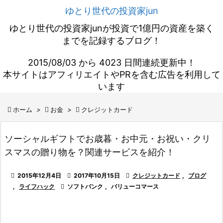
ゆとり世代の投資家jun
ゆとり世代の投資家junが投資で1億円の資産を築く
までを記録するブログ！
2015/08/03 から 4023 日間連続更新中！
本サイトはアフィリエイトやPRを含む広告を利用して
います

ホーム
>

お金
>

クレジットカード
ソーシャルギフトでお歳暮・お中元・お祝い・クリ
スマスの贈り物を？関連サービスを紹介！

2015年12月4日

2017年10月15日

クレジットカード
,
ブログ
,
ライフハック

ソフトバンク
,
バリューコマース