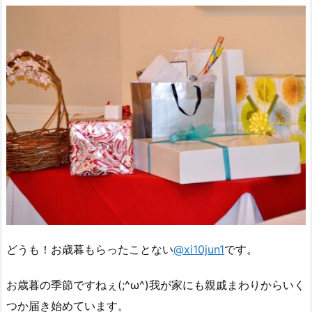
どうも！お歳暮もらったことない
@xi10jun1
です。
お歳暮の季節ですねぇ(;^ω^)我が家にも親戚まわりからいく
つか届き始めています。