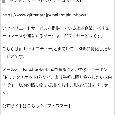
ギフトスマート(バリューコマース)
https://www.giftsmart.jp/main/main.mhows
アフィリエイトサービスを提供している上場企業、バリュ
ーコマースが運営するソーシャルギフトサービスです。
こちらはgiftee(ギフティー)と似ていて、SNSに特化したサ
ービスです。
メールと、FacebookやLineで贈ることができ、クーポン
(ドリンクチケット)券など、より手軽に贈り物をしたい人向
けです。現物の贈り物(お歳暮やお中元用など)はありませ
ん。
公式サイトはこちら→ギフトスマート