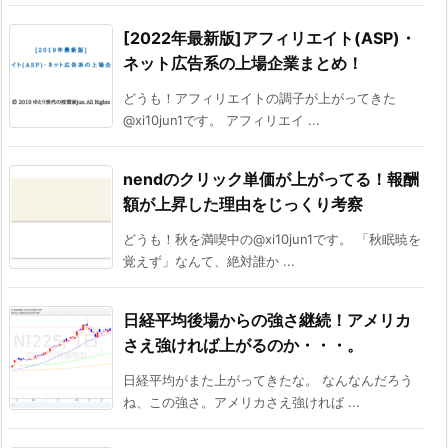
[2022年最新版]アフィリエイト(ASP)・
ネット広告系の上場企業まとめ！
どうも！アフィリエイトの調子が上がってきた
@xi10jun1です。 アフィリエイ ...
nendのクリック単価が上がってる！報酬
額が上昇した理由をじっくり考察
どうも！秋を満喫中の@xi10jun1です。 「秋眠暁を
覚えず」なんて、絶対誰か ...
日経平均後場からの強さ継続！アメリカ
さえ強ければ上がるのか・・・。
日経平均がまた上がってきたな。 なんなんだろう
ね、この強さ。アメリカさえ強ければ ...