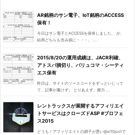
AR銘柄のサン電子、IoT銘柄のACCESS
保有！
今日はサン電子とACCESSを保有しました。 が、
結局どちらも含み損に・・・。 ...
2015/8/20の運用成績は、JACR利確、
アトスパ損切り、バリュコマ・シーティ
エス保有
昨日は、サイトのソースコードをずっといじって
て、記事が書けず。 とりあえず、握力 ...
レントラックスが展開するアフィリエイ
トサービスはクローズドASP #ブロフェ
ス2015
どうも！アフィリエイトの調子が悪い@xi10jun1で