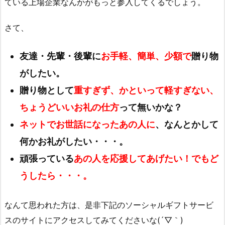
ている上場企業なんかがもっと参入してくるでしょう。
さて、
友達・先輩・後輩に
お手軽、簡単、少額で
贈り物
がしたい。
贈り物として
重すぎず、かといって軽すぎない、
ちょうどいいお礼の仕方
って無いかな？
ネットでお世話になったあの人に
、なんとかして
何かお礼がしたい・・・。
頑張っている
あの人を応援してあげたい！でもど
うしたら・・・。
なんて思われた方は、是非下記のソーシャルギフトサービ
スのサイトにアクセスしてみてくださいな(´▽｀)