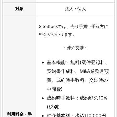
対象
法人・個人
SiteStockでは、売り手買い手双方に
料金がかかります。
～仲介交渉～
基本機能：無料(案件登録料、
契約書作成料、M&A業務月額
費、成約時手数料、交渉時の
中間費)
成約時手数料：成約額の10%
(税別)
利用料金・手
仲介基本料：税込110,000円