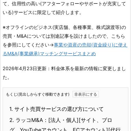
て、信用性の高い(アフターフォローやサポートが充実して
いる)サービスに限定して紹介します。
※オフラインのビジネス(実店舗、各種事業、株式譲渡等)の
売買・M&Aについては別途記事を設けましたので、こちら
を参照にしてください→
事業や資産の売却(資金繰り)に使え
るM&A(事業継承)マッチングサービスまとめ
2026年4月23日更新：料金体系を最新の情報に変更しまし
た。
もくじ(見出しからすぐ移動できます)
1.
サイト売買サービスの選び方について
2.
ラッコM&A：[法人・個人][サイト、ブロ
グ、YouTubeアカウント、ECアカウント][代行