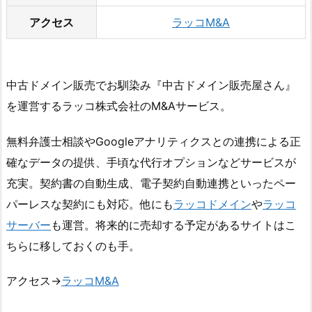
アクセス
ラッコM&A
中古ドメイン販売でお馴染み『中古ドメイン販売屋さん』
を運営するラッコ株式会社のM&Aサービス。
無料弁護士相談やGoogleアナリティクスとの連携による正
確なデータの提供、手頃な代行オプションなどサービスが
充実。契約書の自動生成、電子契約自動連携といったペー
パーレスな契約にも対応。他にも
ラッコドメイン
や
ラッコ
サーバー
も運営。将来的に売却する予定があるサイトはこ
ちらに移しておくのも手。
アクセス→
ラッコM&A