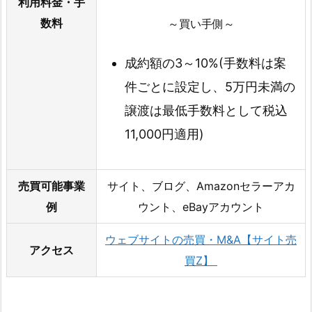
利用料金・手
数料
～買い手側～
成約額の3～10%(手数料は案
件ごとに設定し、5万円未満の
譲渡は最低手数料として税込
11,000円適用)
売買可能事業
サイト、ブログ、Amazonセラーアカ
例
ウント、eBayアカウント
ウェブサイトの売買・M&A【サイト売
アクセス
買Z】