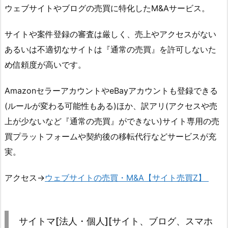
ウェブサイトやブログの売買に特化したM&Aサービス。
サイトや案件登録の審査は厳しく、売上やアクセスがない
あるいは不適切なサイトは『通常の売買』を許可しないた
め信頼度が高いです。
AmazonセラーアカウントやeBayアカウントも登録できる
(ルールが変わる可能性もある)ほか、訳アリ(アクセスや売
上が少ないなど『通常の売買』ができない)サイト専用の売
買プラットフォームや契約後の移転代行などサービスが充
実。
アクセス→
ウェブサイトの売買・M&A【サイト売買Z】
サイトマ[法人・個人][サイト、ブログ、スマホ