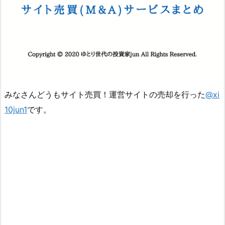
みなさんどうもサイト売買！運営サイトの売却を行った
@xi
10jun1
です。