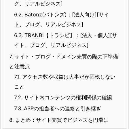
グ、リアルビジネス]
6.2.
Batonz(バトンズ)：[法人向け][サイ
ト、ブログ、リアルビジネス]
6.3.
TRANBI【トランビ】：[法人・個人][サ
イト、ブログ、リアルビジネス]
7.
サイト・ブログ・ドメイン売買の際の下準備
と注意点
7.1.
アクセス数や収益は大事だが固執しない
こと
7.2.
サイト内コンテンツの権利関係の確認
7.3.
ASPの担当者への連絡と引き継ぎ
8.
まとめ：サイト売買でビジネスを円滑に