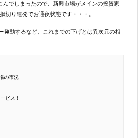
れこんでしまったので、新興市場がメインの投資家
で損切り連発でお通夜状態です・・・。
ー発動するなど、これまでの下げとは異次元の相
場の市況
サービス！