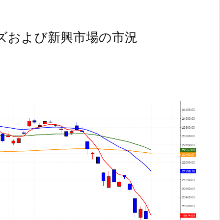
ズおよび新興市場の市況