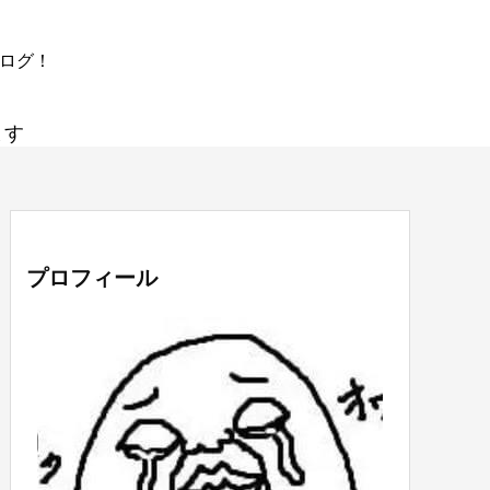
ブログ！
ます
プロフィール