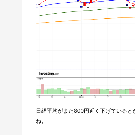
日経平均がまた800円近く下げている
ね。