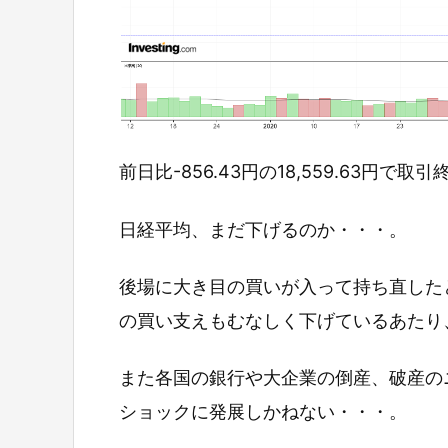
前日比-856.43円の18,559.63円で取
日経平均、まだ下げるのか・・・。
後場に大き目の買いが入って持ち直した
の買い支えもむなしく下げているあたり
また各国の銀行や大企業の倒産、破産の
ショックに発展しかねない・・・。