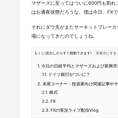
マザーズに至ってはついに600円も割
はお通夜状態だろうな。僕は今日、FX
それにダウ先がまたサーキットブレーカ
場になってきたのでしょうね。
もくじ(見出しからすぐ移動できます)
1.
今日の日経平均とマザーズおよび新興市
1.1.
ドイツ銀行がついに？
2.
末尾コーナー：投資家向け関連記事や
2.1.
株式
2.2.
FX
2.3.
FXの実況ライブ配信Vlog