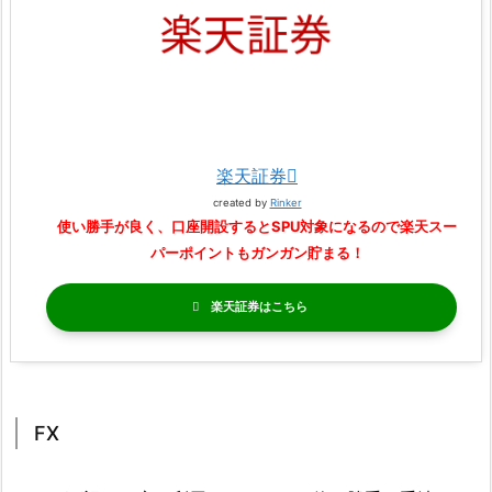
楽天証券
created by
Rinker
使い勝手が良く、口座開設するとSPU対象になるので楽天スー
パーポイントもガンガン貯まる！
楽天証券
FX