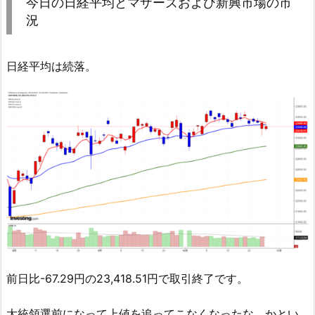
今日の日経平均とマザーズおよび新興市場の市
況
日経平均は続落。
前日比-67.29円の23,418.51円で取引終了です。
大統領選前になって上値を追ってこなくなったな。かとい