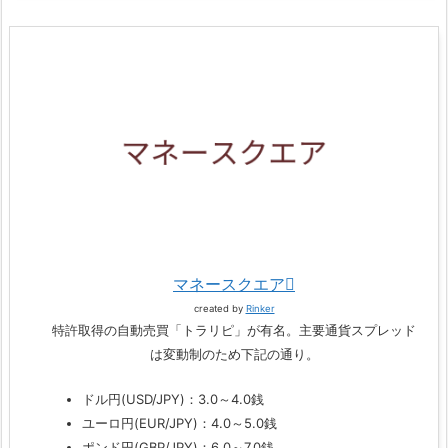
マネースクエア
created by
Rinker
特許取得の自動売買「トラリピ」が有名。主要通貨スプレッド
は変動制のため下記の通り。
ドル円(USD/JPY)：3.0～4.0銭
ユーロ円(EUR/JPY)：4.0～5.0銭
ポンド円(GBP/JPY)：6.0～7.0銭