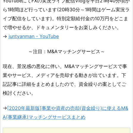
YouTubeにてFXの実況ライブ配信Vlogを平日21時40分頃か
ら1時間ほど行っています(20時30分～1時間はゲーム実況ラ
イブ配信をしています)。特別定額給付金の10万円をどこま
で増やせるか、ドキュメンタリーをお楽しみください。
→
juntyanman - YouTube
～注目：M&Aマッチングサービス～
現在、景況感の悪化に伴い、M&Aマッチングサービスで事
業やサービス、メディアを売却する動きが出ています。下
記記事に詳細をまとめましたので、資金繰りの案としてご
検討ください。
→
[2020年最新版]事業や資産の売却(資金繰り)に使えるM&
A(事業継承)マッチングサービスまとめ