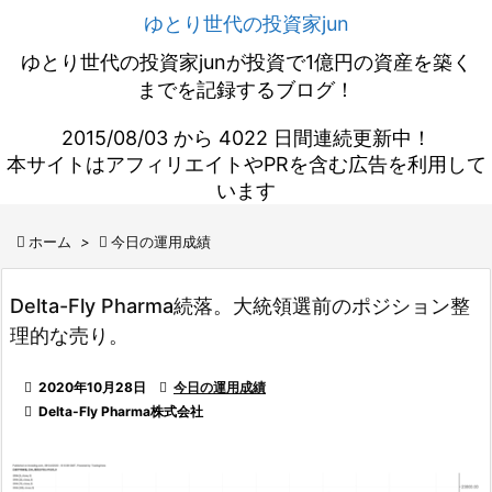
ゆとり世代の投資家jun
ゆとり世代の投資家junが投資で1億円の資産を築く
までを記録するブログ！
2015/08/03 から 4022 日間連続更新中！
本サイトはアフィリエイトやPRを含む広告を利用して
います

ホーム
>

今日の運用成績
Delta-Fly Pharma続落。大統領選前のポジション整
理的な売り。

2020年10月28日

今日の運用成績

Delta-Fly Pharma株式会社