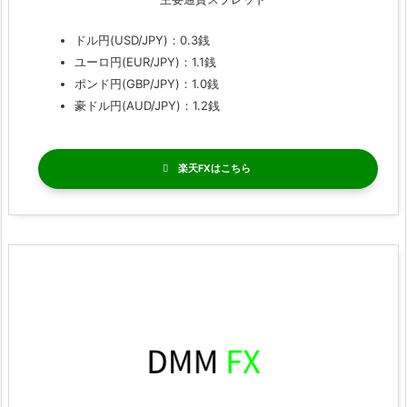
ドル円(USD/JPY)：0.3銭
ユーロ円(EUR/JPY)：1.1銭
ポンド円(GBP/JPY)：1.0銭
豪ドル円(AUD/JPY)：1.2銭
楽天FX