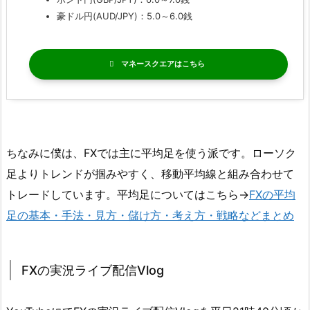
豪ドル円(AUD/JPY)：5.0～6.0銭
マネースクエア
ちなみに僕は、FXでは主に平均足を使う派です。ローソク
足よりトレンドが掴みやすく、移動平均線と組み合わせて
トレードしています。平均足についてはこちら→
FXの平均
足の基本・手法・見方・儲け方・考え方・戦略などまとめ
FXの実況ライブ配信Vlog