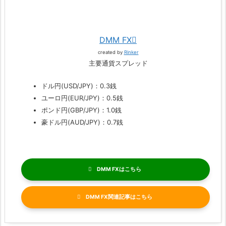
DMM FX
created by
Rinker
主要通貨スプレッド
ドル円(USD/JPY)：0.3銭
ユーロ円(EUR/JPY)：0.5銭
ポンド円(GBP/JPY)：1.0銭
豪ドル円(AUD/JPY)：0.7銭
DMM FX
DMM FX関連記事