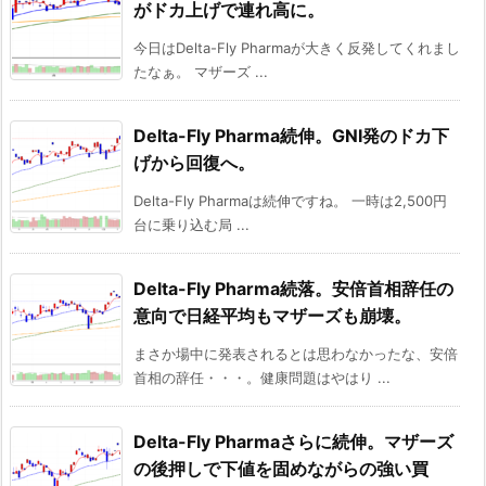
がドカ上げで連れ高に。
今日はDelta-Fly Pharmaが大きく反発してくれまし
たなぁ。 マザーズ ...
Delta-Fly Pharma続伸。GNI発のドカ下
げから回復へ。
Delta-Fly Pharmaは続伸ですね。 一時は2,500円
台に乗り込む局 ...
Delta-Fly Pharma続落。安倍首相辞任の
意向で日経平均もマザーズも崩壊。
まさか場中に発表されるとは思わなかったな、安倍
首相の辞任・・・。健康問題はやはり ...
Delta-Fly Pharmaさらに続伸。マザーズ
の後押しで下値を固めながらの強い買