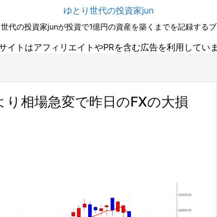
ゆとり世代の投資家jun
世代の投資家junが投資で1億円の資産を築くまでを記録する
サイトはアフィリエイトやPRを含む広告を利用してい
より相場急変で昨日のFXの大損