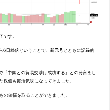
引終了です。
ら6日続落ということで、新元号とともに記録的
で『中国との貿易交渉は成功する』との発言をし
った株価も復活気味になってきました。
psもの値幅を取ることができました。