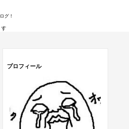
ブログ！
ます
プロフィール