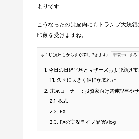
よりです。
こうなったのは皮肉にもトランプ大統領
印象を受けますね。
もくじ(見出しからすぐ移動できます)
1.
今日の日経平均とマザーズおよび新興市
1.1.
久々に大きく値幅が取れた
2.
末尾コーナー：投資家向け関連記事や
2.1.
株式
2.2.
FX
2.3.
FXの実況ライブ配信Vlog