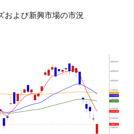
ズおよび新興市場の市況