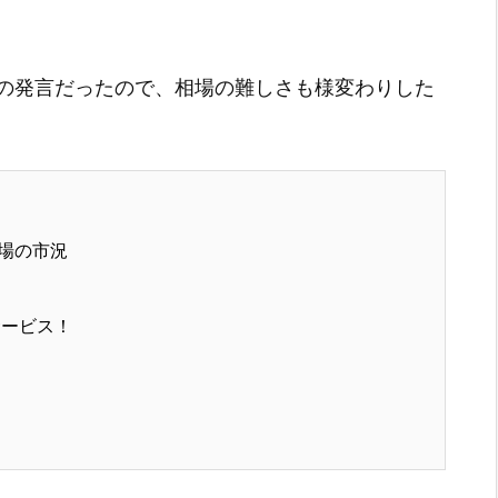
の発言だったので、相場の難しさも様変わりした
場の市況
サービス！