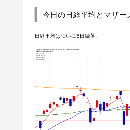
今日の日経平均とマザー
日経平均はついに6日続落。