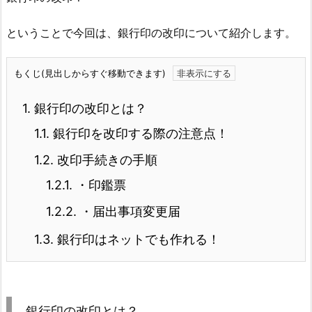
ということで今回は、銀行印の改印について紹介します。
もくじ(見出しからすぐ移動できます)
1.
銀行印の改印とは？
1.1.
銀行印を改印する際の注意点！
1.2.
改印手続きの手順
1.2.1.
・印鑑票
1.2.2.
・届出事項変更届
1.3.
銀行印はネットでも作れる！
銀行印の改印とは？