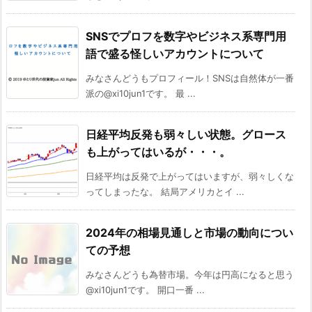
SNSでプロフを数字やビジネス系専門用
語で盛る怪しいアカウントについて
みなさんどうもプロフィール！SNSは自然体が一番
派の@xi10jun1です。 最 ...
日経平均反発も弱々しい状態。グロース
も上がってはいるが・・・。
日経平均は反発で上がってはいますが、弱々しくな
ってしまったな。 結局アメリカとイ ...
2024年の相場見通しと市場の動向につい
ての予想
みなさんどうも為替市場。今年は円高になると思う
@xi10jun1です。 開口一番 ...