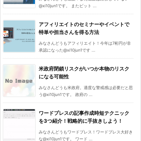
@xi10jun1です。 またビット ...
アフィリエイトのセミナーやイベントで
特単や担当さんを得る方法
みなさんどうもアフィリエイト！今年は7桁円が非
承認になった@xi10jun1です ...
米政府閉鎖リスクがいつか本物のリスク
になる可能性
みなさんどうも米政府。適度な警戒感は必要だと思
う@xi10jun1です。 政府の ...
ワードプレスの記事作成時短テクニック
を3つ紹介！戦略的に手抜きしよう！
みなさんどうもワードプレス！ワードプレス大好き
な@xi10jun1です。 ワード ...