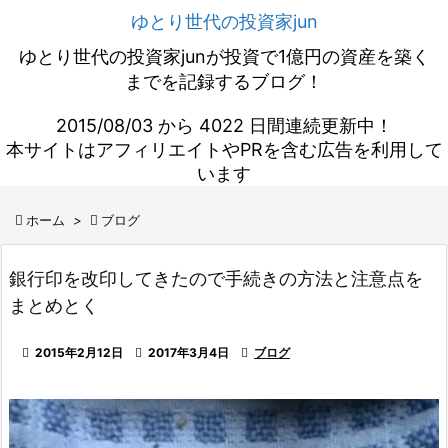
ゆとり世代の投資家jun
ゆとり世代の投資家junが投資で1億円の資産を築く
までを記録するブログ！
2015/08/03 から 4022 日間連続更新中！
本サイトはアフィリエイトやPRを含む広告を利用して
います

ホーム
>

ブログ
銀行印を改印してきたので手続きの方法と注意点を
まとめとく

2015年2月12日

2017年3月4日

ブログ