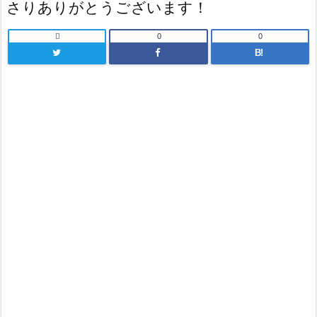
さりありがとうございます！

0
0
B!