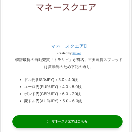
マネースクエア
created by
Rinker
特許取得の自動売買「トラリピ」が有名。主要通貨スプレッド
は変動制のため下記の通り。
ドル円(USD/JPY)：3.0～4.0銭
ユーロ円(EUR/JPY)：4.0～5.0銭
ポンド円(GBP/JPY)：6.0～7.0銭
豪ドル円(AUD/JPY)：5.0～6.0銭
マネースクエア