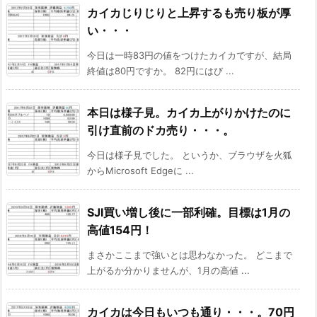
カイカじりじりと上昇するも売り板が厚
い・・・
今日は一時83円の値をつけたカイカですが、結局
終値は80円ですか。 82円にはび ...
本日は様子見。カイカ上がりかけたのに
引け直前のドカ売り・・・。
今日は様子見でした。 というか、ブラウザを火狐
からMicrosoft Edgeに ...
SJI買い増し後に一部利確。目標は1月の
高値154円！
まさかここまで強いとは思わなかった。 どこまで
上がるか分かりませんが、1月の高値 ...
カイカは今日もいつも通り・・・。70円