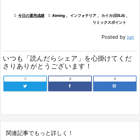

今日の運用成績

Aiming
,
インフォテリア
,
カイカ(旧SJI)
,
リミックスポイント
Posted by
jun
いつも「読んだらシェア」を心掛けてくだ
さりありがとうございます！

0
0
B!
関連記事でもっと詳しく！