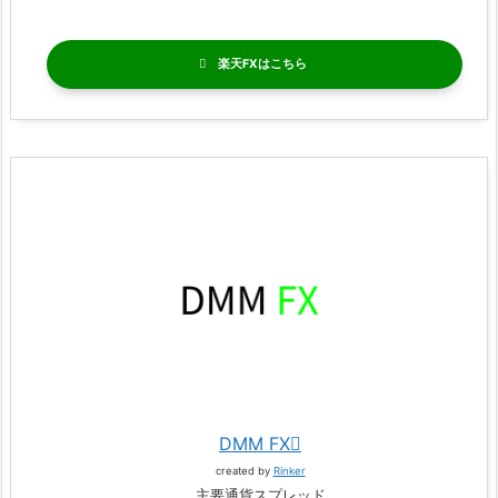
楽天FX
DMM FX
created by
Rinker
主要通貨スプレッド