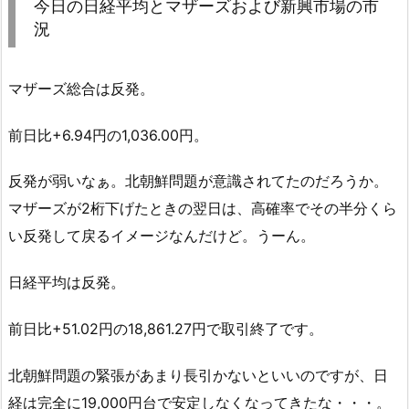
今日の日経平均とマザーズおよび新興市場の市
況
マザーズ総合は反発。
前日比+6.94円の1,036.00円。
反発が弱いなぁ。北朝鮮問題が意識されてたのだろうか。
マザーズが2桁下げたときの翌日は、高確率でその半分くら
い反発して戻るイメージなんだけど。うーん。
日経平均は反発。
前日比+51.02円の18,861.27円で取引終了です。
北朝鮮問題の緊張があまり長引かないといいのですが、日
経は完全に19,000円台で安定しなくなってきたな・・・。