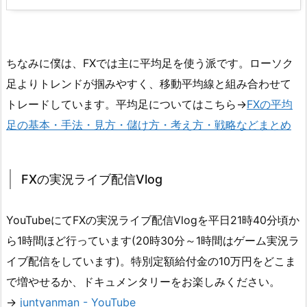
ちなみに僕は、FXでは主に平均足を使う派です。ローソク
足よりトレンドが掴みやすく、移動平均線と組み合わせて
トレードしています。平均足についてはこちら→
FXの平均
足の基本・手法・見方・儲け方・考え方・戦略などまとめ
FXの実況ライブ配信Vlog
YouTubeにてFXの実況ライブ配信Vlogを平日21時40分頃か
ら1時間ほど行っています(20時30分～1時間はゲーム実況ラ
イブ配信をしています)。特別定額給付金の10万円をどこま
で増やせるか、ドキュメンタリーをお楽しみください。
→
juntyanman - YouTube