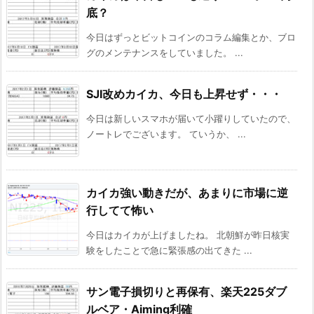
底？
今日はずっとビットコインのコラム編集とか、ブロ
グのメンテナンスをしていました。 ...
SJI改めカイカ、今日も上昇せず・・・
今日は新しいスマホが届いて小躍りしていたので、
ノートレでございます。 ていうか、 ...
カイカ強い動きだが、あまりに市場に逆
行してて怖い
今日はカイカが上げましたね。 北朝鮮が昨日核実
験をしたことで急に緊張感の出てきた ...
サン電子損切りと再保有、楽天225ダブ
ルベア・Aiming利確