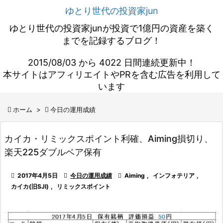
ゆとり世代の投資家jun
ゆとり世代の投資家junが投資で1億円の資産を築く
までを記録するブログ！
2015/08/03 から 4022 日間連続更新中！
本サイトはアフィリエイトやPRを含む広告を利用して
います

ホーム
>

今日の運用成績
カイカ・リミックスポイント利確、Aiming損切り、
楽天225ダブルベア保有

2017年4月5日

今日の運用成績

Aiming
,
インフォテリア
,
カイカ(旧SJI)
,
リミックスポイント