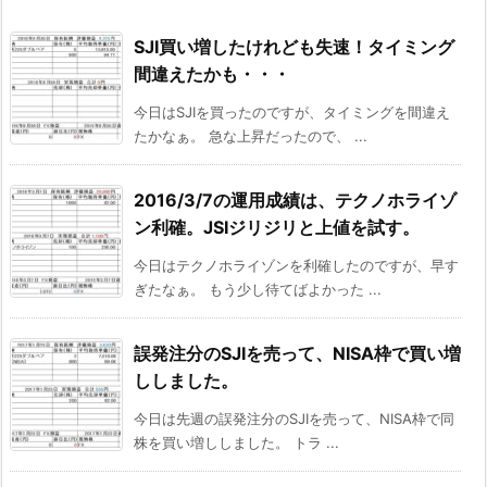
SJI買い増したけれども失速！タイミング
間違えたかも・・・
今日はSJIを買ったのですが、タイミングを間違え
たかなぁ。 急な上昇だったので、 ...
2016/3/7の運用成績は、テクノホライゾ
ン利確。JSIジリジリと上値を試す。
今日はテクノホライゾンを利確したのですが、早す
ぎたなぁ。 もう少し待てばよかった ...
誤発注分のSJIを売って、NISA枠で買い増
ししました。
今日は先週の誤発注分のSJIを売って、NISA枠で同
株を買い増ししました。 トラ ...