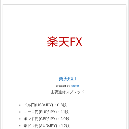
楽天FX
created by
Rinker
主要通貨スプレッド
ドル円(USD/JPY)：0.3銭
ユーロ円(EUR/JPY)：1.1銭
ポンド円(GBP/JPY)：1.0銭
豪ドル円(AUD/JPY)：1.2銭