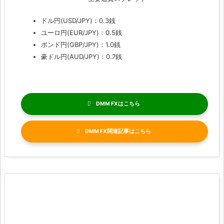
ドル円(USD/JPY)：0.3銭
ユーロ円(EUR/JPY)：0.5銭
ポンド円(GBP/JPY)：1.0銭
豪ドル円(AUD/JPY)：0.7銭
DMM FX
DMM FX関連記事