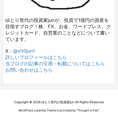
ゆとり世代の投資家junが、投資で1億円の資産を
目指すブログ！株、FX、お金、ワードプレス、ク
レジットカード、自営業のことなどについて書い
ています。
X：
@xi10jun1
詳しいプロフィールはこちら
当ブログの記事の引用・転載についてはこちら
お問い合わせはこちら
Copyright ©
2026
ゆとり世代の投資家jun
All Rights Reserved.
WordPress Luxeritas Theme is provided by "
Thought is free
".