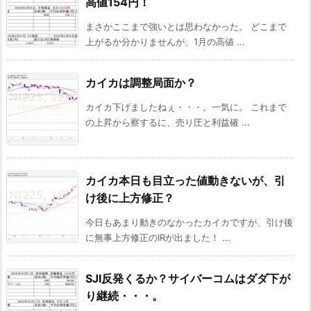
高値154円！
まさかここまで強いとは思わなかった。 どこまで
上がるか分かりませんが、1月の高値 ...
カイカは調整局面か？
カイカ下げましたねぇ・・・。一気に。 これまで
の上昇から察するに、売り圧と利益確 ...
カイカ本日も目立った値動きないが、引
け後に上方修正？
今日もあまり動きのなかったカイカですが、引け後
に無事上方修正のIRが出ました！ ...
SJI反発くるか？サイバーコムはダダ下が
り継続・・・。