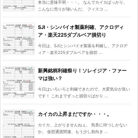
本当に意味不明・・・。 なんでカイカばっかり、
こんなに売りが強いんだ。 フィスコ ...
SJI・シンバイオ製薬利確、アクロディ
ア・楽天225ダブルベア損切り
今日は、SJIとシンバイオ製薬を利確し、アクロデ
ィア・楽天225ダブルベアを損切 ...
新興銘柄利確祭り！ソレイジア・ファー
マは強い？
今日はいろいろと利確できたので、大変気分が良い
です！ これまでずっと損切りばかり ...
カイカの上昇まだですか・・・。
カイカ、上がりませんねぇ。 気長に待つしかない
か。 仮想通貨関連、もう少し前向き ...