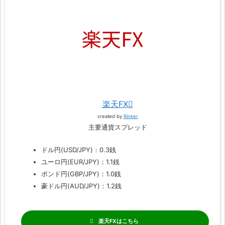
楽天FX
created by
Rinker
主要通貨スプレッド
ドル円(USD/JPY)：0.3銭
ユーロ円(EUR/JPY)：1.1銭
ポンド円(GBP/JPY)：1.0銭
豪ドル円(AUD/JPY)：1.2銭
楽天FX