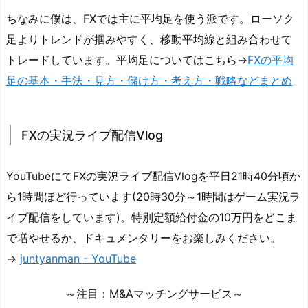
ちなみに僕は、FXでは主に平均足を使う派です。ローソク
足よりトレンドが掴みやすく、移動平均線と組み合わせて
トレードしています。平均足についてはこちら→
FXの平均
足の基本・手法・見方・儲け方・考え方・戦略などまとめ
FXの実況ライブ配信Vlog
YouTubeにてFXの実況ライブ配信Vlogを平日21時40分頃か
ら1時間ほど行っています(20時30分～1時間はゲーム実況ラ
イブ配信をしています)。特別定額給付金の10万円をどこま
で増やせるか、ドキュメンタリーをお楽しみください。
→
juntyanman - YouTube
～注目：M&Aマッチングサービス～