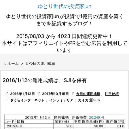
ゆとり世代の投資家jun
ゆとり世代の投資家junが投資で1億円の資産を築く
までを記録するブログ！
2015/08/03 から 4023 日間連続更新中！
本サイトはアフィリエイトやPRを含む広告を利用して
います

ホーム
>

今日の運用成績
2016/1/12の運用成績は、SJIを保有

2016年1月12日

2017年10月15日

今日の運用成績
,
注目銘柄

さくらインターネット
,
インフォテリア
,
カイカ(旧SJI)