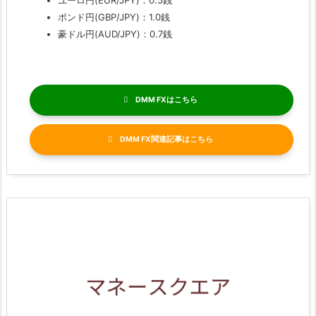
ユーロ円(EUR/JPY)：0.5銭
ポンド円(GBP/JPY)：1.0銭
豪ドル円(AUD/JPY)：0.7銭
DMM FX
DMM FX関連記事