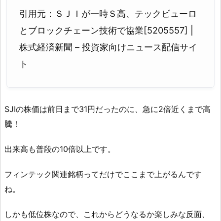
引用元：ＳＪＩが一時Ｓ高、テックビューロ
とブロックチェーン技術で協業[5205557] |
株式経済新聞 – 投資家向けニュース配信サイ
ト
SJIの株価は前日まで31円だったのに、急に2倍近くまで高
騰！
出来高も普段の10倍以上です。
フィンテック関連銘柄ってだけでここまで上がるんです
ね。
しかも低位株なので、これからどうなるか楽しみな反面、