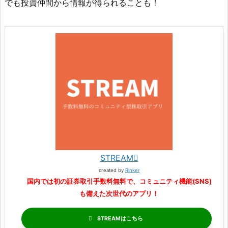
でも投資仲間から情報が得られることも！
STREAM
created by
Rinker
国内では初の証券取引手数料無料で、コミュニティ機能(SNS)
も備えた次世代のアプリ！
STREAM