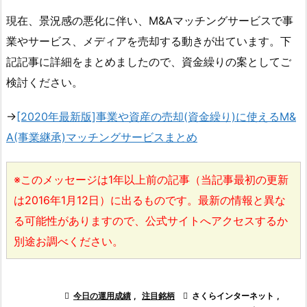
現在、景況感の悪化に伴い、M&Aマッチングサービスで事
業やサービス、メディアを売却する動きが出ています。下
記記事に詳細をまとめましたので、資金繰りの案としてご
検討ください。
→
[2020年最新版]事業や資産の売却(資金繰り)に使えるM&
A(事業継承)マッチングサービスまとめ
※このメッセージは1年以上前の記事（当記事最初の更新
は2016年1月12日）に出るものです。最新の情報と異な
る可能性がありますので、公式サイトへアクセスするか
別途お調べください。

今日の運用成績
,
注目銘柄

さくらインターネット
,