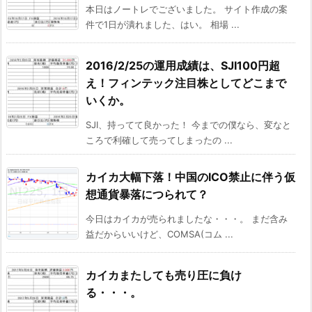
本日はノートレでございました。 サイト作成の案
件で1日が潰れました、はい。 相場 ...
2016/2/25の運用成績は、SJI100円超
え！フィンテック注目株としてどこまで
いくか。
SJI、持ってて良かった！ 今までの僕なら、変なと
ころで利確して売ってしまったの ...
カイカ大幅下落！中国のICO禁止に伴う仮
想通貨暴落につられて？
今日はカイカが売られましたな・・・。 まだ含み
益だからいいけど、COMSA(コム ...
カイカまたしても売り圧に負け
る・・・。