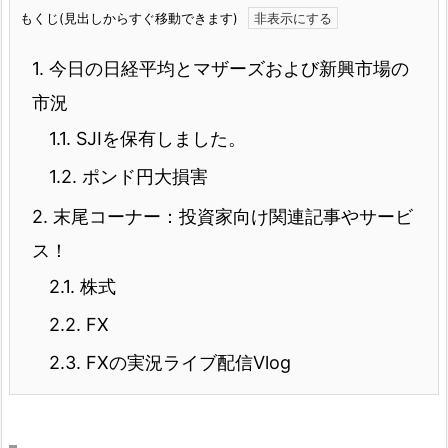
もくじ(見出しからすぐ移動できます)
1.
今日の日経平均とマザーズおよび新興市場の
市況
1.1.
SJIを保有しました。
1.2.
ポンド円大損害
2.
末尾コーナー：投資家向け関連記事やサービ
ス！
2.1.
株式
2.2.
FX
2.3.
FXの実況ライブ配信Vlog