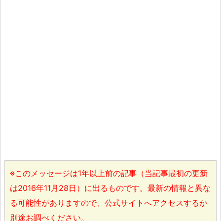
※このメッセージは1年以上前の記事（当記事最初の更新
は2016年11月28日）に出るものです。最新の情報と異な
る可能性がありますので、公式サイトへアクセスするか
別途お調べください。