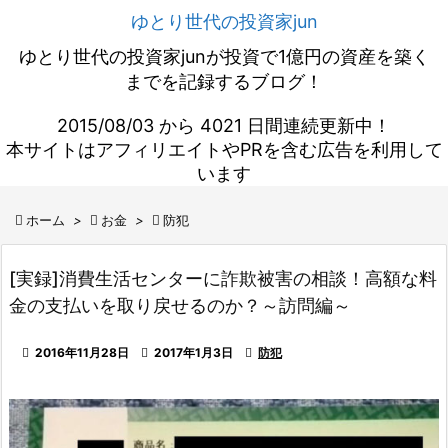
ゆとり世代の投資家jun
ゆとり世代の投資家junが投資で1億円の資産を築く
までを記録するブログ！
2015/08/03 から 4021 日間連続更新中！
本サイトはアフィリエイトやPRを含む広告を利用して
います

ホーム
>

お金
>

防犯
[実録]消費生活センターに詐欺被害の相談！高額な料
金の支払いを取り戻せるのか？～訪問編～

2016年11月28日

2017年1月3日

防犯