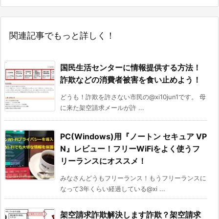
関連記事でもっと詳しく！
国民生活センターに情報提供する方法！
詐欺などの消費者被害を食い止めよう！
どうも！詐欺を許さない市民の@xi10jun1です。 母
に来た架空請求メールが許 ...
PC(Windows)用『ノートン セキュア VP
N』レビュー！フリーWiFiをよく使うフ
リーランスにオススメ！
みなさんどうもフリーランス！もうフリーランスに
なって3年くらい経過している@xi ...
架空請求詐欺解決します詐欺？架空請求