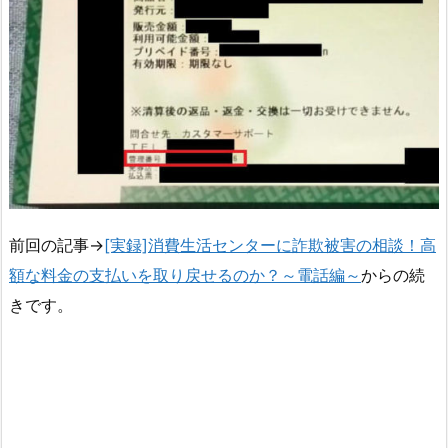
前回の記事→
[実録]消費生活センターに詐欺被害の相談！高
額な料金の支払いを取り戻せるのか？～電話編～
からの続
きです。