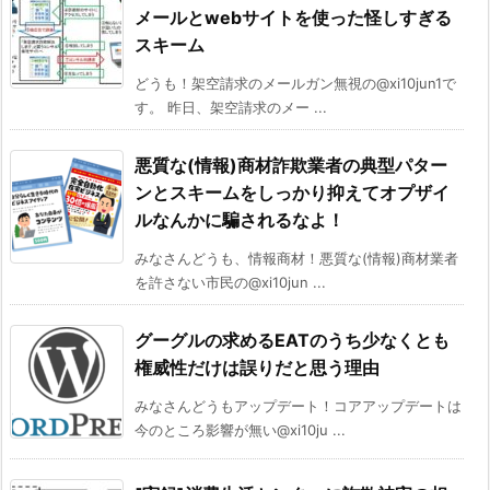
メールとwebサイトを使った怪しすぎる
スキーム
どうも！架空請求のメールガン無視の@xi10jun1で
す。 昨日、架空請求のメー ...
悪質な(情報)商材詐欺業者の典型パター
ンとスキームをしっかり抑えてオプザイ
ルなんかに騙されるなよ！
みなさんどうも、情報商材！悪質な(情報)商材業者
を許さない市民の@xi10jun ...
グーグルの求めるEATのうち少なくとも
権威性だけは誤りだと思う理由
みなさんどうもアップデート！コアアップデートは
今のところ影響が無い@xi10ju ...