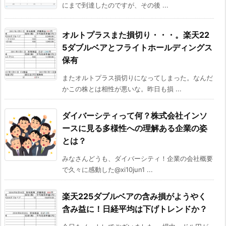
にまで到達したのですが、その後 ...
オルトプラスまた損切り・・・。楽天22
5ダブルベアとフライトホールディングス
保有
またオルトプラス損切りになってしまった。なんだ
かこの株とは相性が悪いな。昨日も損 ...
ダイバーシティって何？株式会社インソ
ースに見る多様性への理解ある企業の姿
とは？
みなさんどうも、ダイバーシティ！企業の会社概要
で久々に感動した@xi10jun1 ...
楽天225ダブルベアの含み損がようやく
含み益に！日経平均は下げトレンドか？