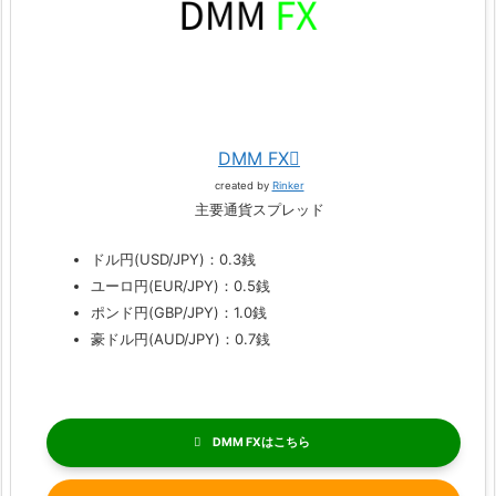
DMM FX
created by
Rinker
主要通貨スプレッド
ドル円(USD/JPY)：0.3銭
ユーロ円(EUR/JPY)：0.5銭
ポンド円(GBP/JPY)：1.0銭
豪ドル円(AUD/JPY)：0.7銭
DMM FX