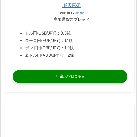
楽天FX
created by
Rinker
主要通貨スプレッド
ドル円(USD/JPY)：0.3銭
ユーロ円(EUR/JPY)：1.1銭
ポンド円(GBP/JPY)：1.0銭
豪ドル円(AUD/JPY)：1.2銭
楽天FX