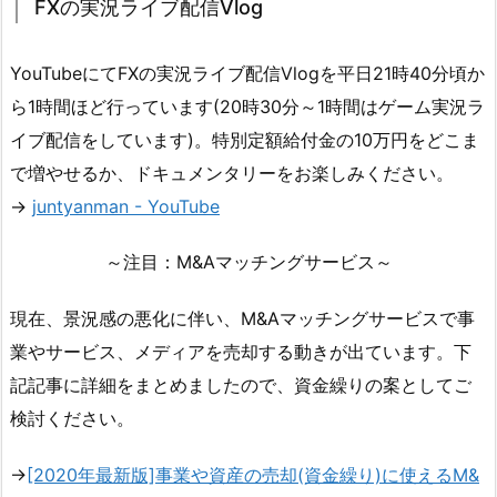
FXの実況ライブ配信Vlog
YouTubeにてFXの実況ライブ配信Vlogを平日21時40分頃か
ら1時間ほど行っています(20時30分～1時間はゲーム実況ラ
イブ配信をしています)。特別定額給付金の10万円をどこま
で増やせるか、ドキュメンタリーをお楽しみください。
→
juntyanman - YouTube
～注目：M&Aマッチングサービス～
現在、景況感の悪化に伴い、M&Aマッチングサービスで事
業やサービス、メディアを売却する動きが出ています。下
記記事に詳細をまとめましたので、資金繰りの案としてご
検討ください。
→
[2020年最新版]事業や資産の売却(資金繰り)に使えるM&