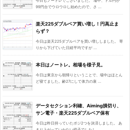
今日もノートレでございました。 場中、ドル円が
99円台でウロウロし始めたので、さ ...
楽天225ダブルベア買い増し！円高止ま
らず？
今日は楽天225ダブルベアを買い増ししました。 寄
りから下げていた日経平均ですが ...
本日はノートレ。相場を様子見。
今日は東京から朝帰りということで、場中はほとん
ど寝てました。齢27にして体力の衰 ...
データセクション利確、Aiming損切り、
サン電子・楽天225ダブルベア保有
今日は昨日持っていたポジ2つを決済しました。 あ
まり上がっていかない様子でしたし ...