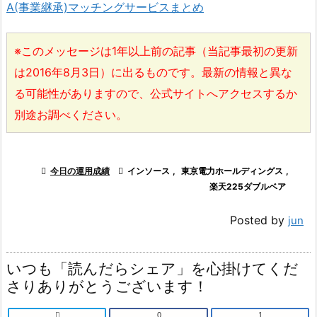
A(事業継承)マッチングサービスまとめ
※このメッセージは1年以上前の記事（当記事最初の更新
は2016年8月3日）に出るものです。最新の情報と異な
る可能性がありますので、公式サイトへアクセスするか
別途お調べください。

今日の運用成績

インソース
,
東京電力ホールディングス
,
楽天225ダブルベア
Posted by
jun
いつも「読んだらシェア」を心掛けてくだ
さりありがとうございます！

0
1