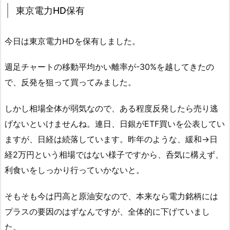
東京電力HD保有
今日は東京電力HDを保有しました。
週足チャートの移動平均かい離率が-30%を越してきたの
で、反発を狙って買ってみました。
しかし相場全体が弱気なので、ある程度反発したら売り逃
げないといけませんね。連日、日銀がETF買いを公表してい
ますが、日経は続落しています。昨年のような、緩和→日
経2万円という相場ではない様子ですから、呑気に構えず、
利食いをしっかり行っていかないと。
そもそも今は円高と原油安なので、本来なら電力銘柄には
プラスの要因のはずなんですが、全体的に下げていまし
た。