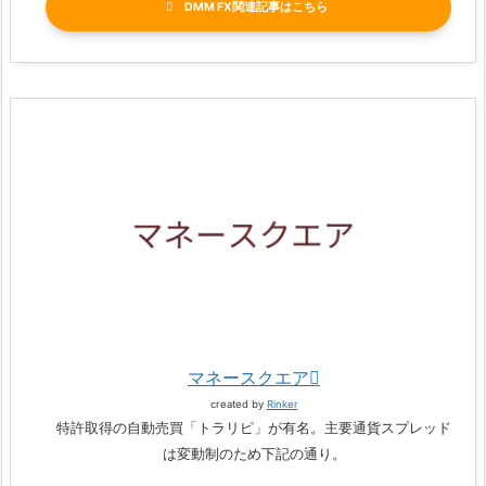
DMM FX関連記事
マネースクエア
created by
Rinker
特許取得の自動売買「トラリピ」が有名。主要通貨スプレッド
は変動制のため下記の通り。