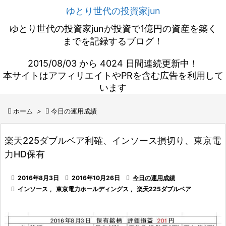
ゆとり世代の投資家jun
ゆとり世代の投資家junが投資で1億円の資産を築く
までを記録するブログ！
2015/08/03 から 4024 日間連続更新中！
本サイトはアフィリエイトやPRを含む広告を利用して
います

ホーム
>

今日の運用成績
楽天225ダブルベア利確、インソース損切り、東京電
力HD保有

2016年8月3日

2016年10月26日

今日の運用成績

インソース
,
東京電力ホールディングス
,
楽天225ダブルベア