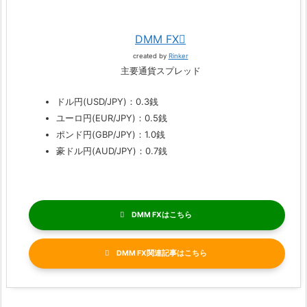
DMM FX
created by
Rinker
主要通貨スプレッド
ドル円(USD/JPY)：0.3銭
ユーロ円(EUR/JPY)：0.5銭
ポンド円(GBP/JPY)：1.0銭
豪ドル円(AUD/JPY)：0.7銭
DMM FX
DMM FX関連記事