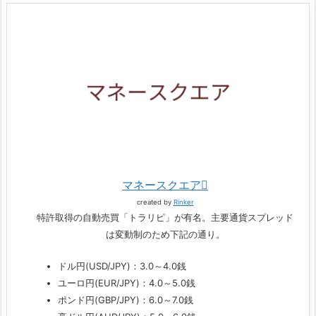
マネースクエア
created by
Rinker
特許取得の自動売買「トラリピ」が有名。主要通貨スプレッド
は変動制のため下記の通り。
ドル円(USD/JPY)：3.0～4.0銭
ユーロ円(EUR/JPY)：4.0～5.0銭
ポンド円(GBP/JPY)：6.0～7.0銭