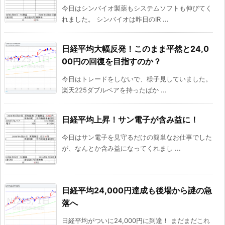
今日はシンバイオ製薬もシステムソフトも伸びてく
れました。 シンバイオは昨日のIR ...
日経平均大幅反発！このまま平然と24,0
00円の回復を目指すのか？
今日はトレードをしないで、様子見していました。
楽天225ダブルベアを持ったばか ...
日経平均上昇！サン電子が含み益に！
今日はサン電子を見守るだけの簡単なお仕事でした
が、なんとか含み益になってくれまし ...
日経平均24,000円達成も後場から謎の急
落へ
日経平均がついに24,000円に到達！ まだまだこれ