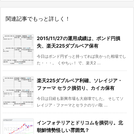
関連記事でもっと詳しく！
2015/11/27の運用成績は、ポンド円損
失、楽天225ダブルベア保有
今日はポンド円ずっと持ってれば良かった相場でし
た・・・。 くやちぃ！ で、楽天2 ...
楽天225ダブルベア利確、ソレイジア・
ファーマ セラク損切り、カイカ保有
今日は日経も新興市場も大崩壊でした。 そしてソ
レイジア・ファーマとセラクのリバ取 ...
インフォテリアとドリコムを損切り。北
朝鮮情勢怪しい雰囲気？