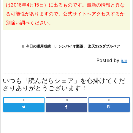
は2016年4月15日）に出るものです。最新の情報と異な
る可能性がありますので、公式サイトへアクセスするか
別途お調べください。

今日の運用成績

シンバイオ製薬
,
楽天225ダブルベア
Posted by
jun
いつも「読んだらシェア」を心掛けてくだ
さりありがとうございます！

0
0
B!