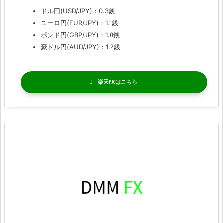
ドル円(USD/JPY)：0.3銭
ユーロ円(EUR/JPY)：1.1銭
ポンド円(GBP/JPY)：1.0銭
豪ドル円(AUD/JPY)：1.2銭
楽天FX