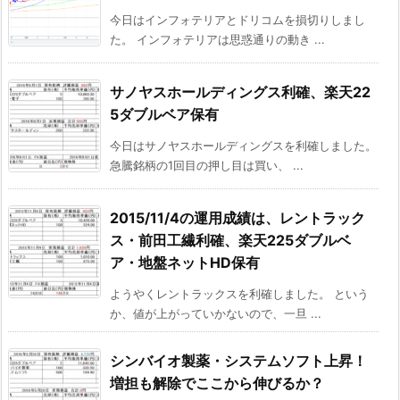
今日はインフォテリアとドリコムを損切りしまし
た。 インフォテリアは思惑通りの動き ...
サノヤスホールディングス利確、楽天22
5ダブルベア保有
今日はサノヤスホールディングスを利確しました。
急騰銘柄の1回目の押し目は買い、 ...
2015/11/4の運用成績は、レントラック
ス・前田工繊利確、楽天225ダブルベ
ア・地盤ネットHD保有
ようやくレントラックスを利確しました。 という
か、値が上がっていかないので、一旦 ...
シンバイオ製薬・システムソフト上昇！
増担も解除でここから伸びるか？