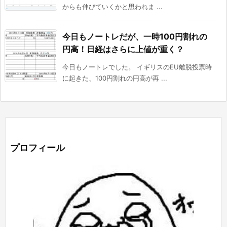
からも伸びていくかと思われま ...
今日もノートレだが、一時100円割れの
円高！日経はさらに上値が重く？
今日もノートレでした。 イギリスのEU離脱投票時
に起きた、100円割れの円高が再 ...
プロフィール