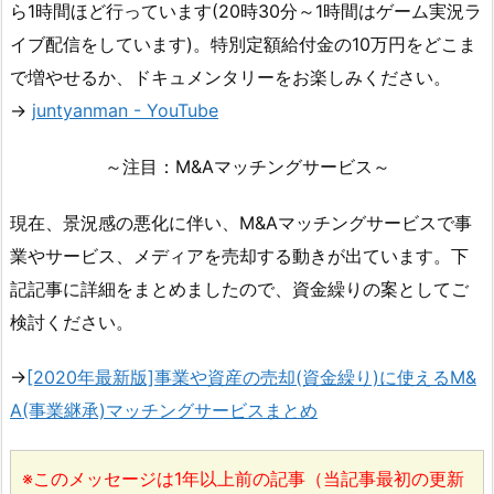
ら1時間ほど行っています(20時30分～1時間はゲーム実況ラ
イブ配信をしています)。特別定額給付金の10万円をどこま
で増やせるか、ドキュメンタリーをお楽しみください。
→
juntyanman - YouTube
～注目：M&Aマッチングサービス～
現在、景況感の悪化に伴い、M&Aマッチングサービスで事
業やサービス、メディアを売却する動きが出ています。下
記記事に詳細をまとめましたので、資金繰りの案としてご
検討ください。
→
[2020年最新版]事業や資産の売却(資金繰り)に使えるM&
A(事業継承)マッチングサービスまとめ
※このメッセージは1年以上前の記事（当記事最初の更新