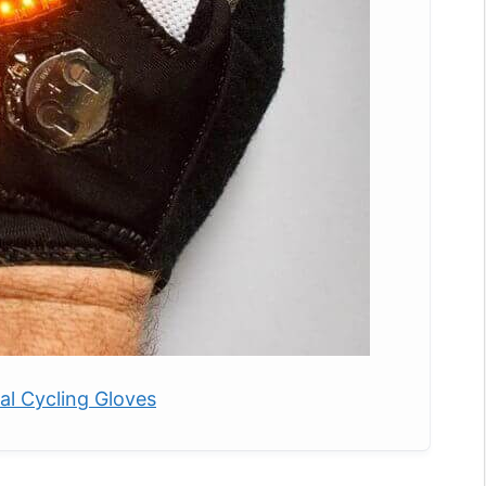
al Cycling Gloves