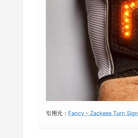
引用元：
Fancy – Zackees Turn Sign