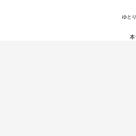
ゆとり
本