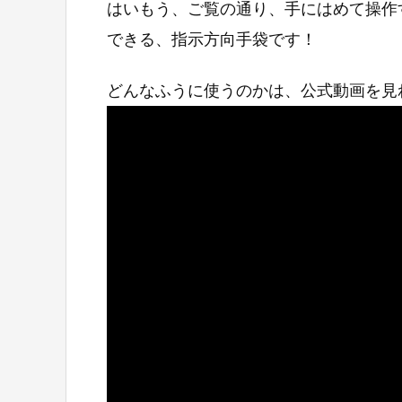
はいもう、ご覧の通り、手にはめて操作
できる、指示方向手袋です！
どんなふうに使うのかは、公式動画を見