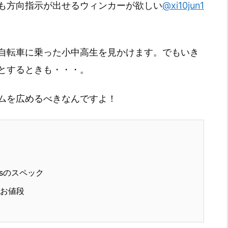
も方向指示が出せるウィンカーが欲しい
@xi10jun1
自転車に乗った小中高生を見かけます。でもいき
とするときも・・・。
ムを広めるべきなんですよ！
lovesのスペック
esのお値段