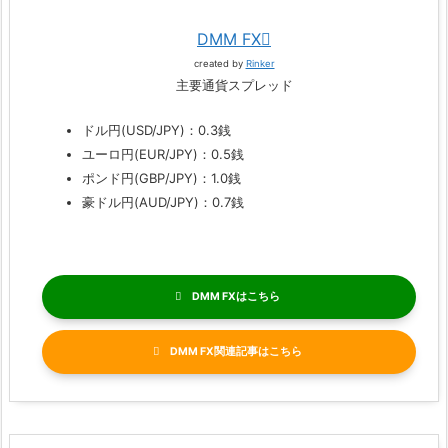
DMM FX
created by
Rinker
主要通貨スプレッド
ドル円(USD/JPY)：0.3銭
ユーロ円(EUR/JPY)：0.5銭
ポンド円(GBP/JPY)：1.0銭
豪ドル円(AUD/JPY)：0.7銭
DMM FX
DMM FX関連記事