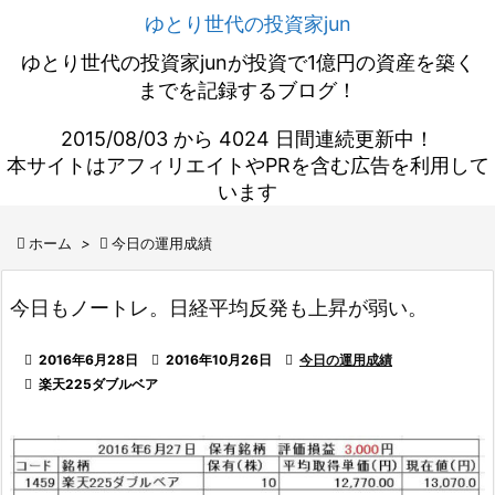
ゆとり世代の投資家jun
ゆとり世代の投資家junが投資で1億円の資産を築く
までを記録するブログ！
2015/08/03 から 4024 日間連続更新中！
本サイトはアフィリエイトやPRを含む広告を利用して
います

ホーム
>

今日の運用成績
今日もノートレ。日経平均反発も上昇が弱い。

2016年6月28日

2016年10月26日

今日の運用成績

楽天225ダブルベア