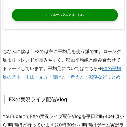
マネースクエア
ちなみに僕は、FXでは主に平均足を使う派です。ローソク
足よりトレンドが掴みやすく、移動平均線と組み合わせて
トレードしています。平均足についてはこちら→
FXの平均
足の基本・手法・見方・儲け方・考え方・戦略などまとめ
FXの実況ライブ配信Vlog
YouTubeにてFXの実況ライブ配信Vlogを平日21時40分頃か
ら1時間ほど行っています(20時30分～1時間はゲーム実況ラ