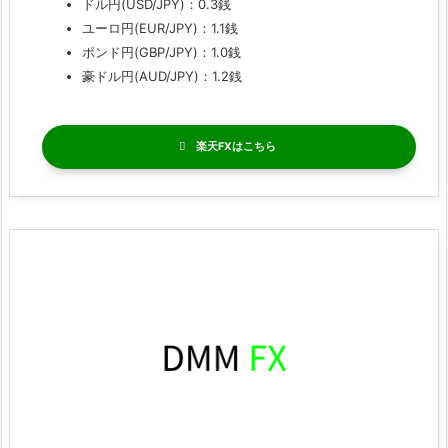
ドル円(USD/JPY)：0.3銭
ユーロ円(EUR/JPY)：1.1銭
ポンド円(GBP/JPY)：1.0銭
豪ドル円(AUD/JPY)：1.2銭
楽天FX