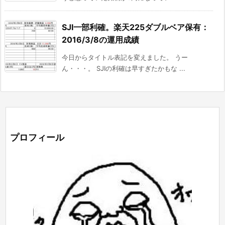
SJI一部利確。楽天225ダブルベア保有：
2016/3/8の運用成績
今日からタイトル表記を変えました。 うー
ん・・・。 SJIの利確は早すぎたかもな ...
プロフィール