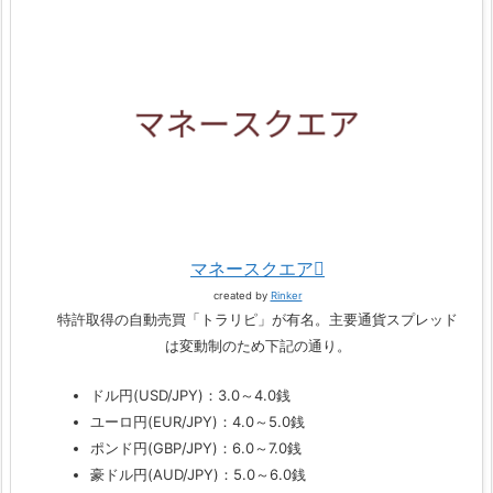
マネースクエア
created by
Rinker
特許取得の自動売買「トラリピ」が有名。主要通貨スプレッド
は変動制のため下記の通り。
ドル円(USD/JPY)：3.0～4.0銭
ユーロ円(EUR/JPY)：4.0～5.0銭
ポンド円(GBP/JPY)：6.0～7.0銭
豪ドル円(AUD/JPY)：5.0～6.0銭