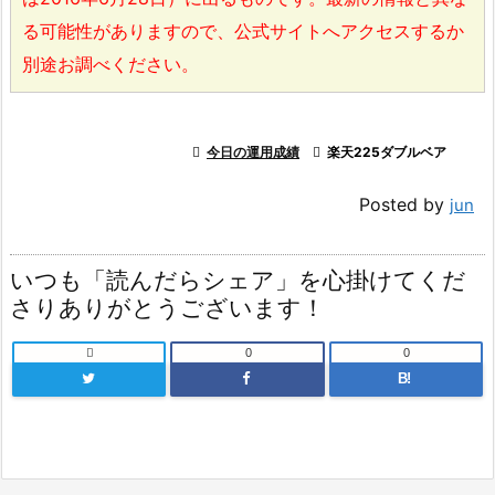
る可能性がありますので、公式サイトへアクセスするか
別途お調べください。

今日の運用成績

楽天225ダブルベア
Posted by
jun
いつも「読んだらシェア」を心掛けてくだ
さりありがとうございます！

0
0
B!