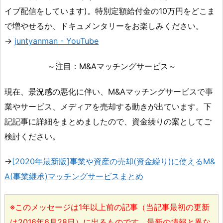
イブ配信をしています)。特別定額給付金の10万円をどこま
で増やせるか、ドキュメンタリーをお楽しみください。
→
juntyanman - YouTube
～注目：M&Aマッチングサービス～
現在、景況感の悪化に伴い、M&Aマッチングサービスで事
業やサービス、メディアを売却する動きが出ています。下
記記事に詳細をまとめましたので、資金繰りの案としてご
検討ください。
→
[2020年最新版]事業や資産の売却(資金繰り)に使えるM&
A(事業継承)マッチングサービスまとめ
※このメッセージは1年以上前の記事（当記事最初の更新
は2016年6月28日）に出るものです。最新の情報と異な