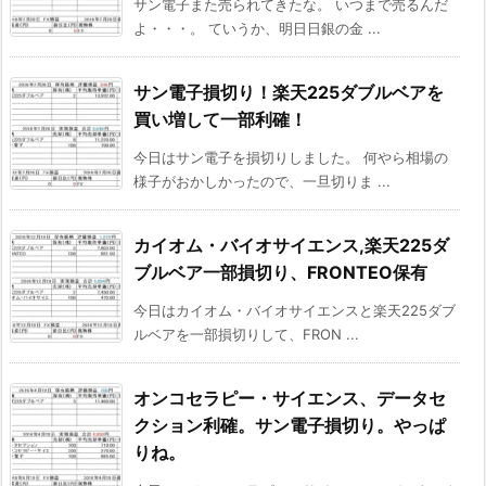
サン電子また売られてきたな。 いつまで売るんだ
よ・・・。 ていうか、明日日銀の金 ...
サン電子損切り！楽天225ダブルベアを
買い増して一部利確！
今日はサン電子を損切りしました。 何やら相場の
様子がおかしかったので、一旦切りま ...
カイオム・バイオサイエンス,楽天225ダ
ブルベア一部損切り、FRONTEO保有
今日はカイオム・バイオサイエンスと楽天225ダブ
ルベアを一部損切りして、FRON ...
オンコセラピー・サイエンス、データセ
クション利確。サン電子損切り。やっぱ
りね。