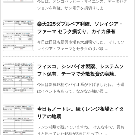
今日は、オンコセラピー・サイエンス、データセク
ションを利確、サン電子を損切りしま ...
楽天225ダブルベア利確、ソレイジア・
ファーマ セラク損切り、カイカ保有
今日は日経も新興市場も大崩壊でした。 そしてソ
レイジア・ファーマとセラクのリバ取 ...
フィスコ、シンバイオ製薬、システムソ
フト保有。テーマで分散投資の実験。
今日は新興銘柄やバイオ系が下げましたね。 今週
はイベントもあって、なかなか強い買 ...
今日もノートレ。続くレンジ相場とイタ
リアの地震
レンジ相場が続いていますね。 そんな中で、買お
うと思っていた銘柄がS高になってい ...