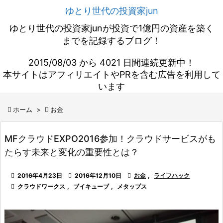
ゆとり世代の投資家jun
ゆとり世代の投資家junが投資で1億円の資産を築く
までを記録するブログ！
2015/08/03 から 4021 日間連続更新中！
本サイトはアフィリエイトやPRを含む広告を利用して
います

ホーム
>

お金
MFクラウドEXPO2016参加！クラウドサービスがも
たらす未来と変化の重要性とは？

2016年4月23日

2016年12月10日

お金
,
ライフハック

クラウドワークス
,
ブイキューブ
,
メタップス