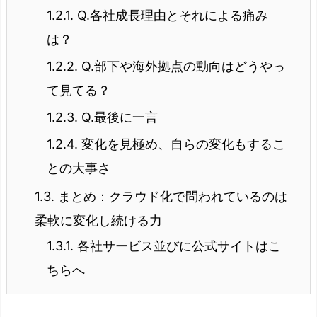
1.2.1.
Q.各社成長理由とそれによる痛み
は？
1.2.2.
Q.部下や海外拠点の動向はどうやっ
て見てる？
1.2.3.
Q.最後に一言
1.2.4.
変化を見極め、自らの変化もするこ
との大事さ
1.3.
まとめ：クラウド化で問われているのは
柔軟に変化し続ける力
1.3.1.
各社サービス並びに公式サイトはこ
ちらへ