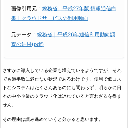
画像引用元：
総務省｜平成27年版 情報通信白
書｜クラウドサービスの利用動向
元データ：
総務省｜平成26年通信利用動向調
査の結果(pdf)
さすがに導入している企業も増えているようですが、それ
でも過半数に満たない状況であるわけです。便利で低コス
トなシステムはたくさんあるのにも関わらず、明らかに日
本の中小企業のクラウド化は遅れていると言わざるを得ま
せん。
その理由は読み進めていくと分かると思います。