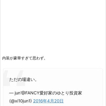
内装が豪華すぎて思わず。
ただの場違い。
— jun’@FANCY愛好家のゆとり投資家
(@xi10jun1)
2016年4月20日