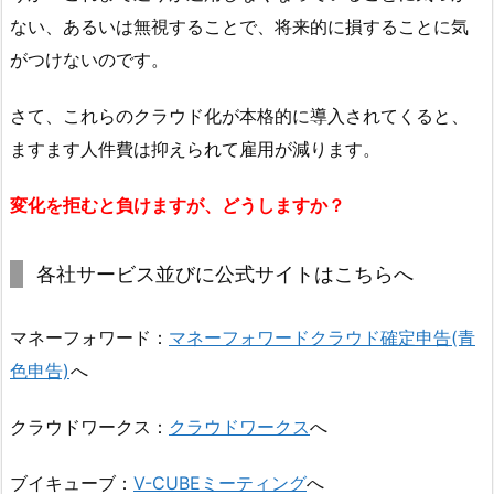
ない、あるいは無視することで、将来的に損することに気
がつけないのです。
さて、これらのクラウド化が本格的に導入されてくると、
ますます人件費は抑えられて雇用が減ります。
変化を拒むと負けますが、どうしますか？
各社サービス並びに公式サイトはこちらへ
マネーフォワード：
マネーフォワードクラウド確定申告(青
色申告)
へ
クラウドワークス：
クラウドワークス
へ
ブイキューブ：
V-CUBEミーティング
へ