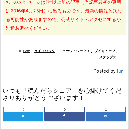
※このメッセージは1年以上前の記事（当記事最初の更新
は2016年4月23日）に出るものです。最新の情報と異な
る可能性がありますので、公式サイトへアクセスするか
別途お調べください。

お金
,
ライフハック

クラウドワークス
,
ブイキューブ
,
メタップス
Posted by
jun
いつも「読んだらシェア」を心掛けてくだ
さりありがとうございます！

0
1
B!