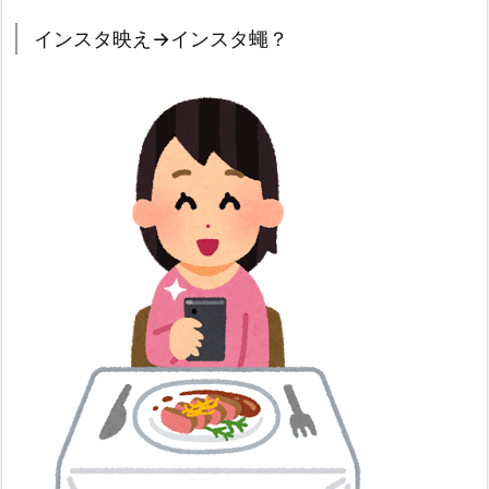
インスタ映え→インスタ蠅？