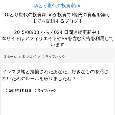
ゆとり世代の投資家jun
ゆとり世代の投資家junが投資で1億円の資産を築く
までを記録するブログ！
2015/08/03 から 4024 日間連続更新中！
本サイトはアフィリエイトやPRを含む広告を利用して
います

ホーム
>

ブログ
>

ライフハック
インスタ蠅と揶揄されたあなた。好きなものを汚さ
ないためのルールを破りましたね？

2017年8月13日

ライフハック