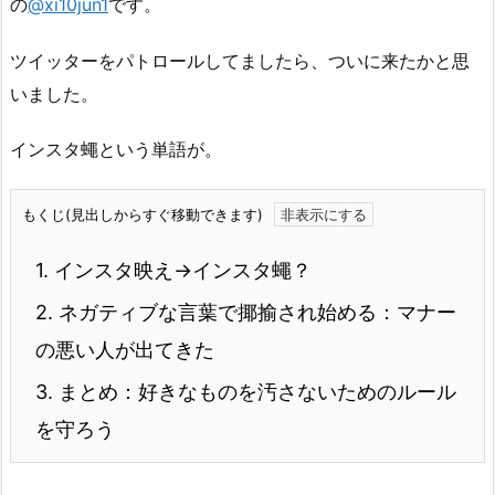
の
@xi10jun1
です。
ツイッターをパトロールしてましたら、ついに来たかと思
いました。
インスタ蠅という単語が。
もくじ(見出しからすぐ移動できます)
1.
インスタ映え→インスタ蠅？
2.
ネガティブな言葉で揶揄され始める：マナー
の悪い人が出てきた
3.
まとめ：好きなものを汚さないためのルール
を守ろう