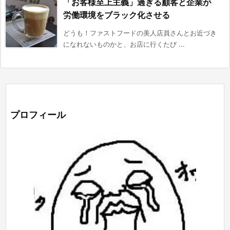
「お客様至上主義」過ぎる顧客と企業が
労働環境をブラック化させる
どうも！ファストフードの美人店員さんとお近づき
になれないものかと、お店に行くたび ...
プロフィール